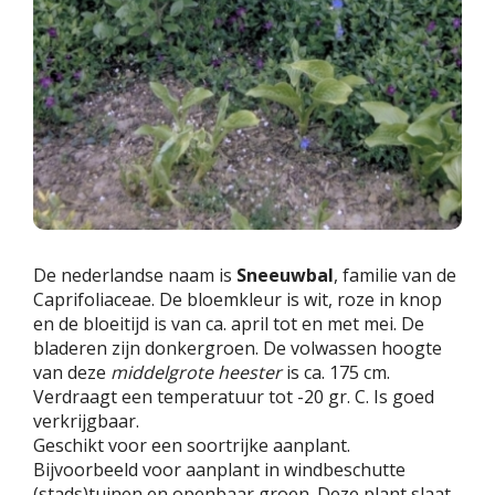
De nederlandse naam is
Sneeuwbal
, familie van de
Caprifoliaceae. De bloemkleur is wit, roze in knop
en de bloeitijd is van ca. april tot en met mei. De
bladeren zijn donkergroen. De volwassen hoogte
van deze
middelgrote heester
is ca. 175 cm.
Verdraagt een temperatuur tot -20 gr. C. Is goed
verkrijgbaar.
Geschikt voor een soortrijke aanplant.
Bijvoorbeeld voor aanplant in windbeschutte
(stads)tuinen en openbaar groen. Deze plant slaat