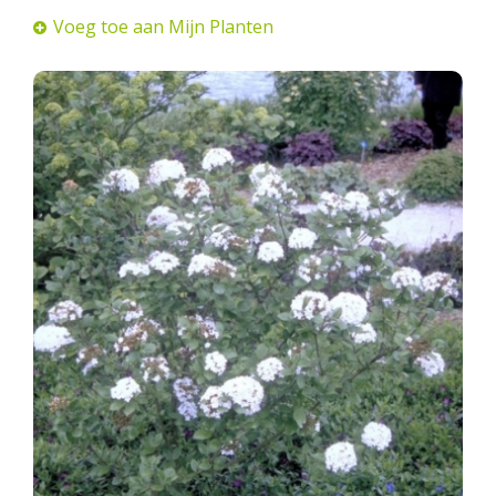
Voeg toe aan Mijn Planten