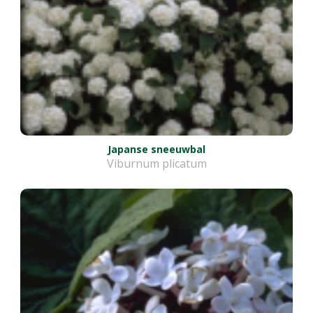
Japanse sneeuwbal
Viburnum plicatum