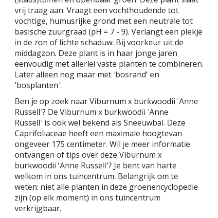
vrij traag aan. Vraagt een vochthoudende tot
vochtige, humusrijke grond met een neutrale tot
basische zuurgraad (pH = 7 - 9). Verlangt een plekje
in de zon of lichte schaduw. Bij voorkeur uit de
middagzon. Deze plant is in haar jonge jaren
eenvoudig met allerlei vaste planten te combineren.
Later alleen nog maar met 'bosrand' en
'bosplanten'.
Ben je op zoek naar Viburnum x burkwoodii 'Anne
Russell'? De Viburnum x burkwoodii 'Anne
Russell' is ook wel bekend als Sneeuwbal. Deze
Caprifoliaceae heeft een maximale hoogtevan
ongeveer 175 centimeter. Wil je meer informatie
ontvangen of tips over deze Viburnum x
burkwoodii 'Anne Russell'? Je bent van harte
welkom in ons tuincentrum. Belangrijk om te
weten: niet alle planten in deze groenencyclopedie
zijn (op elk moment) in ons tuincentrum
verkrijgbaar.