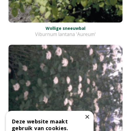
Wollige sneeuwbal
Viburnum lantana 'Aureum'
×
Deze website maakt
gebruik van cookies.