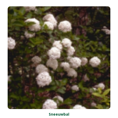
Sneeuwbal