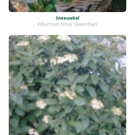
Sneeuwbal
Viburnum tinus 'Gwenllian'