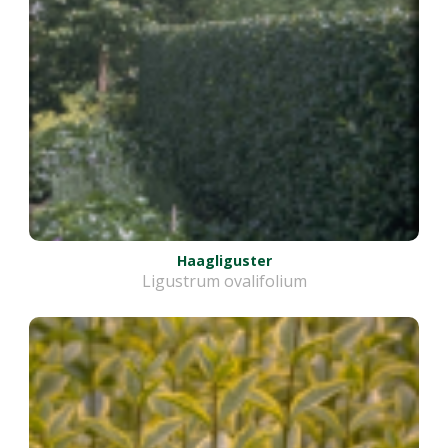
Haagliguster
Ligustrum ovalifolium