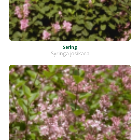
Sering
Syringa josikaea