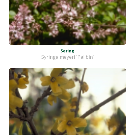
Sering
Syringa meyeri 'Palibin'