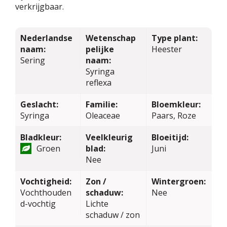
verkrijgbaar.
Nederlandse
Wetenschap
Type plant:
naam:
pelijke
Heester
Sering
naam:
Syringa
reflexa
Geslacht:
Familie:
Bloemkleur:
Syringa
Oleaceae
Paars, Roze
Bladkleur:
Veelkleurig
Bloeitijd:
Groen
blad:
Juni
Nee
Vochtigheid:
Zon /
Wintergroen:
Vochthouden
schaduw:
Nee
d-vochtig
Lichte
schaduw / zon