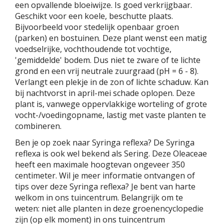
een opvallende bloeiwijze. Is goed verkrijgbaar.
Geschikt voor een koele, beschutte plaats.
Bijvoorbeeld voor stedelijk openbaar groen
(parken) en bostuinen. Deze plant wenst een matig
voedselrijke, vochthoudende tot vochtige,
'gemiddelde' bodem. Dus niet te zware of te lichte
grond en een vrij neutrale zuurgraad (pH = 6 - 8).
Verlangt een plekje in de zon of lichte schaduw. Kan
bij nachtvorst in april-mei schade oplopen. Deze
plant is, vanwege oppervlakkige worteling of grote
vocht-/voedingopname, lastig met vaste planten te
combineren.
Ben je op zoek naar Syringa reflexa? De Syringa
reflexa is ook wel bekend als Sering. Deze Oleaceae
heeft een maximale hoogtevan ongeveer 350
centimeter. Wil je meer informatie ontvangen of
tips over deze Syringa reflexa? Je bent van harte
welkom in ons tuincentrum. Belangrijk om te
weten: niet alle planten in deze groenencyclopedie
zijn (op elk moment) in ons tuincentrum