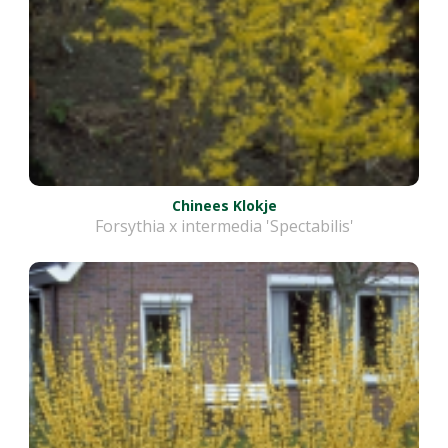
Chinees Klokje
Forsythia x intermedia 'Spectabilis'