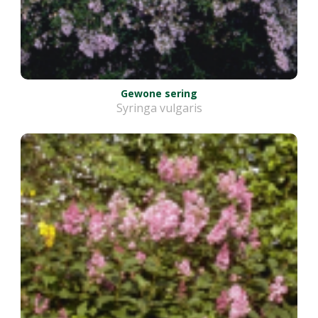
Gewone sering
Syringa vulgaris