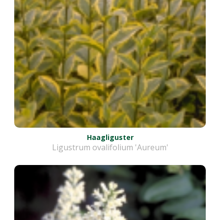
Haagliguster
Ligustrum ovalifolium 'Aureum'