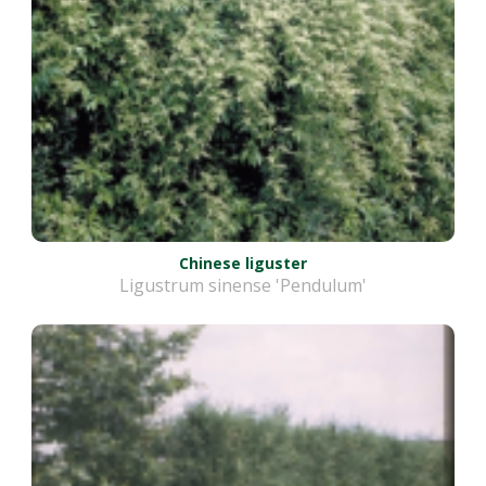
Chinese liguster
Ligustrum sinense 'Pendulum'