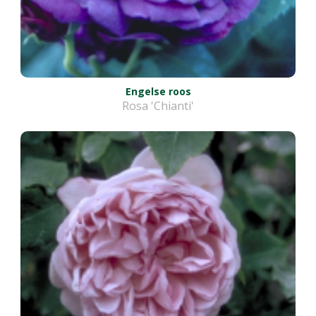
Engelse roos
Rosa 'Chianti'