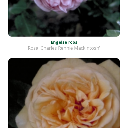
Engelse roos
Rosa 'Charles Rennie Mackintosh'