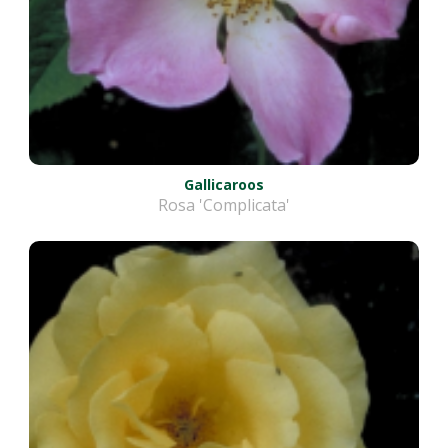
Gallicaroos
Rosa 'Complicata'