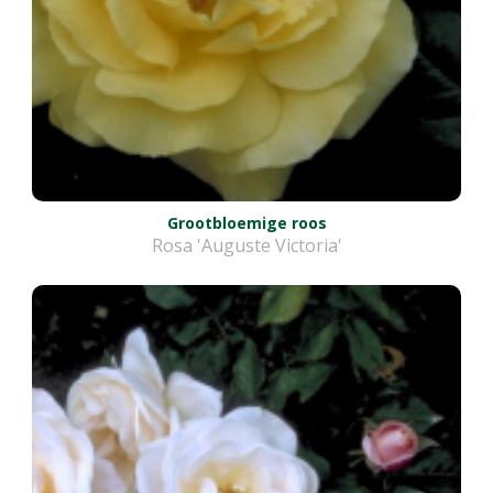
Grootbloemige roos
Rosa 'Auguste Victoria'