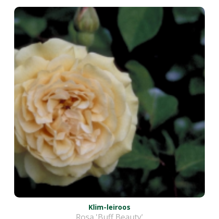
Klim-leiroos
Rosa 'Buff Beauty'