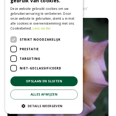
gebruik van cookies.
Klimroos
Rosa 'Climbing Schneewitchen'
Deze website gebruikt cookies om uw
gebruikerservaring te verbeteren. Door
onze website te gebruiken, stemt u in met
alle cookies in overeenstemming met ons
Cookiebeleid.
Lees verder
STRIKT NOODZAKELIJK
PRESTATIE
TARGETING
NIET-GECLASSIFICEERD
OPSLAAN EN SLUITEN
ALLES AFWIJZEN
DETAILS WEERGEVEN