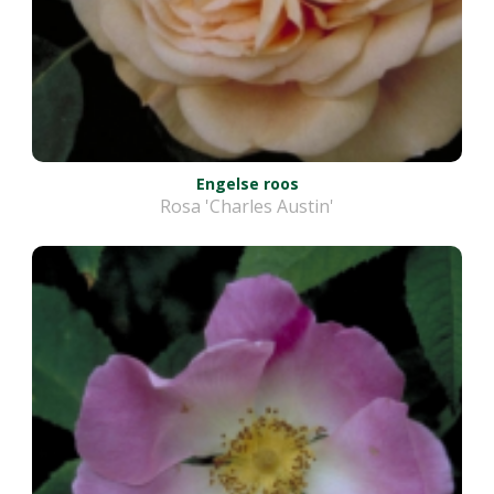
Engelse roos
Rosa 'Charles Austin'