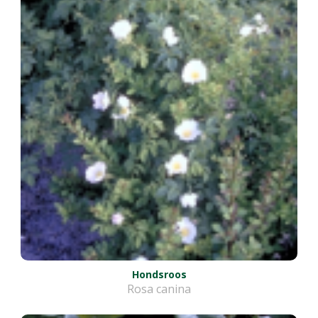
Hondsroos
Rosa canina