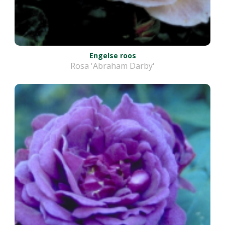
Engelse roos
Rosa 'Abraham Darby'