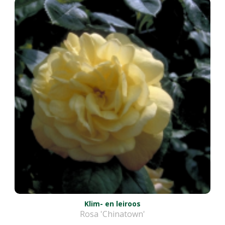
Klim- en leiroos
Rosa 'Chinatown'