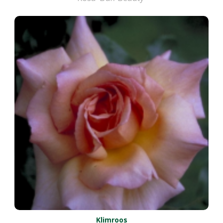
Klimroos