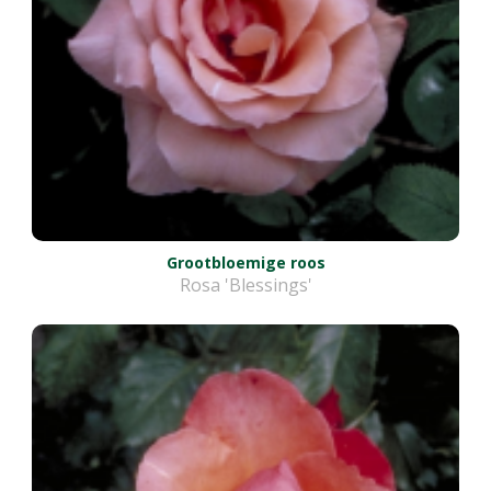
Grootbloemige roos
Rosa 'Blessings'