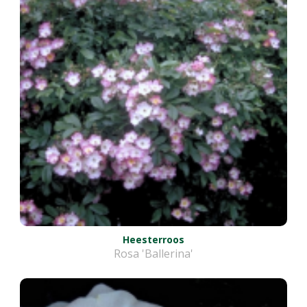
Heesterroos
Rosa 'Ballerina'