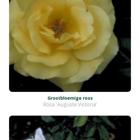
Grootbloemige roos
Rosa 'Auguste Victoria'