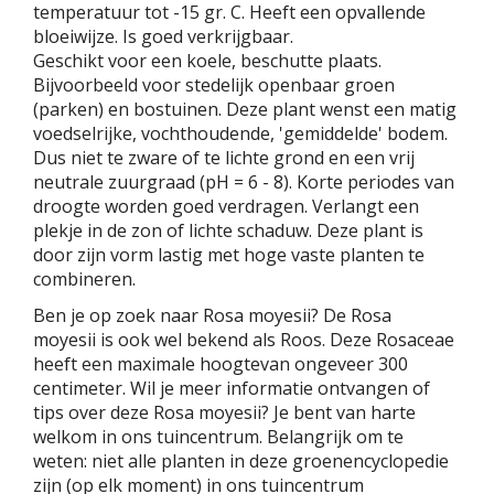
temperatuur tot -15 gr. C. Heeft een opvallende
bloeiwijze. Is goed verkrijgbaar.
Geschikt voor een koele, beschutte plaats.
Bijvoorbeeld voor stedelijk openbaar groen
(parken) en bostuinen. Deze plant wenst een matig
voedselrijke, vochthoudende, 'gemiddelde' bodem.
Dus niet te zware of te lichte grond en een vrij
neutrale zuurgraad (pH = 6 - 8). Korte periodes van
droogte worden goed verdragen. Verlangt een
plekje in de zon of lichte schaduw. Deze plant is
door zijn vorm lastig met hoge vaste planten te
combineren.
Ben je op zoek naar Rosa moyesii? De Rosa
moyesii is ook wel bekend als Roos. Deze Rosaceae
heeft een maximale hoogtevan ongeveer 300
centimeter. Wil je meer informatie ontvangen of
tips over deze Rosa moyesii? Je bent van harte
welkom in ons tuincentrum. Belangrijk om te
weten: niet alle planten in deze groenencyclopedie
zijn (op elk moment) in ons tuincentrum