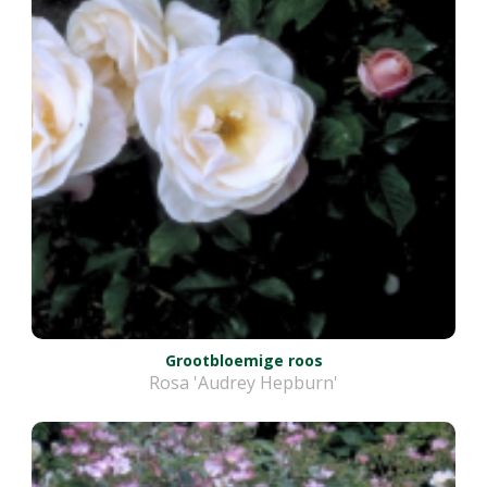
Grootbloemige roos
Rosa 'Audrey Hepburn'