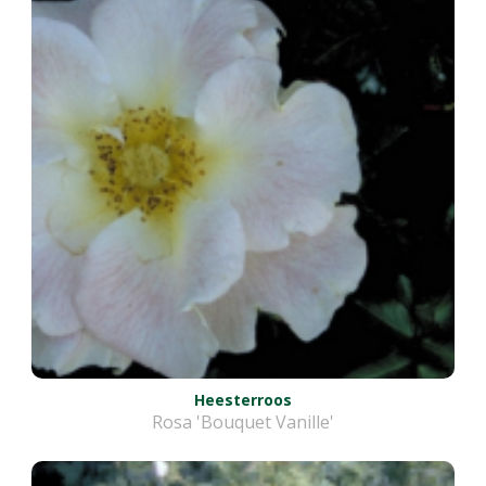
Heesterroos
Rosa 'Bouquet Vanille'