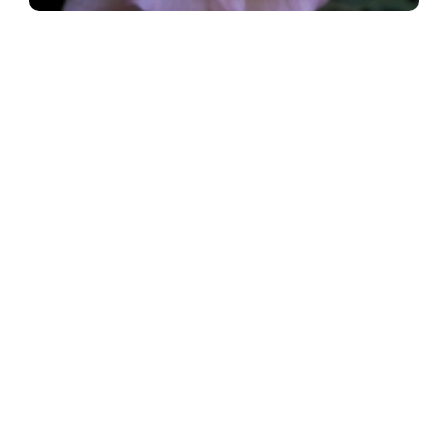
Klimroos
Rosa 'Compassion'