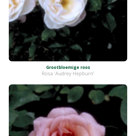
Grootbloemige roos
Rosa 'Audrey Hepburn'