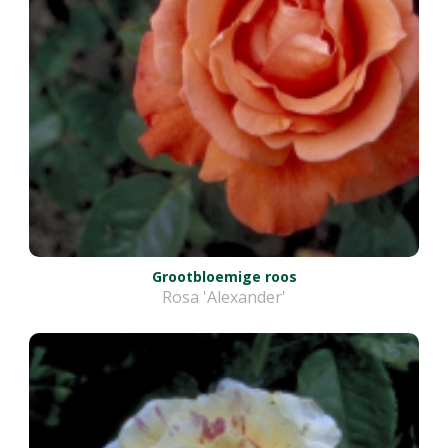
Grootbloemige roos
Rosa 'Alexander'