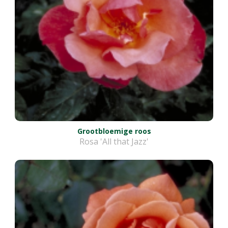
Grootbloemige roos
Rosa 'All that Jazz'