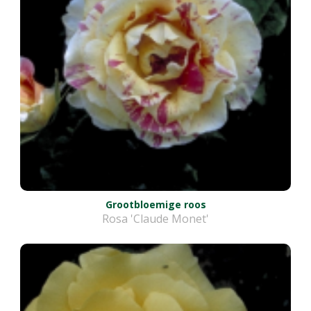
Grootbloemige roos
Rosa 'Claude Monet'