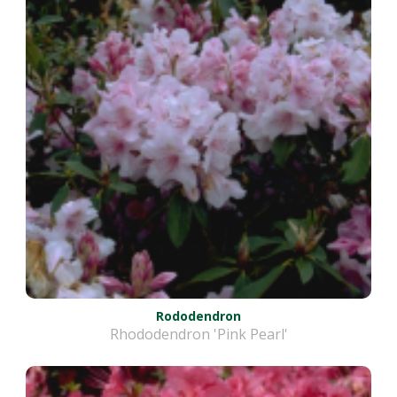
Rododendron
Rhododendron 'Pink Pearl'