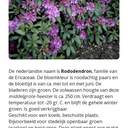
De nederlandse naam is
Rododendron
, familie van
de Ericaceae. De bloemkleur is roodachtig paars en
de bloeitijd is van ca. mei tot en met juni. De
bladeren zijn groen. De volwassen hoogte van deze
middelgrote heester
is ca. 250 cm. Verdraagt een
temperatuur tot -20 gr. C. en blijft de gehele winter
groen. Is goed verkrijgbaar.
Geschikt voor een koele, beschutte plaats.
Bijvoorbeeld voor stedelijk openbaar groen
(parken) en bostuinen. Deze plant wenst een matig