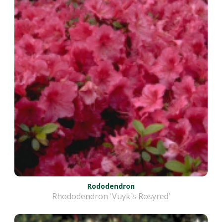
Rododendron
Rhododendron 'Vuyk's Rosyred'