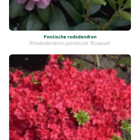
Pontische rododendron
Rhododendron ponticum 'Roseum'