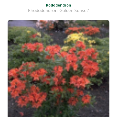
Rododendron
Rhododendron 'Golden Sunset'