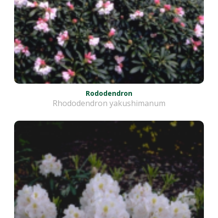
Rododendron
Rhododendron yakushimanum