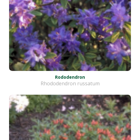
Rododendron
Rhododendron russatum