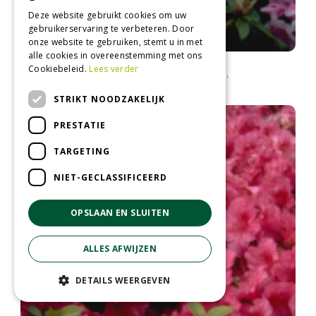
Deze website gebruikt cookies om uw
gebruikerservaring te verbeteren. Door
onze website te gebruiken, stemt u in met
alle cookies in overeenstemming met ons
Rododendron
Cookiebeleid.
Lees verder
Rhododendron 'Pink Pearl'
STRIKT NOODZAKELIJK
PRESTATIE
TARGETING
NIET-GECLASSIFICEERD
OPSLAAN EN SLUITEN
ALLES AFWIJZEN
DETAILS WEERGEVEN