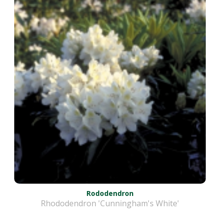
Rododendron
Rhododendron 'Cunningham's White'