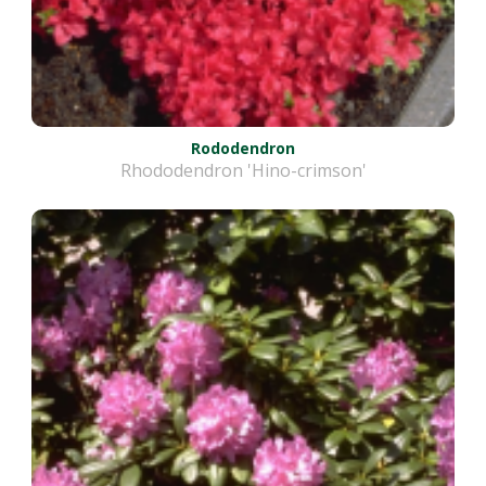
Rododendron
Rhododendron 'Hino-crimson'