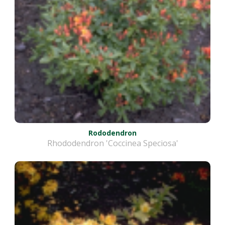
Rododendron
Rhododendron 'Coccinea Speciosa'