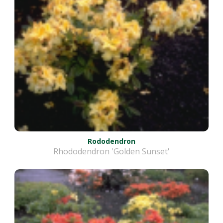
Rododendron
Rhododendron 'Golden Sunset'