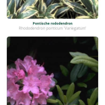
Pontische rododendron
Rhododendron ponticum 'Variegatum'