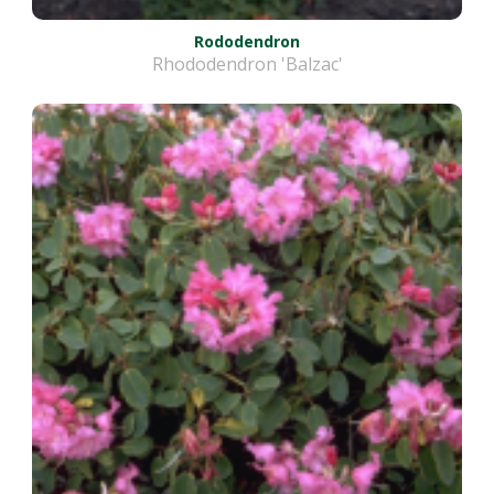
Rododendron
Rhododendron 'Balzac'