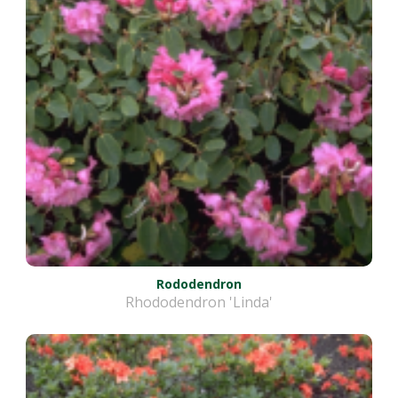
Rododendron
Rhododendron 'Linda'