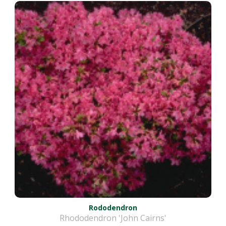
Rododendron
Rhododendron 'John Cairns'