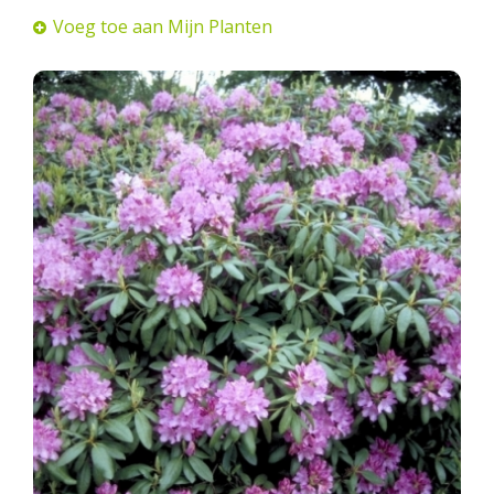
Voeg toe aan Mijn Planten