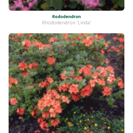
Rododendron
Rhododendron 'Linda'