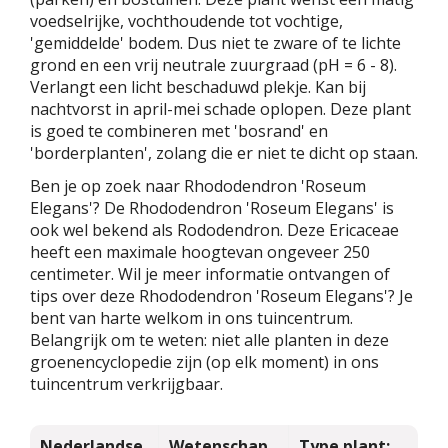
voedselrijke, vochthoudende tot vochtige,
'gemiddelde' bodem. Dus niet te zware of te lichte
grond en een vrij neutrale zuurgraad (pH = 6 - 8).
Verlangt een licht beschaduwd plekje. Kan bij
nachtvorst in april-mei schade oplopen. Deze plant
is goed te combineren met 'bosrand' en
'borderplanten', zolang die er niet te dicht op staan.
Ben je op zoek naar Rhododendron 'Roseum
Elegans'? De Rhododendron 'Roseum Elegans' is
ook wel bekend als Rododendron. Deze Ericaceae
heeft een maximale hoogtevan ongeveer 250
centimeter. Wil je meer informatie ontvangen of
tips over deze Rhododendron 'Roseum Elegans'? Je
bent van harte welkom in ons tuincentrum.
Belangrijk om te weten: niet alle planten in deze
groenencyclopedie zijn (op elk moment) in ons
tuincentrum verkrijgbaar.
Nederlandse
Wetenschap
Type plant: