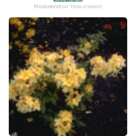
Rododendron
Rhododendron 'Hino-crimson'