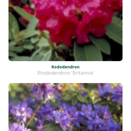
Rododendron
Rhododendron 'Britannia'