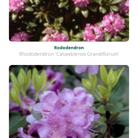
Rododendron
Rhododendron 'Catawbiense Grandiflorum'