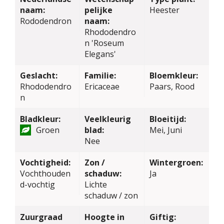
naam:
pelijke
Heester
Rododendron
naam:
Rhododendro
n 'Roseum
Elegans'
Geslacht:
Familie:
Bloemkleur:
Rhododendro
Ericaceae
Paars, Rood
n
Bladkleur:
Veelkleurig
Bloeitijd:
Groen
blad:
Mei, Juni
Nee
Vochtigheid:
Zon /
Wintergroen:
Vochthouden
schaduw:
Ja
d-vochtig
Lichte
schaduw / zon
Zuurgraad
Hoogte in
Giftig: