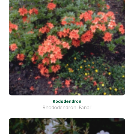
Rododendron
Rhododendron 'Fanal'