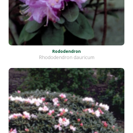
Rododendron
Rhododendron dauricum