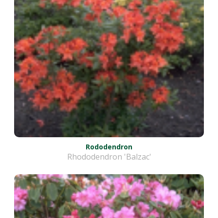
Rododendron
Rhododendron 'Balzac'