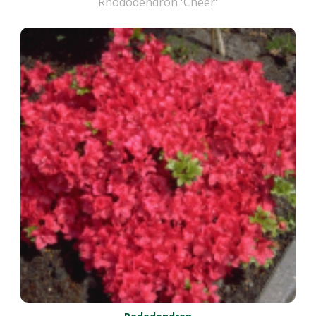
Rhododendron 'Cheer'