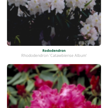
Rododendron
Rhododendron 'Catawbiense Album'