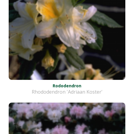
Rododendron
Rhododendron 'Adriaan Koster'