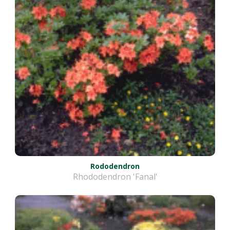
Rododendron
Rhododendron 'Fanal'