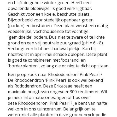
en blijft de gehele winter groen. Heeft een
opvallende bloeiwijze. Is goed verkrijgbaar.
Geschikt voor een koele, beschutte plaats.
Bijvoorbeeld voor stedelijk openbaar groen
(parken) en bostuinen. Deze plant wenst een matig
voedselrijke, vochthoudende tot vochtige,
'gemiddelde' bodem. Dus niet te zware of te lichte
grond en een vrij neutrale zuurgraad (pH = 6 - 8).
Verlangt een licht beschaduwd plekje. Kan bij
nachtvorst in april-mei schade oplopen. Deze plant
is goed te combineren met 'bosrand' en
'borderplanten', zolang die er niet te dicht op staan.
Ben je op zoek naar Rhododendron 'Pink Pearl'?
De Rhododendron 'Pink Pearl' is ook wel bekend
als Rododendron. Deze Ericaceae heeft een
maximale hoogtevan ongeveer 300 centimeter. Wil
je meer informatie ontvangen of tips over
deze Rhododendron 'Pink Pearl'? Je bent van harte
welkom in ons tuincentrum. Belangrijk om te
weten: niet alle planten in deze groenencyclopedie