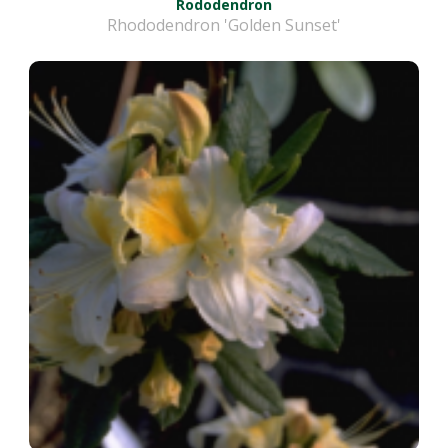
Rododendron
Rhododendron 'Golden Sunset'