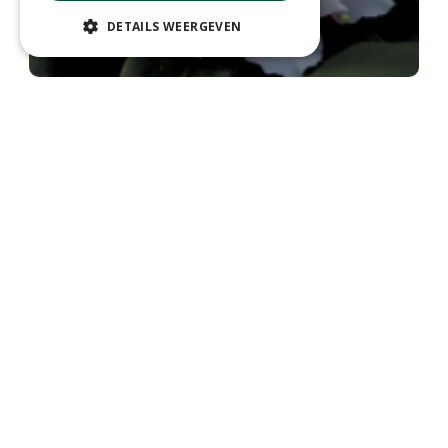
DETAILS WEERGEVEN
Rododendron
Rhododendron 'Cheer'