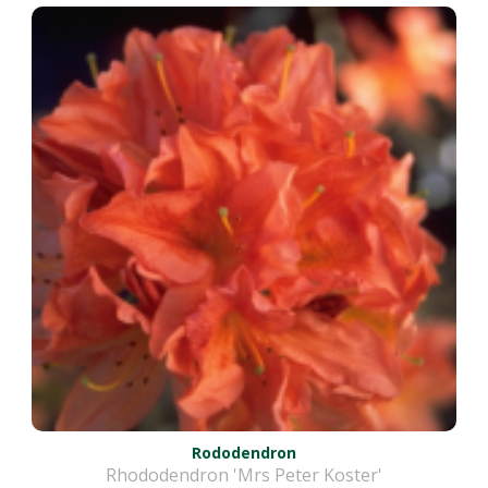
Rododendron
Rhododendron 'Mrs Peter Koster'