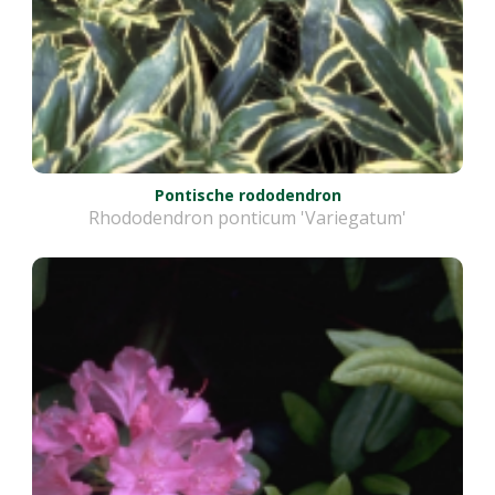
Pontische rododendron
Rhododendron ponticum 'Variegatum'