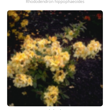
Rhododendron hippophaeoides