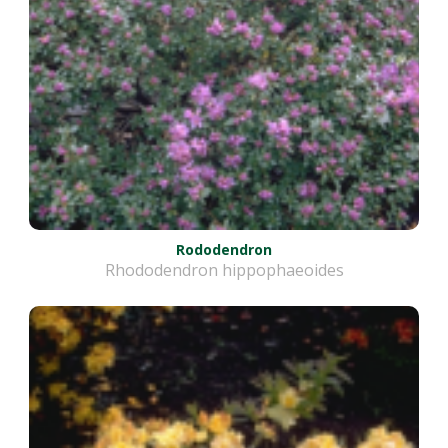
Rododendron
Rhododendron hippophaeoides