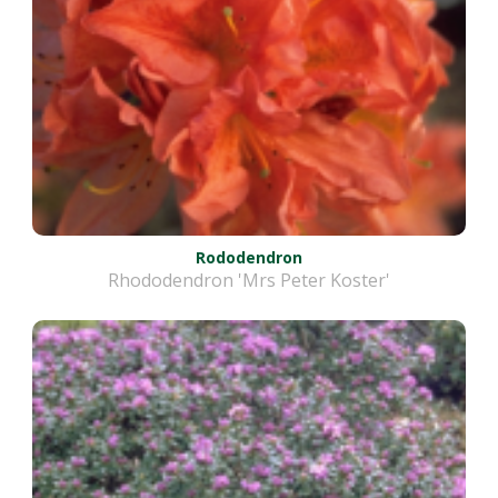
Rododendron
Rhododendron 'Mrs Peter Koster'