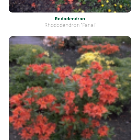
Rododendron
Rhododendron 'Fanal'