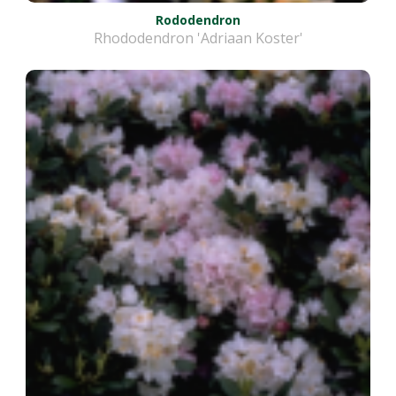
Rododendron
Rhododendron 'Adriaan Koster'