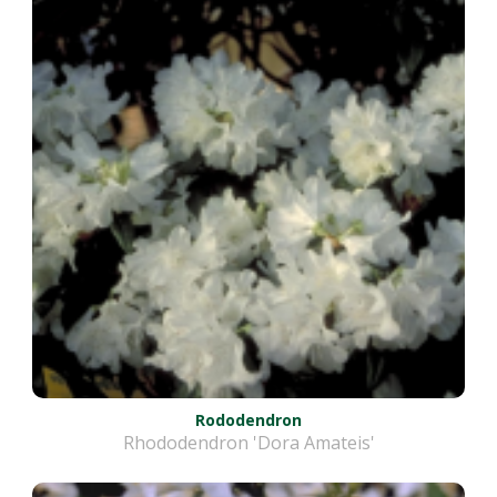
Rododendron
Rhododendron 'Dora Amateis'