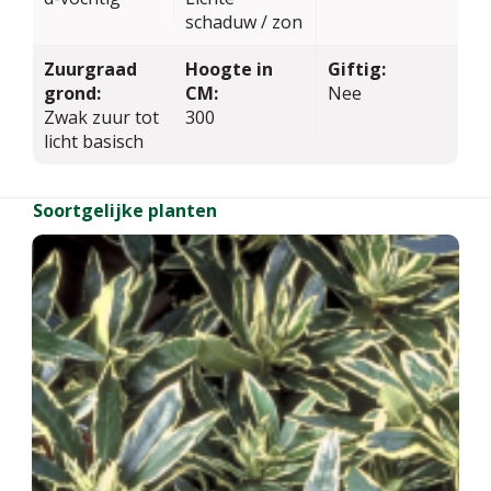
schaduw / zon
Zuurgraad
Hoogte in
Giftig:
grond:
CM:
Nee
Zwak zuur tot
300
licht basisch
Soortgelijke planten