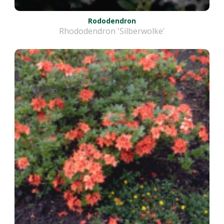
Rododendron
Rhododendron 'Silberwolke'