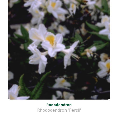
Rododendron
Rhododendron 'Persil'