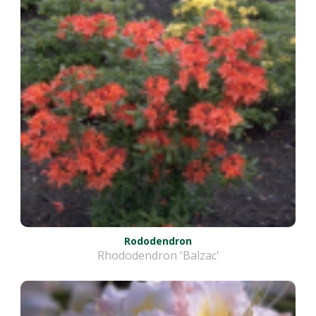
Rododendron
Rhododendron 'Balzac'