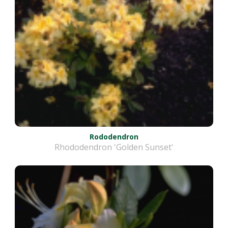
Rododendron
Rhododendron 'Golden Sunset'