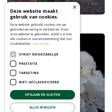
×
Deze website maakt
gebruik van cookies.
Rododendron
Rhododendron 'Balzac'
Deze website gebruikt cookies om uw
gebruikerservaring te verbeteren. Door
onze website te gebruiken, stemt u in met
alle cookies in overeenstemming met ons
Cookiebeleid.
Lees verder
STRIKT NOODZAKELIJK
PRESTATIE
TARGETING
NIET-GECLASSIFICEERD
OPSLAAN EN SLUITEN
ALLES AFWIJZEN