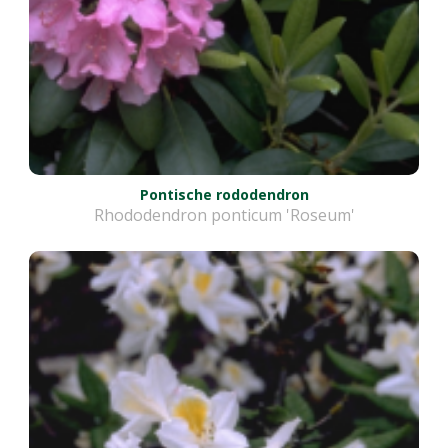
Pontische rododendron
Rhododendron ponticum 'Roseum'