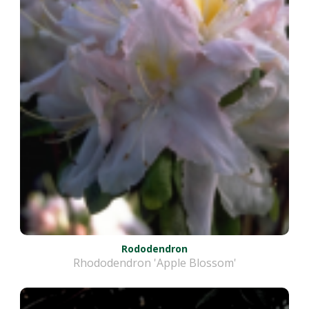
Rododendron
Rhododendron 'Apple Blossom'