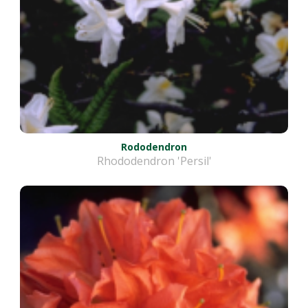
Rododendron
Rhododendron 'Persil'