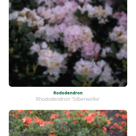
Rododendron
Rhododendron 'Silberwolke'