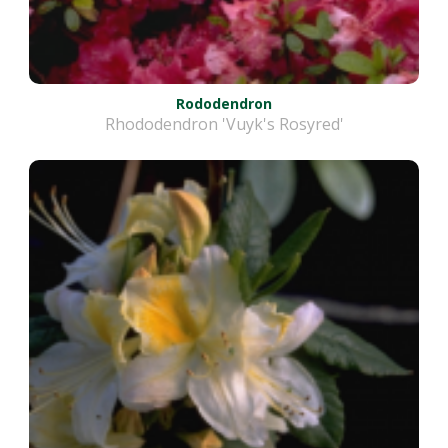
Rododendron
Rhododendron 'Vuyk's Rosyred'