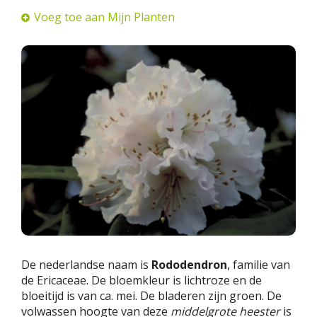
Voeg toe aan Mijn Planten
De nederlandse naam is
Rododendron
, familie van
de Ericaceae. De bloemkleur is lichtroze en de
bloeitijd is van ca. mei. De bladeren zijn groen. De
volwassen hoogte van deze
middelgrote heester
is