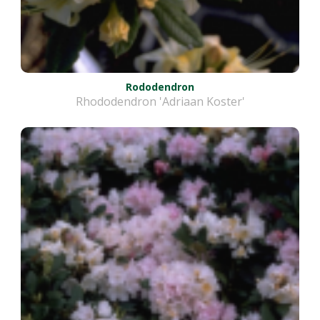
Rododendron
Rhododendron 'Adriaan Koster'