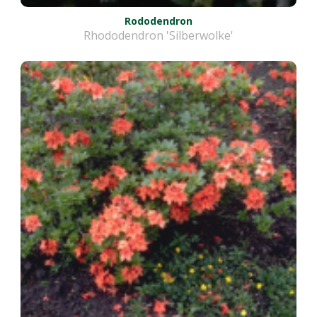
Rododendron
Rhododendron 'Silberwolke'