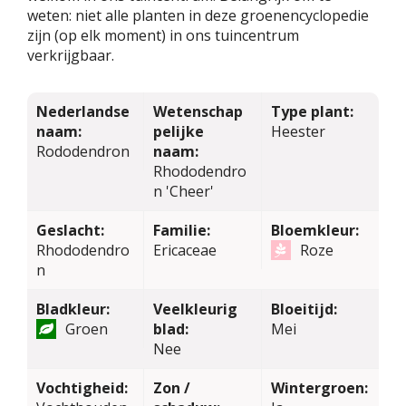
weten: niet alle planten in deze groenencyclopedie
zijn (op elk moment) in ons tuincentrum
verkrijgbaar.
Nederlandse
Wetenschap
Type plant:
naam:
pelijke
Heester
Rododendron
naam:
Rhododendro
n 'Cheer'
Geslacht:
Familie:
Bloemkleur:
Rhododendro
Ericaceae
Roze
n
Bladkleur:
Veelkleurig
Bloeitijd:
Groen
blad:
Mei
Nee
Vochtigheid:
Zon /
Wintergroen: