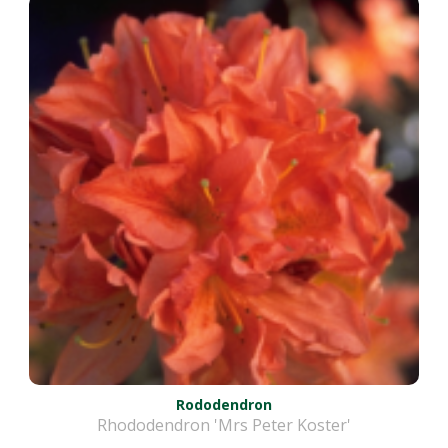
Rododendron
Rhododendron 'Mrs Peter Koster'