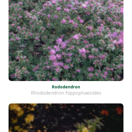
Rododendron
Rhododendron hippophaeoides