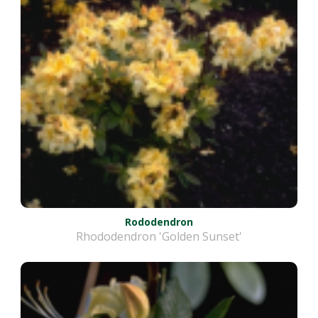
Rododendron
Rhododendron 'Golden Sunset'