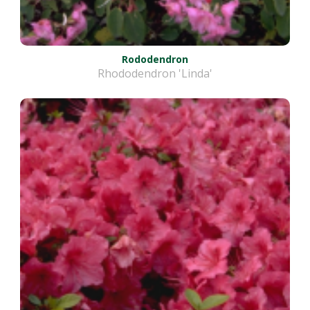
Rododendron
Rhododendron 'Linda'