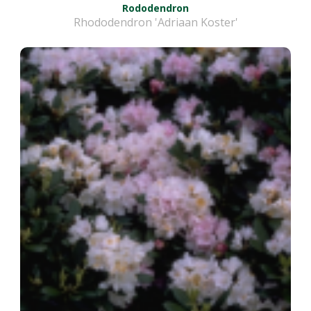
Rododendron
Rhododendron 'Adriaan Koster'