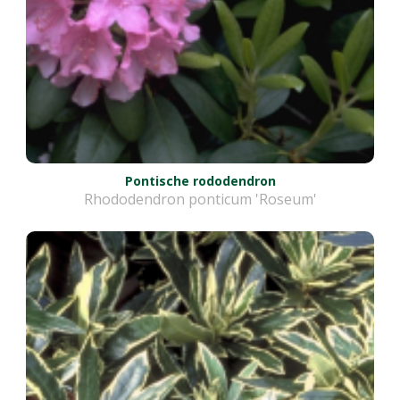
Pontische rododendron
Rhododendron ponticum 'Roseum'