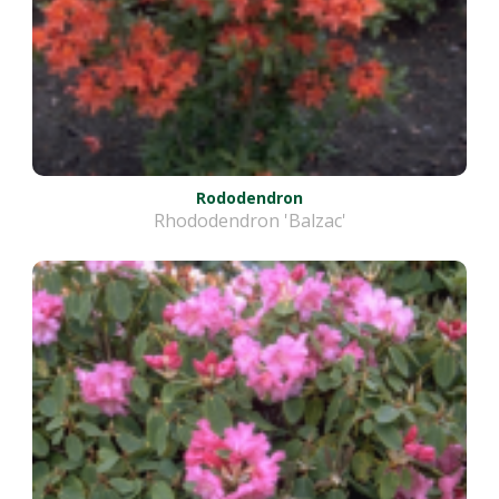
Rododendron
Rhododendron 'Balzac'