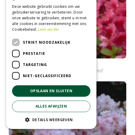
Deze website gebruikt cookies om uw
gebruikerservaring te verbeteren. Door
onze website te gebruiken, stemt u in met
alle cookies in overeenstemming met ons
Cookiebeleid.
Lees verder
STRIKT NOODZAKELIJK
PRESTATIE
Rododendron
TARGETING
Rhododendron 'Vuyk's Rosyred'
NIET-GECLASSIFICEERD
OPSLAAN EN SLUITEN
ALLES AFWIJZEN
DETAILS WEERGEVEN