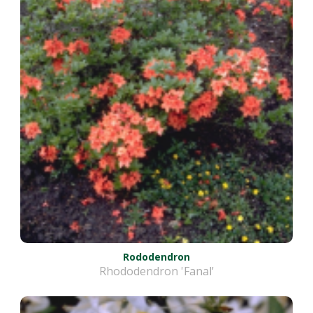
Rododendron
Rhododendron 'Fanal'