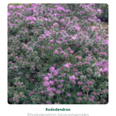
Rododendron
Rhododendron hippophaeoides