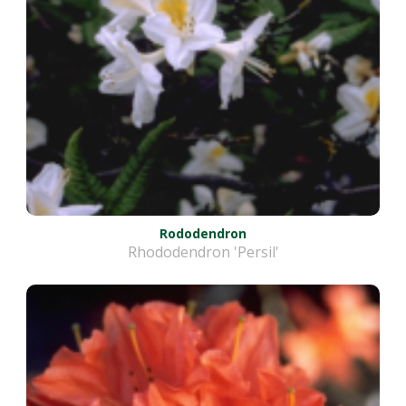
Rododendron
Rhododendron 'Persil'