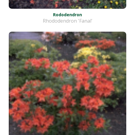
Rododendron
Rhododendron 'Fanal'