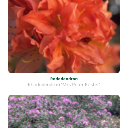
Rododendron
Rhododendron 'Mrs Peter Koster'