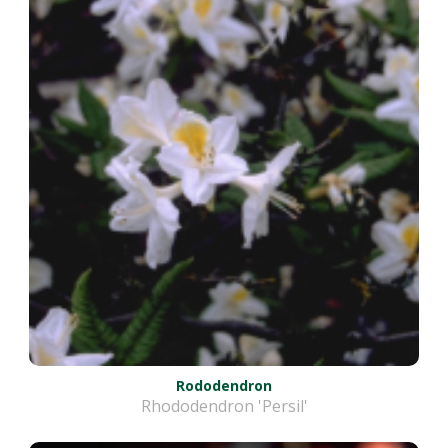
Rododendron
Rhododendron 'Persil'