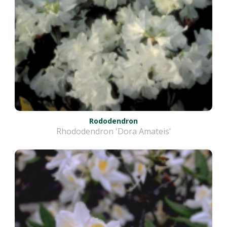
Rododendron
Rhododendron 'Dora Amateis'