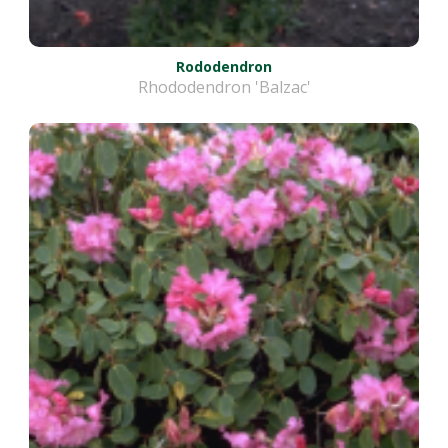
Rododendron
Rhododendron 'Balzac'