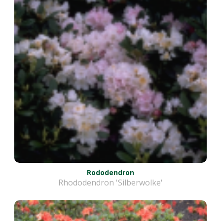
Rododendron
Rhododendron 'Silberwolke'