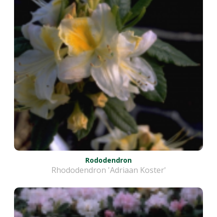
Rododendron
Rhododendron 'Adriaan Koster'