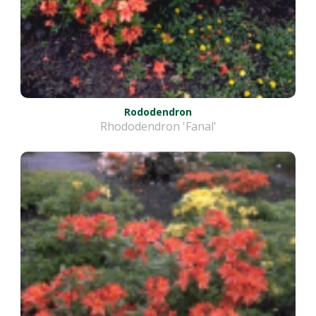
Rododendron
Rhododendron 'Fanal'