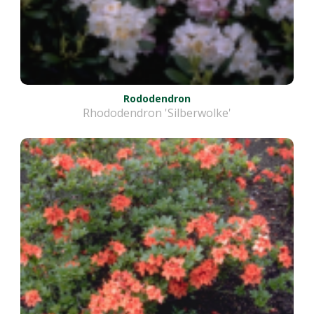
Rododendron
Rhododendron 'Silberwolke'