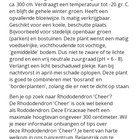
ca. 300 cm. Verdraagt een temperatuur tot -20 gr. C.
en blijft de gehele winter groen. Heeft een
opvallende bloeiwijze. Is matig verkrijgbaar.
Geschikt voor een koele, beschutte plaats.
Bijvoorbeeld voor stedelijk openbaar groen
(parken) en bostuinen. Deze plant wenst een matig
voedselrijke, vochthoudende tot vochtige,
'gemiddelde' bodem. Dus niet te zware of te lichte
grond en een vrij neutrale zuurgraad (pH = 6 - 8).
Verlangt een licht beschaduwd plekje. Kan bij
nachtvorst in april-mei schade oplopen. Deze plant
is goed te combineren met 'bosrand' en
'borderplanten', zolang die er niet te dicht op staan.
Ben je op zoek naar Rhododendron 'Cheer'?
De Rhododendron 'Cheer' is ook wel bekend
als Rododendron. Deze Ericaceae heeft een
maximale hoogtevan ongeveer 300 centimeter. Wil
je meer informatie ontvangen of tips over
deze Rhododendron 'Cheer'? Je bent van harte
welkom in ons tuincentrum. Belangrijk om te