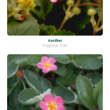
Aardbei
Fragaria 'Frel'