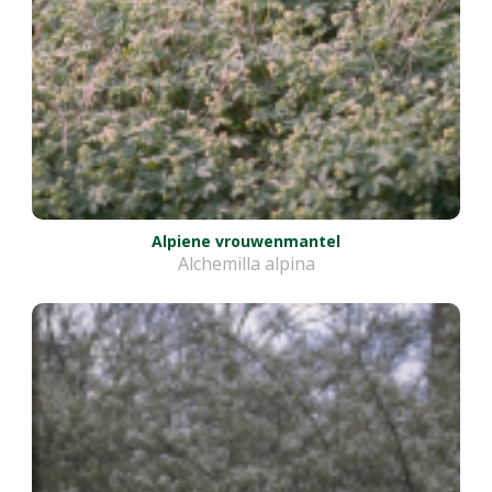
Alpiene vrouwenmantel
Alchemilla alpina