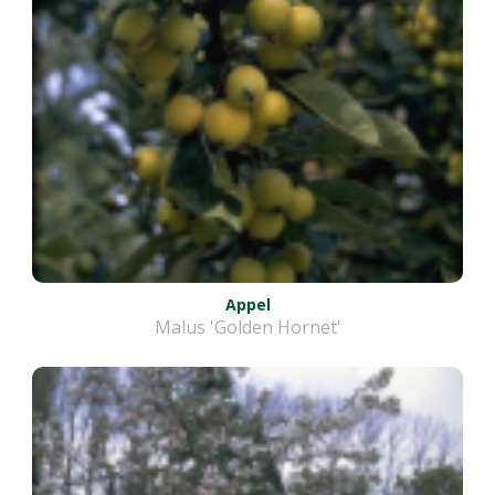
Appel
Malus 'Golden Hornet'