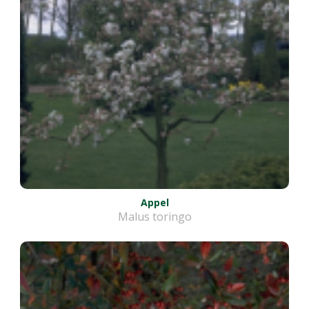
Appel
Malus toringo