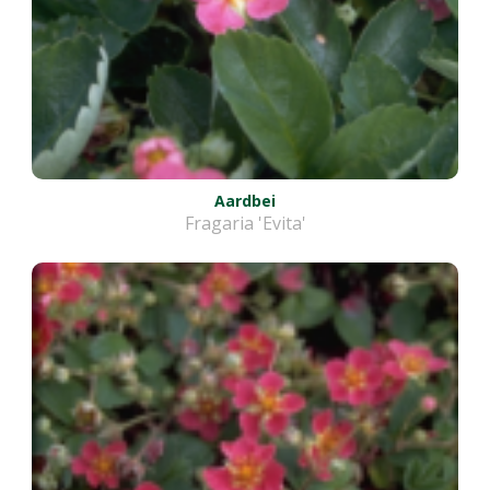
Aardbei
Fragaria 'Evita'