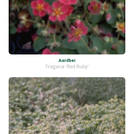
Aardbei
Fragaria 'Red Ruby'