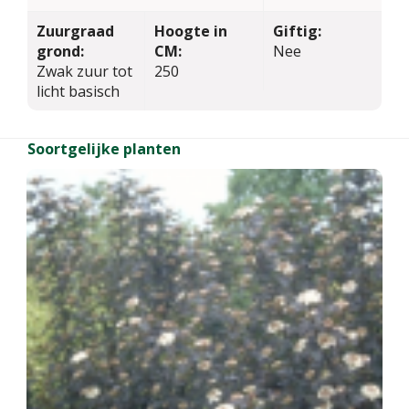
Zuurgraad
Hoogte in
Giftig:
grond:
CM:
Nee
Zwak zuur tot
250
licht basisch
Soortgelijke planten