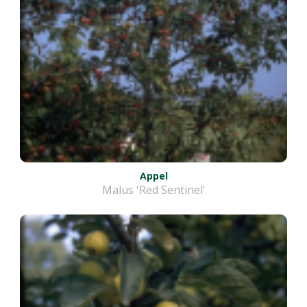
Appel
Malus 'Red Sentinel'