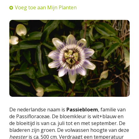
Voeg toe aan Mijn Planten
De nederlandse naam is
Passiebloem
, familie van
de Passifloraceae. De bloemkleur is wit+blauw en
de bloeitijd is van ca. juli tot en met september. De
bladeren zijn groen. De volwassen hoogte van deze
heester
is ca. 500 cm. Verdraagt een temperatuur