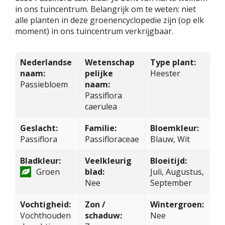
in ons tuincentrum. Belangrijk om te weten: niet
alle planten in deze groenencyclopedie zijn (op elk
moment) in ons tuincentrum verkrijgbaar.
Nederlandse
Wetenschap
Type plant:
naam:
pelijke
Heester
Passiebloem
naam:
Passiflora
caerulea
Geslacht:
Familie:
Bloemkleur:
Passiflora
Passifloraceae
Blauw, Wit
Bladkleur:
Veelkleurig
Bloeitijd:
Groen
blad:
Juli, Augustus,
Nee
September
Vochtigheid:
Zon /
Wintergroen:
Vochthouden
schaduw:
Nee