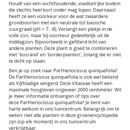
Houdt van een vochthoudende, voedselrijke bodem
die slechts heel kort onder mag lopen. Daarnaast
heeft ze een voorkeur voor de wat zwaardere
grondsoorten met een neutrale tot basische
zuurgraad (pH = 7 - 8). Verlangt een plekje in de
volle zon, maar bij voorkeur gedeeltelijk uit de
middagzon. Bijvoorbeeld in gefilterd licht van
andere planten. Deze plant is goed te combineren
met 'bosrand' en 'borderplanten', zolang die er niet
te dicht op staan.
Ben je op zoek naar Parthenocissus quinquefolia?
De Parthenocissus quinquefolia is ook wel bekend
als Vijfbladige wingerd. Deze Vitaceae heeft een
maximale hoogtevan ongeveer 2000 centimeter. Wil
je meer informatie ontvangen of tips over
deze Parthenocissus quinquefolia? Je bent van
harte welkom in ons tuincentrum. Belangrijk om te
weten: niet alle planten in deze groenencyclopedie
zijn (op elk moment) in ons tuincentrum
verkrijgbaar.