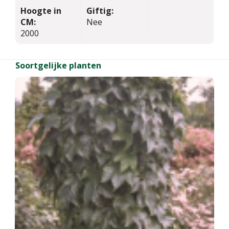
Hoogte in
Giftig:
CM:
Nee
2000
Soortgelijke planten