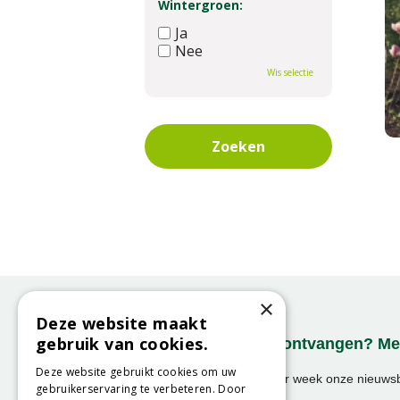
Wintergroen:
Ja
Nee
Wis selectie
×
Deze website maakt
gebruik van cookies.
Onze nieuwsbrief ontvangen? Mel
Deze website gebruikt cookies om uw
Ontvang ongeveer 1x per week onze nieuwsbr
gebruikerservaring te verbeteren. Door
activiteiten!