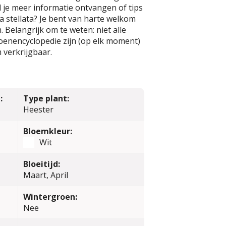
l je meer informatie ontvangen of tips
 stellata? Je bent van harte welkom
 Belangrijk om te weten: niet alle
oenencyclopedie zijn (op elk moment)
 verkrijgbaar.
:
Type plant:
Heester
Bloemkleur:
Wit
Bloeitijd:
Maart, April
Wintergroen:
Nee