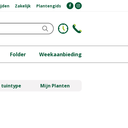
ijden
Zakelijk
Plantengids
Folder
Weekaanbieding
 tuintype
Mijn Planten