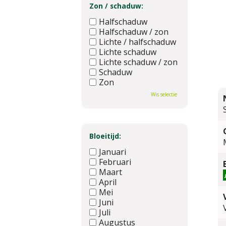
Zon / schaduw:
Halfschaduw
Halfschaduw / zon
Lichte / halfschaduw
Lichte schaduw
Lichte schaduw / zon
Schaduw
Zon
Wis selectie
Bloeitijd:
Januari
Februari
Maart
April
Mei
Juni
Juli
Augustus