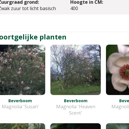
Zuurgraad grond:
Hoogte in CM:
Zwak zuur tot licht basisch
400
oortgelijke planten
Beverboom
Beverboom
Bev
Magnolia 'Susan'
Magnolia 'Heaven
Magnolia
Scent'