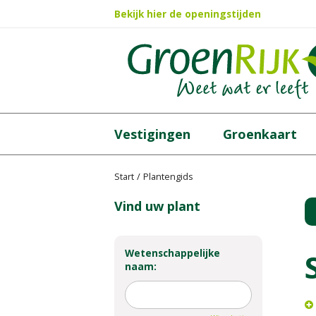
Ga
Bekijk hier de openingstijden
naar
content
Vestigingen
Groenkaart
Start
Plantengids
Vind uw plant
Wetenschappelijke
naam: