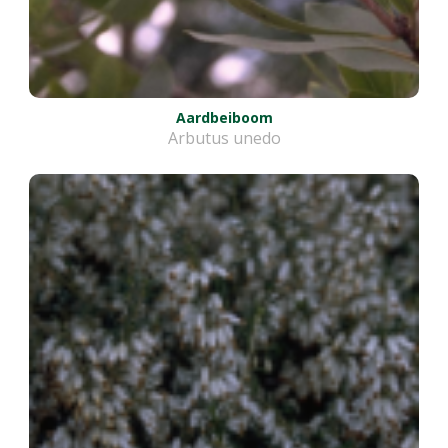
Aardbeiboom
Arbutus unedo