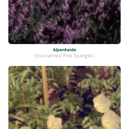
Alpenheide
Erica carnea 'Pink Spangles'