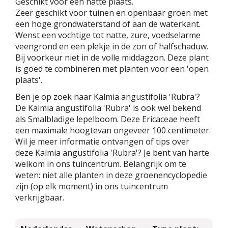
Geschikt voor een natte plaats.
Zeer geschikt voor tuinen en openbaar groen met
een hoge grondwaterstand of aan de waterkant.
Wenst een vochtige tot natte, zure, voedselarme
veengrond en een plekje in de zon of halfschaduw.
Bij voorkeur niet in de volle middagzon. Deze plant
is goed te combineren met planten voor een 'open
plaats'.
Ben je op zoek naar Kalmia angustifolia 'Rubra'?
De Kalmia angustifolia 'Rubra' is ook wel bekend
als Smalbladige lepelboom. Deze Ericaceae heeft
een maximale hoogtevan ongeveer 100 centimeter.
Wil je meer informatie ontvangen of tips over
deze Kalmia angustifolia 'Rubra'? Je bent van harte
welkom in ons tuincentrum. Belangrijk om te
weten: niet alle planten in deze groenencyclopedie
zijn (op elk moment) in ons tuincentrum
verkrijgbaar.