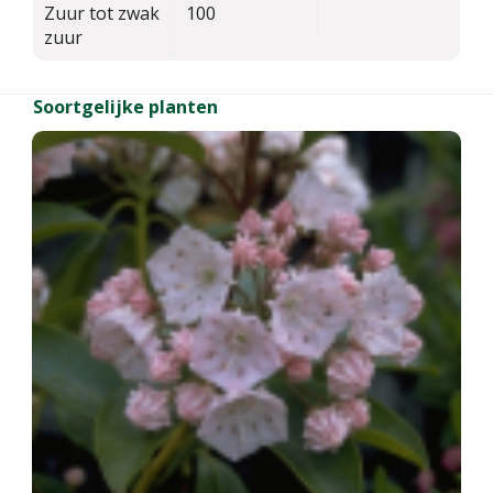
Zuur tot zwak
100
zuur
Soortgelijke planten