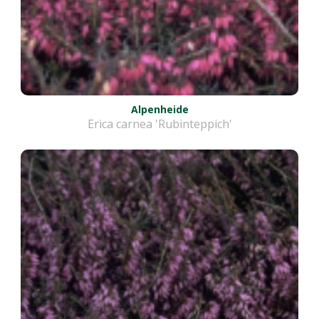
Alpenheide
Erica carnea 'Rubinteppich'