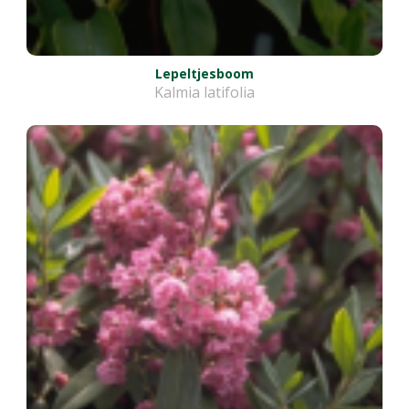
Lepeltjesboom
Kalmia latifolia