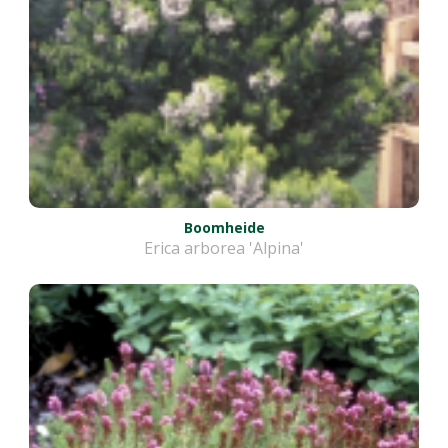
Boomheide
Erica arborea 'Alpina'