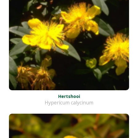
Hertshooi
Hypericum calycinum