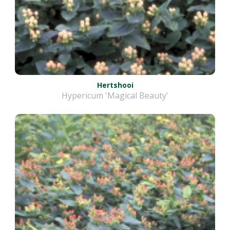
Hertshooi
Hypericum 'Magical Beauty'