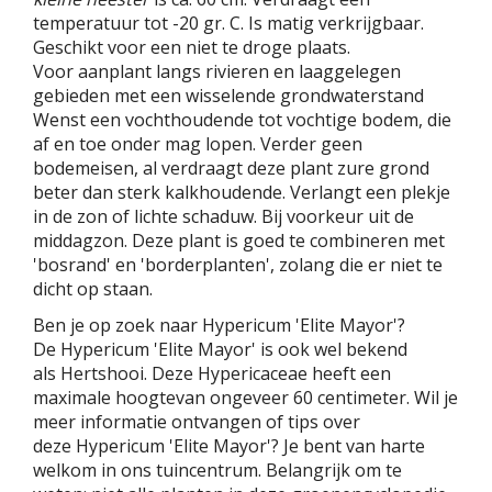
temperatuur tot -20 gr. C. Is matig verkrijgbaar.
Geschikt voor een niet te droge plaats.
Voor aanplant langs rivieren en laaggelegen
gebieden met een wisselende grondwaterstand
Wenst een vochthoudende tot vochtige bodem, die
af en toe onder mag lopen. Verder geen
bodemeisen, al verdraagt deze plant zure grond
beter dan sterk kalkhoudende. Verlangt een plekje
in de zon of lichte schaduw. Bij voorkeur uit de
middagzon. Deze plant is goed te combineren met
'bosrand' en 'borderplanten', zolang die er niet te
dicht op staan.
Ben je op zoek naar Hypericum 'Elite Mayor'?
De Hypericum 'Elite Mayor' is ook wel bekend
als Hertshooi. Deze Hypericaceae heeft een
maximale hoogtevan ongeveer 60 centimeter. Wil je
meer informatie ontvangen of tips over
deze Hypericum 'Elite Mayor'? Je bent van harte
welkom in ons tuincentrum. Belangrijk om te