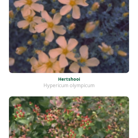
Hertshooi
Hypericum olympicum