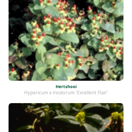
Hertshooi
Hypericum x inodorum 'Excellent Flair'