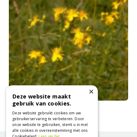
×
Deze website maakt
gebruik van cookies.
Sint-Janskruid
Hypericum perforatum
Deze website gebruikt cookies om uw
gebruikerservaring te verbeteren. Door
onze website te gebruiken, stemt u in met
alle cookies in overeenstemming met ons
Cookiebeleid.
Lees verder