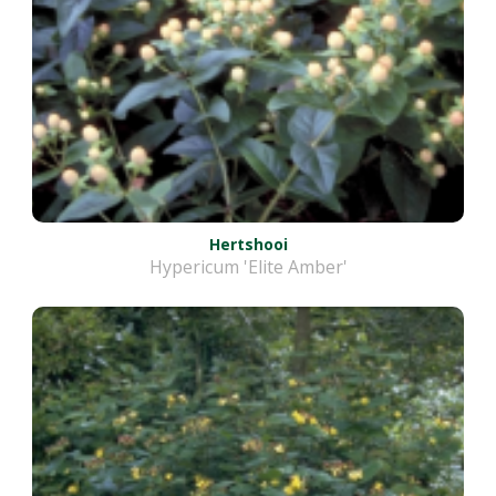
Hertshooi
Hypericum 'Elite Amber'