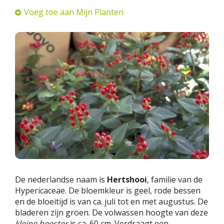
Voeg toe aan Mijn Planten
De nederlandse naam is
Hertshooi
, familie van de
Hypericaceae. De bloemkleur is geel, rode bessen
en de bloeitijd is van ca. juli tot en met augustus. De
bladeren zijn groen. De volwassen hoogte van deze
kleine heester
is ca. 60 cm. Verdraagt een