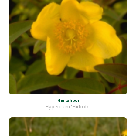
Hertshooi
Hypericum 'Hidcote'