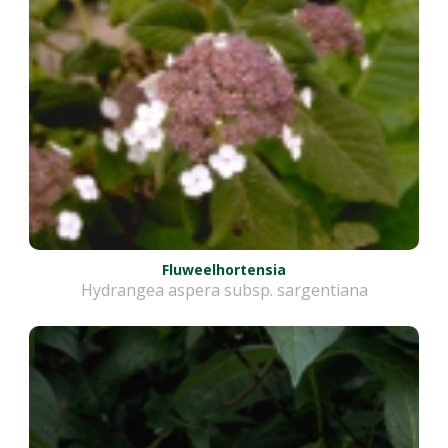
Fluweelhortensia
Hydrangea aspera subsp. sargentiana