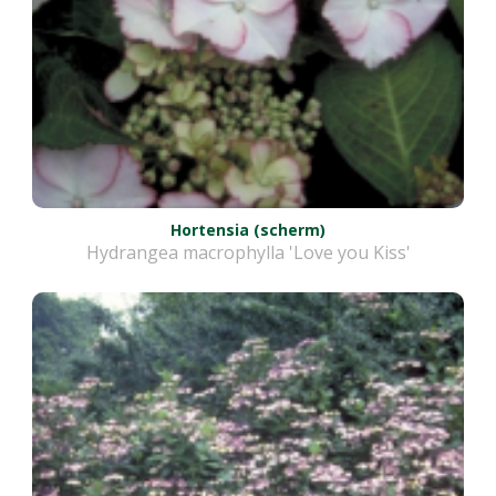
Hortensia (scherm)
Hydrangea macrophylla 'Love you Kiss'