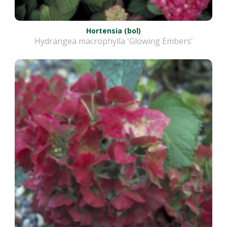
Hortensia (bol)
Hydrangea macrophylla 'Glowing Embers'