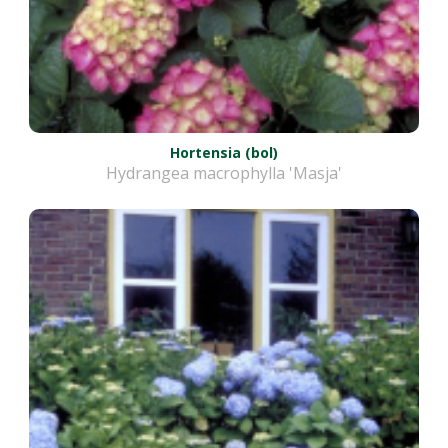
Hortensia (bol)
Hydrangea macrophylla 'Masja'