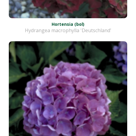
Hortensia (bol)
Hydrangea macrophylla 'Deutschland'