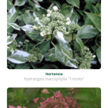
Hortensia
Hydrangea macrophylla 'Tricolor'