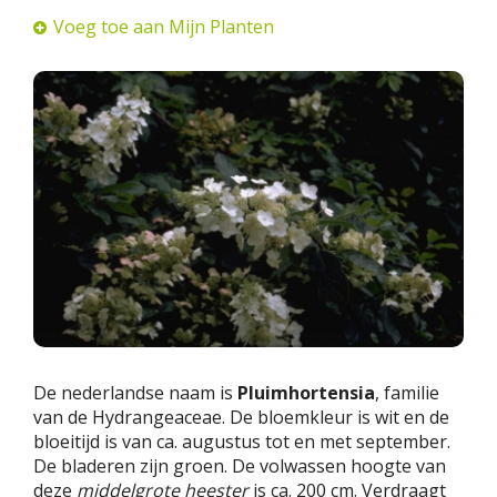
Voeg toe aan Mijn Planten
De nederlandse naam is
Pluimhortensia
, familie
van de Hydrangeaceae. De bloemkleur is wit en de
bloeitijd is van ca. augustus tot en met september.
De bladeren zijn groen. De volwassen hoogte van
deze
middelgrote heester
is ca. 200 cm. Verdraagt