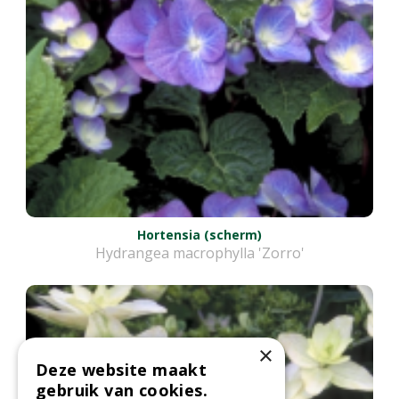
Hortensia (scherm)
Hydrangea macrophylla 'Zorro'
×
Deze website maakt
gebruik van cookies.