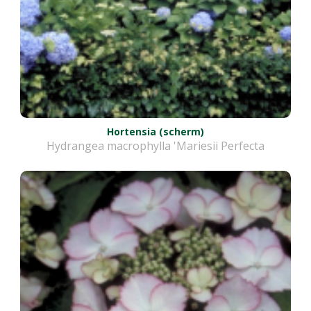
Hortensia (scherm)
Hydrangea macrophylla 'Mariesii Perfecta