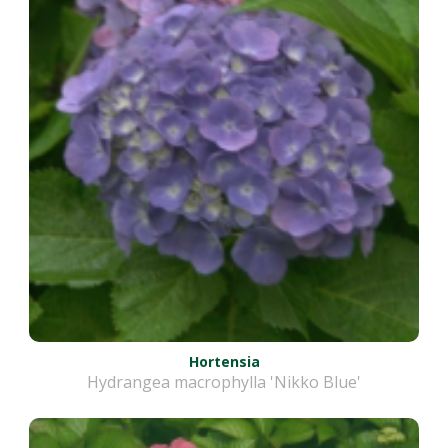
Hortensia
Hydrangea macrophylla 'Nikko Blue'