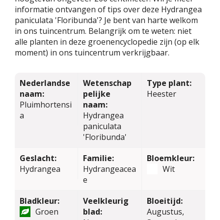
informatie ontvangen of tips over deze Hydrangea
paniculata 'Floribunda'? Je bent van harte welkom
in ons tuincentrum. Belangrijk om te weten: niet
alle planten in deze groenencyclopedie zijn (op elk
moment) in ons tuincentrum verkrijgbaar.
Nederlandse
Wetenschap
Type plant:
naam:
pelijke
Heester
Pluimhortensi
naam:
a
Hydrangea
paniculata
'Floribunda'
Geslacht:
Familie:
Bloemkleur:
Hydrangea
Hydrangeacea
Wit
e
Bladkleur:
Veelkleurig
Bloeitijd:
Groen
blad:
Augustus,