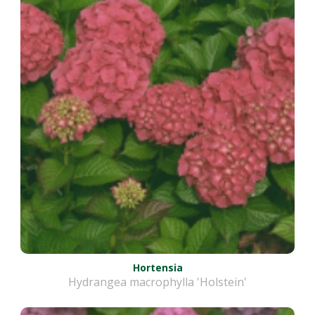
Hortensia
Hydrangea macrophylla 'Holstein'