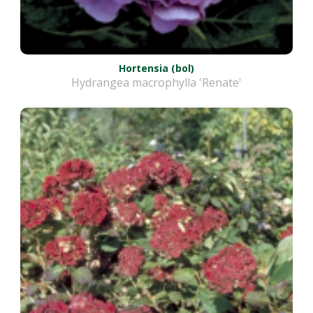
Hortensia (bol)
Hydrangea macrophylla 'Renate'