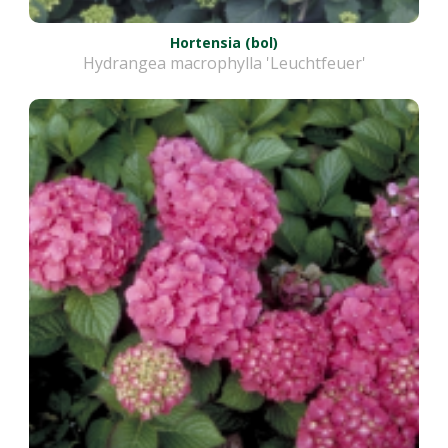
Hortensia (bol)
Hydrangea macrophylla 'Leuchtfeuer'