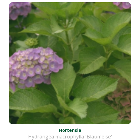
Hortensia
Hydrangea macrophylla 'Blaumeise'