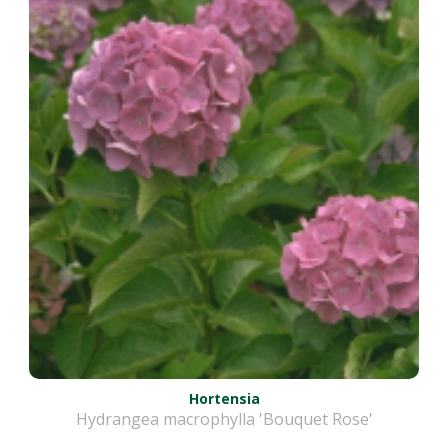
Hortensia
Hydrangea macrophylla 'Bouquet Rose'