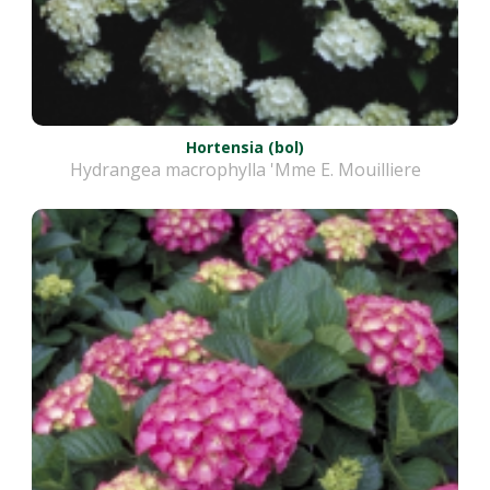
Hortensia (bol)
Hydrangea macrophylla 'Mme E. Mouilliere