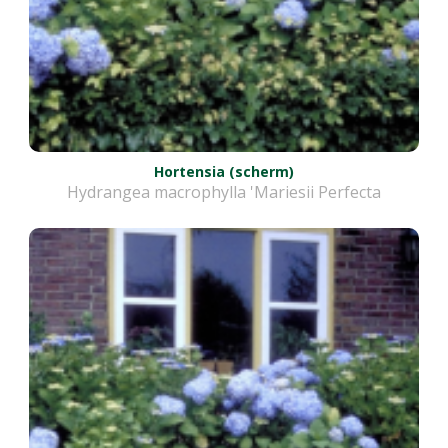
Hortensia (scherm)
Hydrangea macrophylla 'Mariesii Perfecta