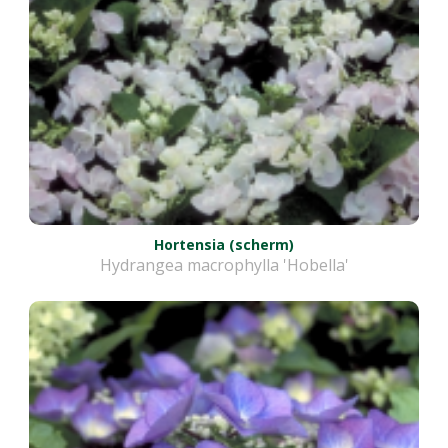
Hortensia (scherm)
Hydrangea macrophylla 'Hobella'