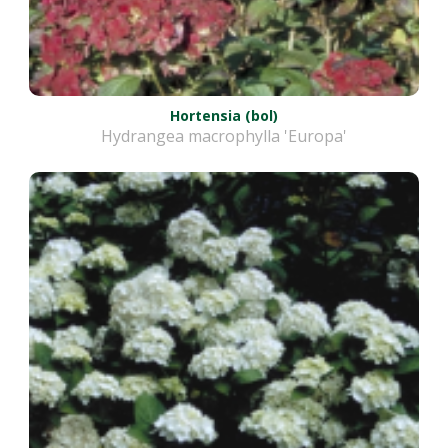
Hortensia (bol)
Hydrangea macrophylla 'Europa'