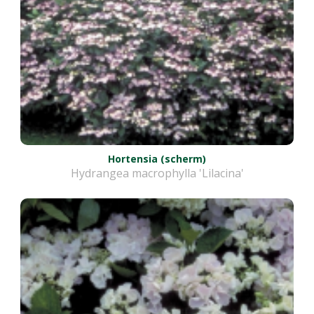
Hortensia (scherm)
Hydrangea macrophylla 'Lilacina'