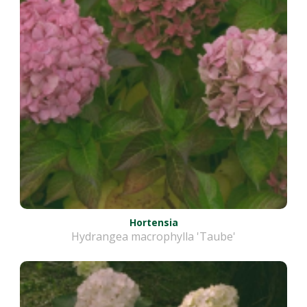
Hortensia
Hydrangea macrophylla 'Taube'