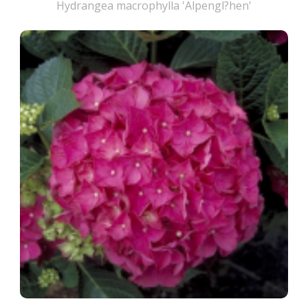
Hydrangea macrophylla 'Alpengl?hen'