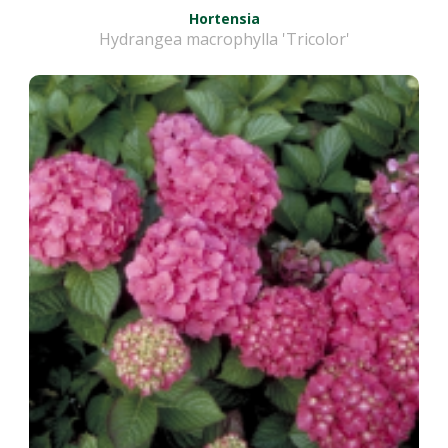
Hortensia
Hydrangea macrophylla 'Tricolor'