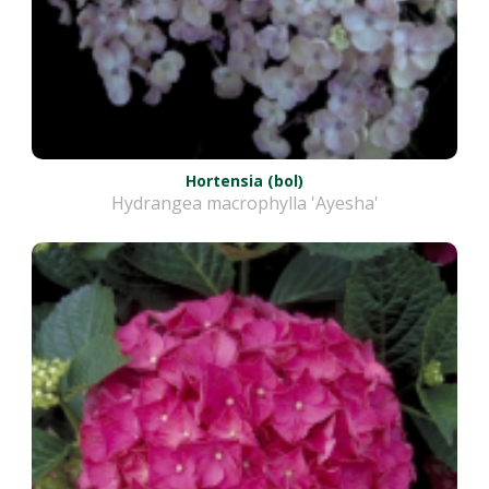
Hortensia (bol)
Hydrangea macrophylla 'Ayesha'