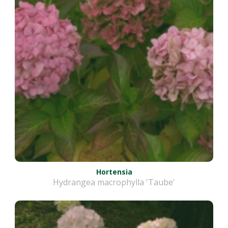
Hortensia
Hydrangea macrophylla 'Taube'