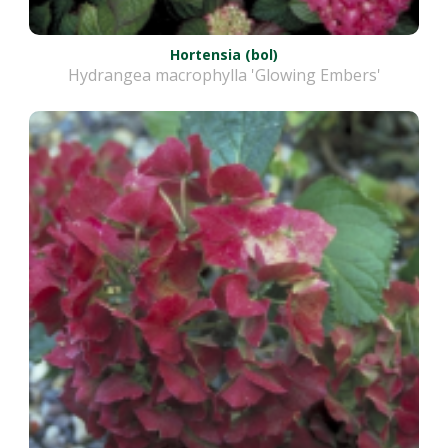
Hortensia (bol)
Hydrangea macrophylla 'Glowing Embers'