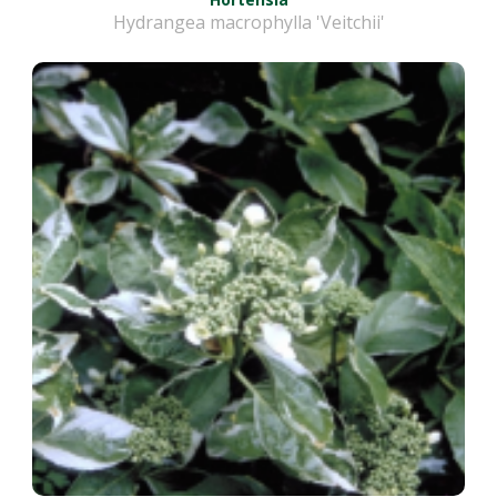
Hydrangea macrophylla 'Veitchii'