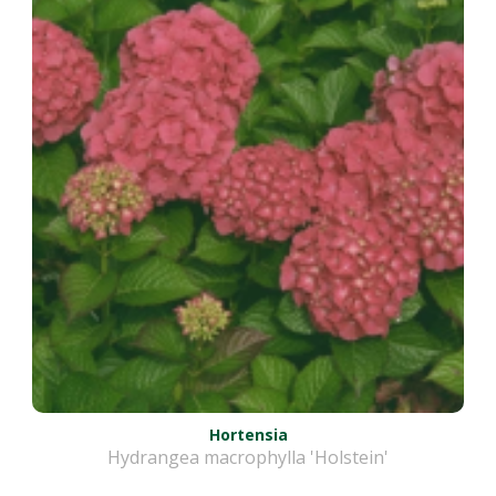
Hortensia
Hydrangea macrophylla 'Holstein'