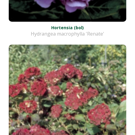
Hortensia (bol)
Hydrangea macrophylla 'Renate'