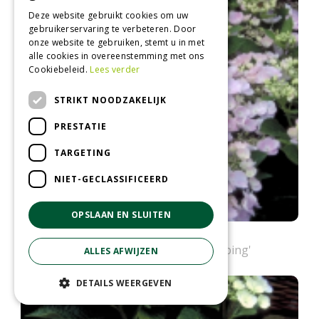
Deze website gebruikt cookies om uw
gebruikerservaring te verbeteren. Door
onze website te gebruiken, stemt u in met
alle cookies in overeenstemming met ons
Cookiebeleid.
Lees verder
STRIKT NOODZAKELIJK
PRESTATIE
TARGETING
NIET-GECLASSIFICEERD
OPSLAAN EN SLUITEN
Hortensia (scherm)
Hydrangea macrophylla 'Nanping'
ALLES AFWIJZEN
DETAILS WEERGEVEN