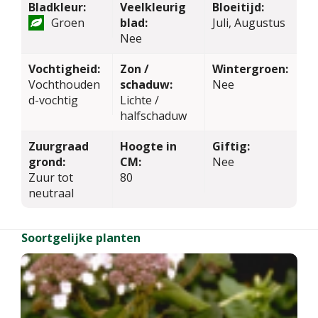
Bladkleur:
Veelkleurig
Bloeitijd:
Groen
blad:
Juli, Augustus
Nee
Vochtigheid:
Zon /
Wintergroen:
Vochthouden
schaduw:
Nee
d-vochtig
Lichte /
halfschaduw
Zuurgraad
Hoogte in
Giftig:
grond:
CM:
Nee
Zuur tot
80
neutraal
Soortgelijke planten