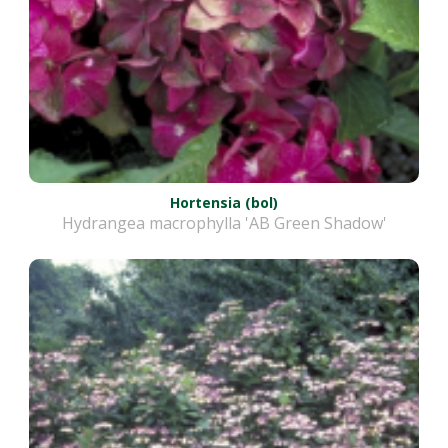
Hortensia (bol)
Hydrangea macrophylla 'AB Green Shadow'