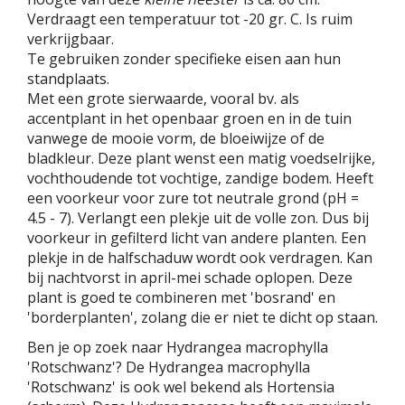
Verdraagt een temperatuur tot -20 gr. C. Is ruim
verkrijgbaar.
Te gebruiken zonder specifieke eisen aan hun
standplaats.
Met een grote sierwaarde, vooral bv. als
accentplant in het openbaar groen en in de tuin
vanwege de mooie vorm, de bloeiwijze of de
bladkleur. Deze plant wenst een matig voedselrijke,
vochthoudende tot vochtige, zandige bodem. Heeft
een voorkeur voor zure tot neutrale grond (pH =
4.5 - 7). Verlangt een plekje uit de volle zon. Dus bij
voorkeur in gefilterd licht van andere planten. Een
plekje in de halfschaduw wordt ook verdragen. Kan
bij nachtvorst in april-mei schade oplopen. Deze
plant is goed te combineren met 'bosrand' en
'borderplanten', zolang die er niet te dicht op staan.
Ben je op zoek naar Hydrangea macrophylla
'Rotschwanz'? De Hydrangea macrophylla
'Rotschwanz' is ook wel bekend als Hortensia