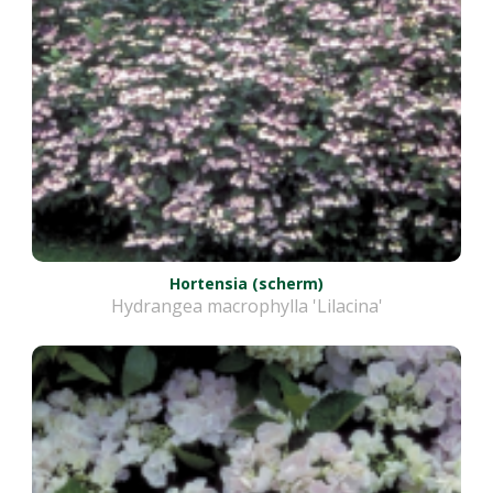
Hortensia (scherm)
Hydrangea macrophylla 'Lilacina'