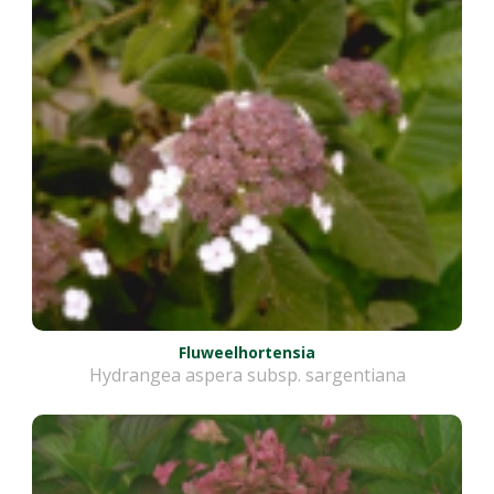
Fluweelhortensia
Hydrangea aspera subsp. sargentiana