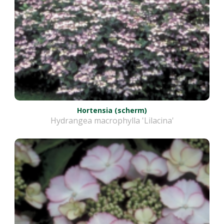
Hortensia (scherm)
Hydrangea macrophylla 'Lilacina'