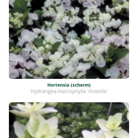
Hortensia (scherm)
Hydrangea macrophylla 'Hobella'