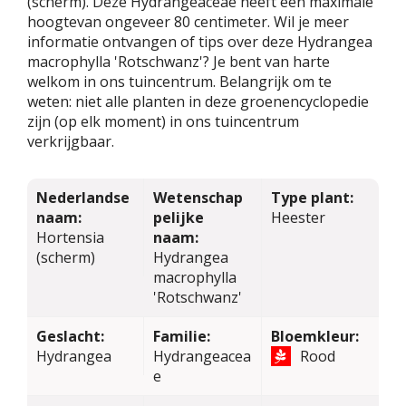
(scherm). Deze Hydrangeaceae heeft een maximale
hoogtevan ongeveer 80 centimeter. Wil je meer
informatie ontvangen of tips over deze Hydrangea
macrophylla 'Rotschwanz'? Je bent van harte
welkom in ons tuincentrum. Belangrijk om te
weten: niet alle planten in deze groenencyclopedie
zijn (op elk moment) in ons tuincentrum
verkrijgbaar.
Nederlandse
Wetenschap
Type plant:
naam:
pelijke
Heester
Hortensia
naam:
(scherm)
Hydrangea
macrophylla
'Rotschwanz'
Geslacht:
Familie:
Bloemkleur:
Hydrangea
Hydrangeacea
Rood
e