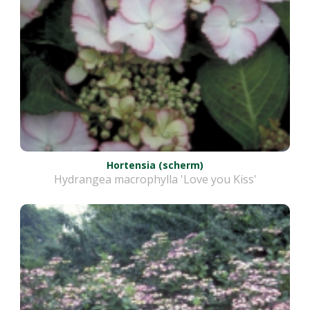
Hortensia (scherm)
Hydrangea macrophylla 'Love you Kiss'