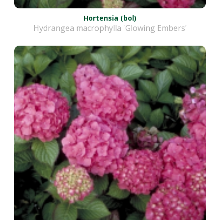
Hortensia (bol)
Hydrangea macrophylla 'Glowing Embers'