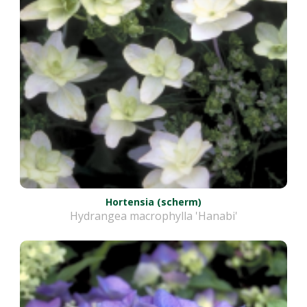
Hortensia (scherm)
Hydrangea macrophylla 'Hanabi'