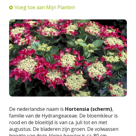
Voeg toe aan Mijn Planten
De nederlandse naam is
Hortensia (scherm)
,
familie van de Hydrangeaceae. De bloemkleur is
rood en de bloeitijd is van ca. juli tot en met
augustus. De bladeren zijn groen. De volwassen
hoogte van deze
kleine heester
is ca. 80 cm.