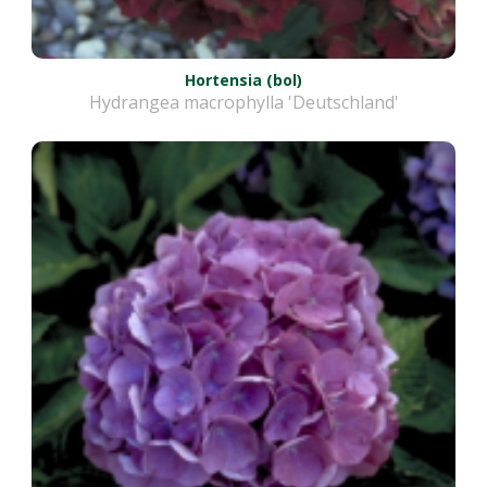
Hortensia (bol)
Hydrangea macrophylla 'Deutschland'