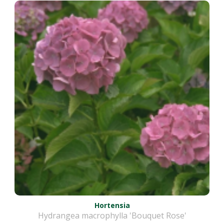
Hortensia
Hydrangea macrophylla 'Bouquet Rose'