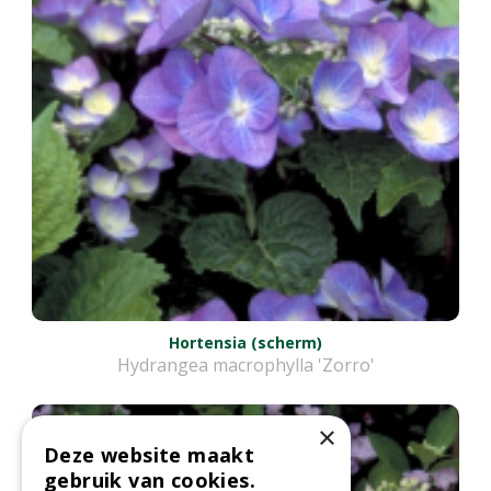
Hortensia (scherm)
Hydrangea macrophylla 'Zorro'
×
Deze website maakt
gebruik van cookies.