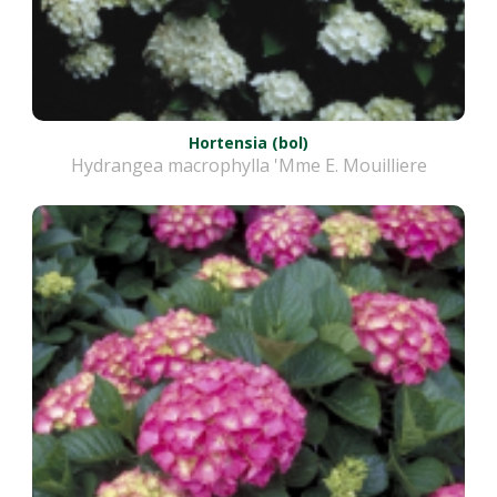
Hortensia (bol)
Hydrangea macrophylla 'Mme E. Mouilliere