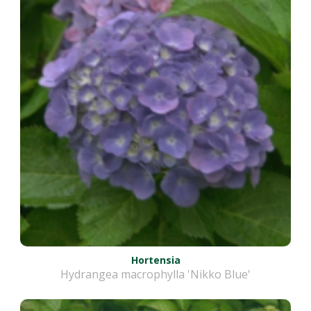
Hortensia
Hydrangea macrophylla 'Nikko Blue'