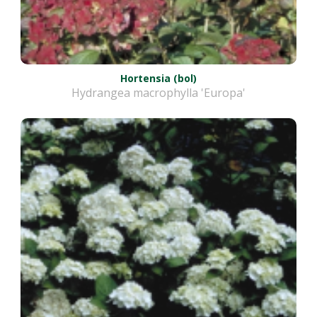
Hortensia (bol)
Hydrangea macrophylla 'Europa'