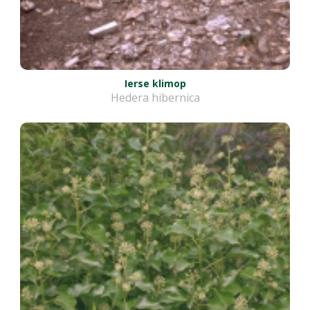
Ierse klimop
Hedera hibernica