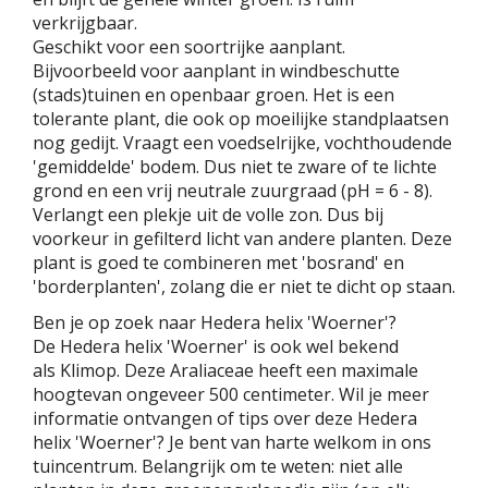
verkrijgbaar.
Geschikt voor een soortrijke aanplant.
Bijvoorbeeld voor aanplant in windbeschutte
(stads)tuinen en openbaar groen. Het is een
tolerante plant, die ook op moeilijke standplaatsen
nog gedijt. Vraagt een voedselrijke, vochthoudende
'gemiddelde' bodem. Dus niet te zware of te lichte
grond en een vrij neutrale zuurgraad (pH = 6 - 8).
Verlangt een plekje uit de volle zon. Dus bij
voorkeur in gefilterd licht van andere planten. Deze
plant is goed te combineren met 'bosrand' en
'borderplanten', zolang die er niet te dicht op staan.
Ben je op zoek naar Hedera helix 'Woerner'?
De Hedera helix 'Woerner' is ook wel bekend
als Klimop. Deze Araliaceae heeft een maximale
hoogtevan ongeveer 500 centimeter. Wil je meer
informatie ontvangen of tips over deze Hedera
helix 'Woerner'? Je bent van harte welkom in ons
tuincentrum. Belangrijk om te weten: niet alle