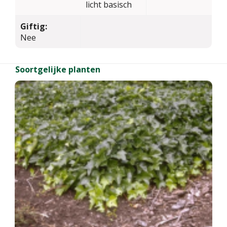
licht basisch
Giftig:
Nee
Soortgelijke planten