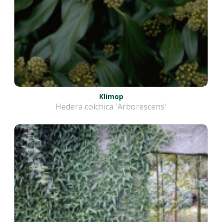
Klimop
Hedera colchica 'Arborescens'