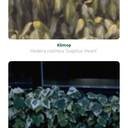
Klimop
Hedera colchica 'Sulphur Heart'