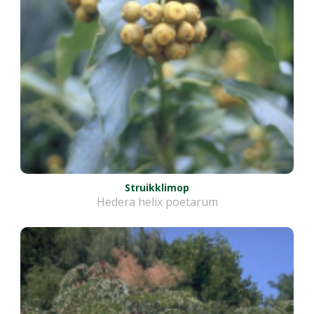
Struikklimop
Hedera helix poetarum