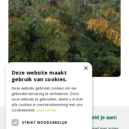
×
Deze website maakt
gebruik van cookies.
Duivelswandelstok
Aralia elata
Deze website gebruikt cookies om uw
gebruikerservaring te verbeteren. Door
onze website te gebruiken, stemt u in met
alle cookies in overeenstemming met ons
Cookiebeleid.
Lees verder
Onze nieuwsbrief ontvangen? Meld je aan!
STRIKT NOODZAKELIJK
Ontvang ongeveer 1x per week onze nieuwsbrief met acties,