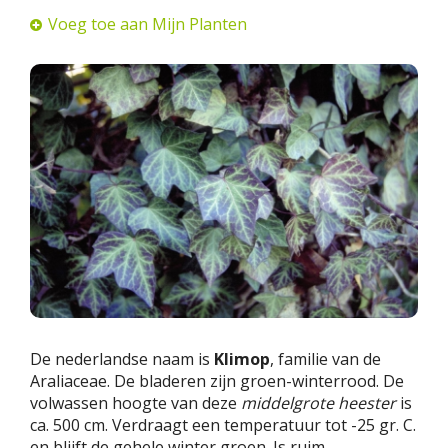
Voeg toe aan Mijn Planten
De nederlandse naam is
Klimop
, familie van de
Araliaceae. De bladeren zijn groen-winterrood. De
volwassen hoogte van deze
middelgrote heester
is
ca. 500 cm. Verdraagt een temperatuur tot -25 gr. C.
en blijft de gehele winter groen. Is ruim