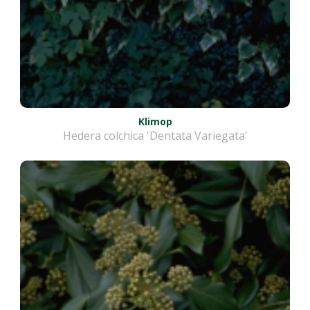
Klimop
Hedera colchica 'Dentata Variegata'