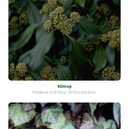
Klimop
Hedera colchica 'Arborescens'