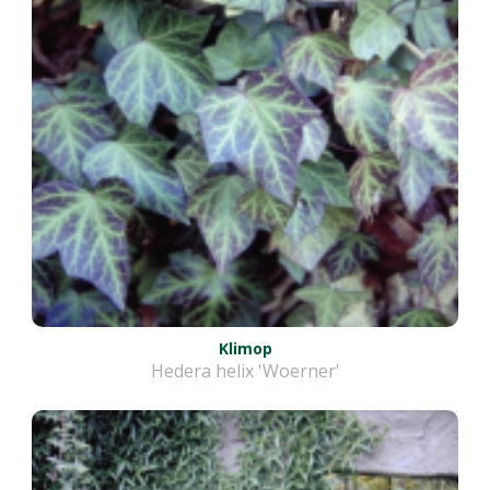
Klimop
Hedera helix 'Woerner'