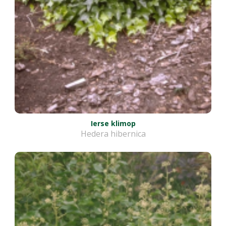
Ierse klimop
Hedera hibernica