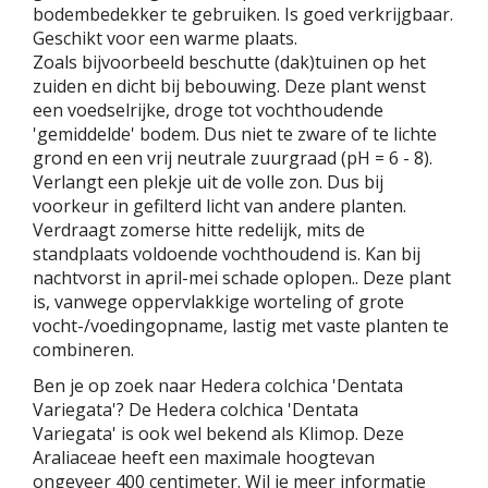
bodembedekker te gebruiken. Is goed verkrijgbaar.
Geschikt voor een warme plaats.
Zoals bijvoorbeeld beschutte (dak)tuinen op het
zuiden en dicht bij bebouwing. Deze plant wenst
een voedselrijke, droge tot vochthoudende
'gemiddelde' bodem. Dus niet te zware of te lichte
grond en een vrij neutrale zuurgraad (pH = 6 - 8).
Verlangt een plekje uit de volle zon. Dus bij
voorkeur in gefilterd licht van andere planten.
Verdraagt zomerse hitte redelijk, mits de
standplaats voldoende vochthoudend is. Kan bij
nachtvorst in april-mei schade oplopen.. Deze plant
is, vanwege oppervlakkige worteling of grote
vocht-/voedingopname, lastig met vaste planten te
combineren.
Ben je op zoek naar Hedera colchica 'Dentata
Variegata'? De Hedera colchica 'Dentata
Variegata' is ook wel bekend als Klimop. Deze
Araliaceae heeft een maximale hoogtevan
ongeveer 400 centimeter. Wil je meer informatie