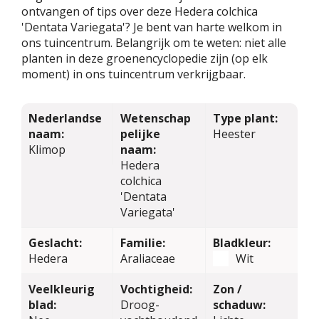
ontvangen of tips over deze Hedera colchica
'Dentata Variegata'? Je bent van harte welkom in
ons tuincentrum. Belangrijk om te weten: niet alle
planten in deze groenencyclopedie zijn (op elk
moment) in ons tuincentrum verkrijgbaar.
Nederlandse
Wetenschap
Type plant:
naam:
pelijke
Heester
Klimop
naam:
Hedera
colchica
'Dentata
Variegata'
Geslacht:
Familie:
Bladkleur:
Hedera
Araliaceae
Wit
Veelkleurig
Vochtigheid:
Zon /
blad:
Droog-
schaduw: