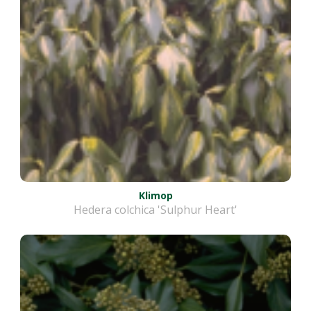
Klimop
Hedera colchica 'Sulphur Heart'