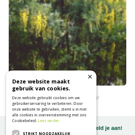
×
Deze website maakt
gebruik van cookies.
Bastaardgoudenregen
Laburnum x watereri 'Vossii'
Deze website gebruikt cookies om uw
gebruikerservaring te verbeteren. Door
onze website te gebruiken, stemt u in met
alle cookies in overeenstemming met ons
Cookiebeleid.
Lees verder
Onze nieuwsbrief ontvangen? Meld je aan!
STRIKT NOODZAKELIJK