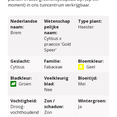
moment) in ons tuincentrum verkrijgbaar.
Nederlandse
Wetenschap
Type plant:
naam:
pelijke
Heester
Brem
naam:
Cytisus x
praecox 'Gold
Speer'
Geslacht:
Familie:
Bloemkleur:
Cytisus
Fabaceae
Geel
Bladkleur:
Veelkleurig
Bloeitijd:
Groen
blad:
Mei
Nee
Vochtigheid:
Zon /
Wintergroen:
Droog-
schaduw:
Ja
vochthoudend
Zon