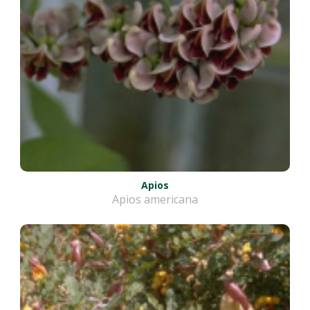
Apios
Apios americana