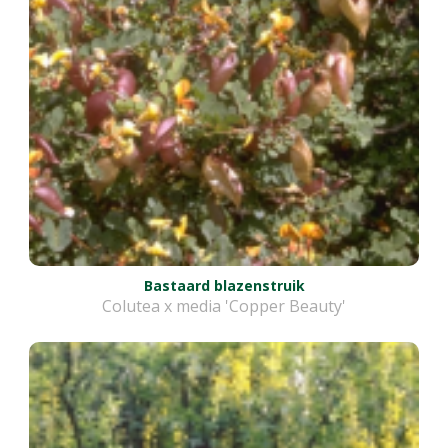
Bastaard blazenstruik
Colutea x media 'Copper Beauty'