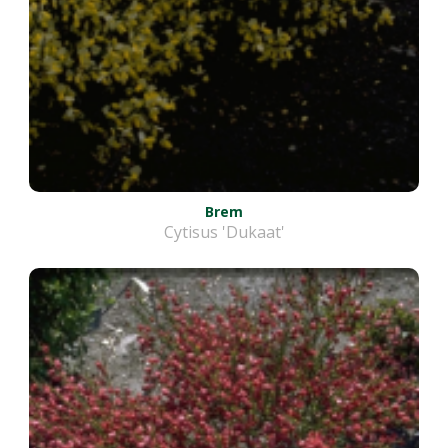
Brem
Cytisus 'Dukaat'