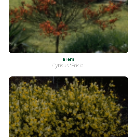
Brem
Cytisus 'Frisia'