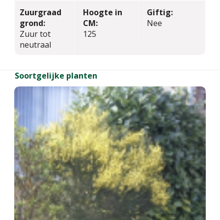
Zuurgraad
Hoogte in
Giftig:
grond:
CM:
Nee
Zuur tot
125
neutraal
Soortgelijke planten