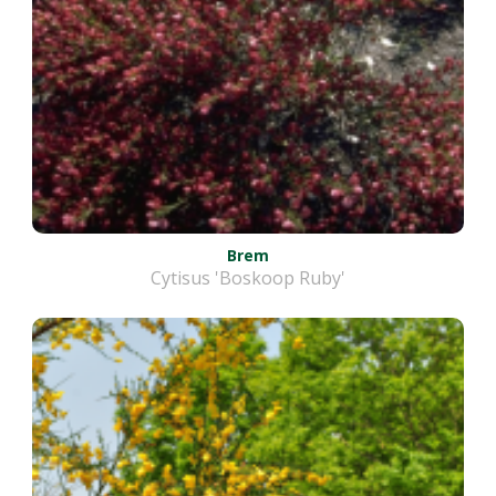
Brem
Cytisus 'Boskoop Ruby'