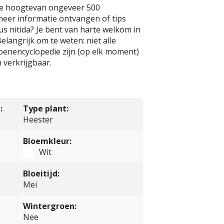
le hoogtevan ongeveer 500
 meer informatie ontvangen of tips
s nitida? Je bent van harte welkom in
elangrijk om te weten: niet alle
oenencyclopedie zijn (op elk moment)
 verkrijgbaar.
:
Type plant:
Heester
Bloemkleur:
Wit
Bloeitijd:
Mei
Wintergroen:
Nee