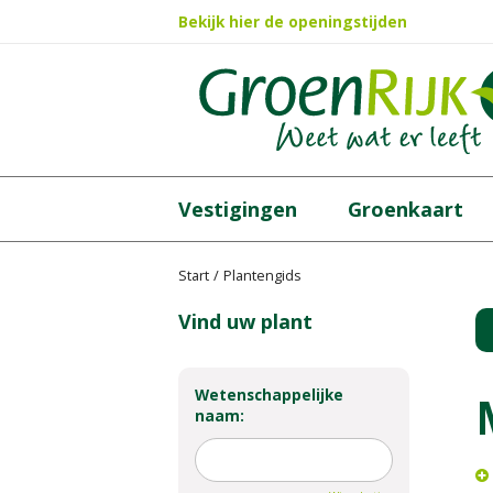
Ga
Bekijk hier de openingstijden
naar
content
Vestigingen
Groenkaart
Start
Plantengids
Vind uw plant
Wetenschappelijke
naam: