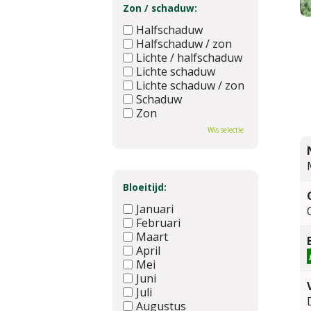
Zon / schaduw:
Halfschaduw
Halfschaduw / zon
Lichte / halfschaduw
Lichte schaduw
Lichte schaduw / zon
Schaduw
Zon
Wis selectie
Bloeitijd:
Januari
Februari
Maart
April
Mei
Juni
Juli
Augustus