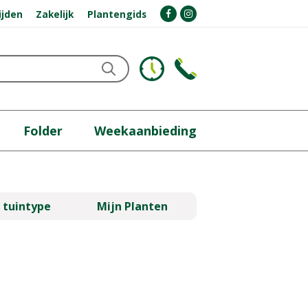
ijden
Zakelijk
Plantengids
Folder
Weekaanbieding
 tuintype
Mijn Planten