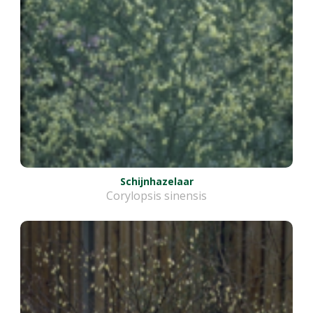
Schijnhazelaar
Corylopsis sinensis