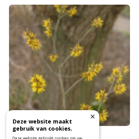
×
Deze website maakt
gebruik van cookies.
Zachte toverhazelaar
Hamamelis mollis
Deze website gebruikt cookies om uw