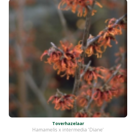
Toverhazelaar
Hamamelis x intermedia 'Diane'