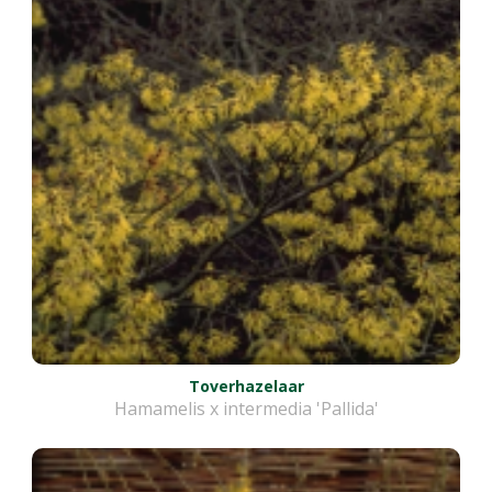
Toverhazelaar
Hamamelis x intermedia 'Pallida'