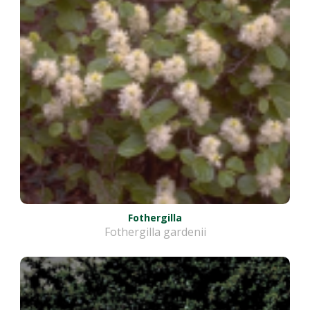
Fothergilla
Fothergilla gardenii