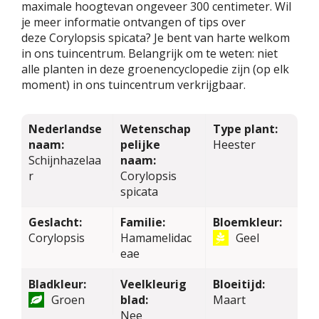
maximale hoogtevan ongeveer 300 centimeter. Wil
je meer informatie ontvangen of tips over
deze Corylopsis spicata? Je bent van harte welkom
in ons tuincentrum. Belangrijk om te weten: niet
alle planten in deze groenencyclopedie zijn (op elk
moment) in ons tuincentrum verkrijgbaar.
Nederlandse
Wetenschap
Type plant:
naam:
pelijke
Heester
Schijnhazelaa
naam:
r
Corylopsis
spicata
Geslacht:
Familie:
Bloemkleur:
Corylopsis
Hamamelidac
Geel
eae
Bladkleur:
Veelkleurig
Bloeitijd:
Groen
blad:
Maart
Nee