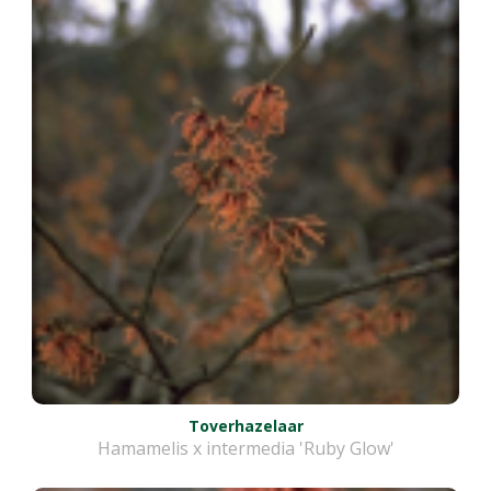
Toverhazelaar
Hamamelis x intermedia 'Ruby Glow'