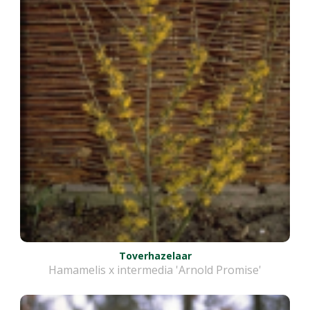
Toverhazelaar
Hamamelis x intermedia 'Arnold Promise'