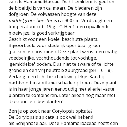
van de Hamamelidaceae. De bloemkleur is geel en
de bloeitijd is van ca. maart. De bladeren zijn
dofgroen. De volwassen hoogte van deze
middelgrote heester
is ca. 300 cm. Verdraagt een
temperatuur tot -15 gr. C. Heeft een opvallende
bloeiwijze. Is goed verkrijgbaar.
Geschikt voor een koele, beschutte plaats.
Bijvoorbeeld voor stedelijk openbaar groen
(parken) en bostuinen. Deze plant wenst een matig
voedselrijke, vochthoudende tot vochtige,
'gemiddelde' bodem. Dus niet te zware of te lichte
grond en een vrij neutrale zuurgraad (pH = 6 - 8).
Verlangt een licht beschaduwd plekje. Kan bij
nachtvorst in april-mei schade oplopen. Deze plant
is in haar jonge jaren eenvoudig met allerlei vaste
planten te combineren. Later alleen nog maar met
'bosrand' en 'bosplanten'.
Ben je op zoek naar Corylopsis spicata?
De Corylopsis spicata is ook wel bekend
als Schijnhazelaar. Deze Hamamelidaceae heeft een