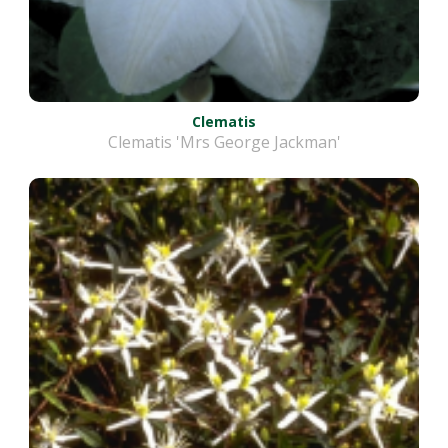
Clematis
Clematis 'Mrs George Jackman'