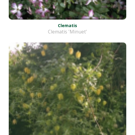
Clematis
Clematis 'Minuet'