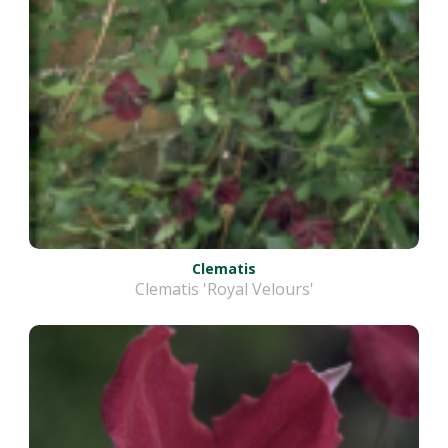
Clematis
Clematis 'Royal Velours'