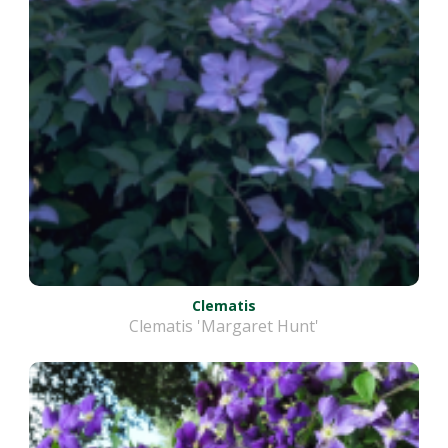
Clematis
Clematis 'Margaret Hunt'