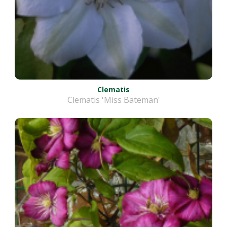
Clematis
Clematis 'Miss Bateman'