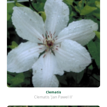
Clematis
Clematis 'Jan Pawel II'