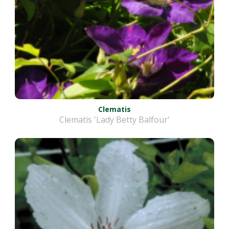
Clematis
Clematis 'Lady Betty Balfour'