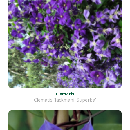
Clematis
Clematis 'Jackmanii Superba'