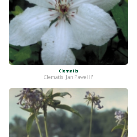
Clematis
Clematis 'Jan Pawel II'