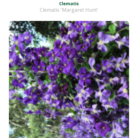
Clematis
Clematis 'Margaret Hunt'