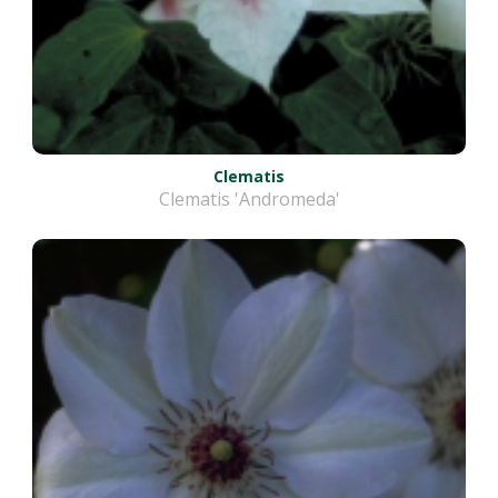
Clematis
Clematis 'Andromeda'