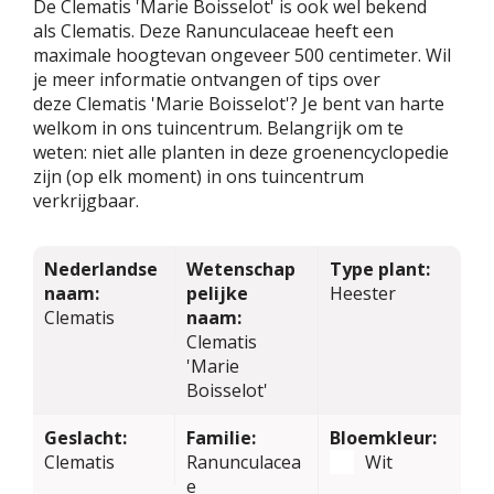
De Clematis 'Marie Boisselot' is ook wel bekend
als Clematis. Deze Ranunculaceae heeft een
maximale hoogtevan ongeveer 500 centimeter. Wil
je meer informatie ontvangen of tips over
deze Clematis 'Marie Boisselot'? Je bent van harte
welkom in ons tuincentrum. Belangrijk om te
weten: niet alle planten in deze groenencyclopedie
zijn (op elk moment) in ons tuincentrum
verkrijgbaar.
Nederlandse
Wetenschap
Type plant:
naam:
pelijke
Heester
Clematis
naam:
Clematis
'Marie
Boisselot'
Geslacht:
Familie:
Bloemkleur:
Clematis
Ranunculacea
Wit
e