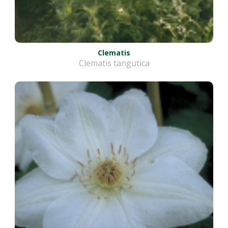
Clematis
Clematis tangutica