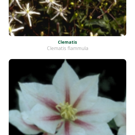
Clematis
Clematis flammula