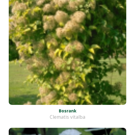
Bosrank
Clematis vitalba