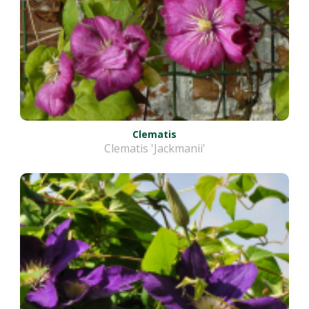
Clematis
Clematis 'Jackmanii'