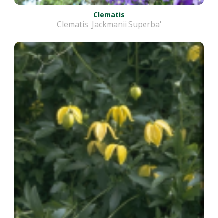
Clematis
Clematis 'Jackmanii Superba'