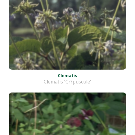
Clematis
Clematis 'Cr?puscule'