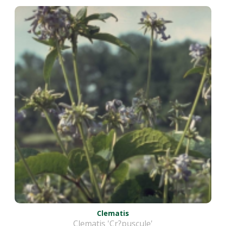
Clematis
Clematis 'Cr?puscule'