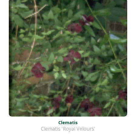
Clematis
Clematis 'Royal Velours'