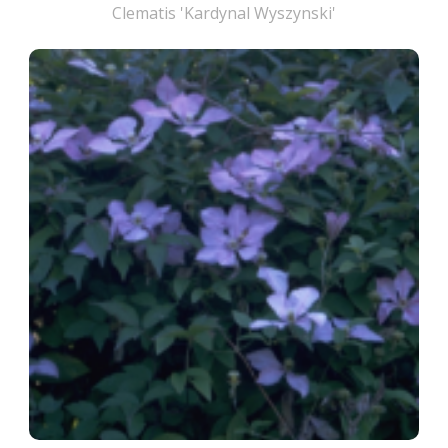
Clematis 'Kardynal Wyszynski'