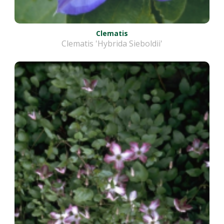
Clematis
Clematis 'Hybrida Sieboldii'