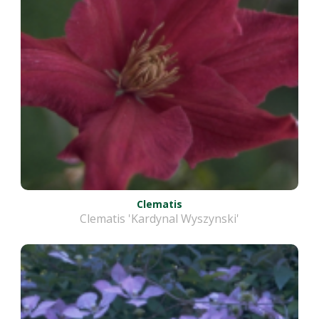
Clematis
Clematis 'Kardynal Wyszynski'