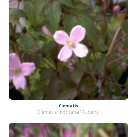
Clematis
Clematis montana 'Rubens'