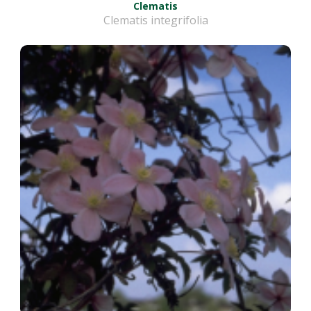
Clematis
Clematis integrifolia