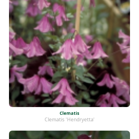
Clematis
Clematis 'Hendryetta'