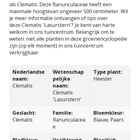
als Clematis. Deze Ranunculaceae heeft een
maximale hoogtevan ongeveer 500 centimeter. Wil
je meer informatie ontvangen of tips over
deze Clematis 'Lasurstern'? Je bent van harte
welkom in ons tuincentrum. Belangrijk om te
weten: niet alle planten in deze groenencyclopedie
zijn (op elk moment) in ons tuincentrum
verkrijgbaar.
Nederlandse
Wetenschap
Type plant:
naam:
pelijke
Heester
Clematis
naam:
Clematis
'Lasurstern'
Geslacht:
Familie:
Bloemkleur:
Clematis
Ranunculacea
Blauw, Paars
e
Bladkleur:
Veelkleurig
Bloeitijd: