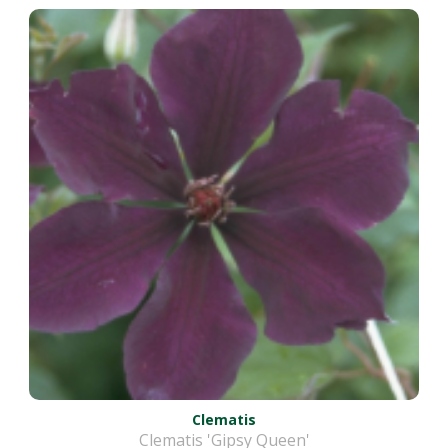
Clematis
Clematis 'Gipsy Queen'