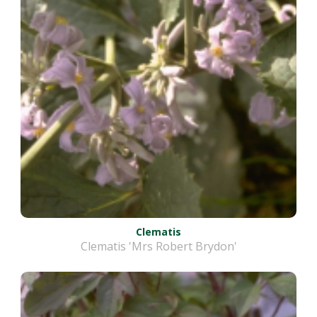
Clematis
Clematis 'Mrs Robert Brydon'