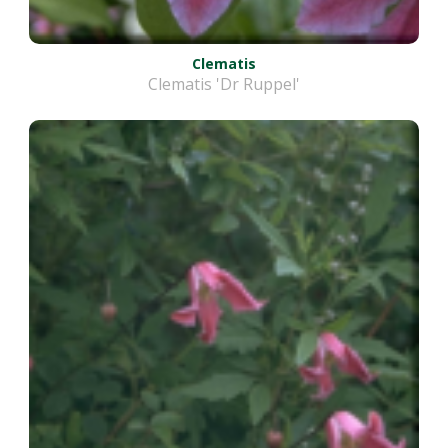
Clematis
Clematis 'Dr Ruppel'