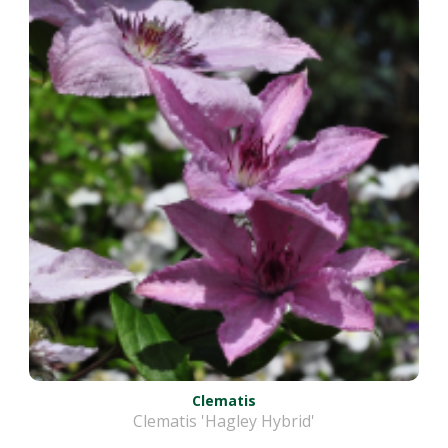
Clematis
Clematis 'Hagley Hybrid'