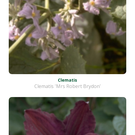
Clematis
Clematis 'Mrs Robert Brydon'