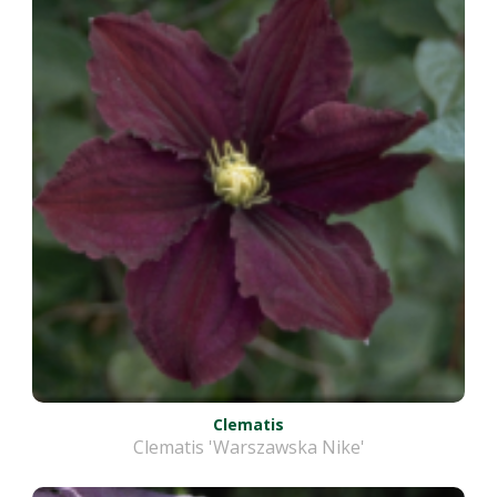
Clematis
Clematis 'Warszawska Nike'