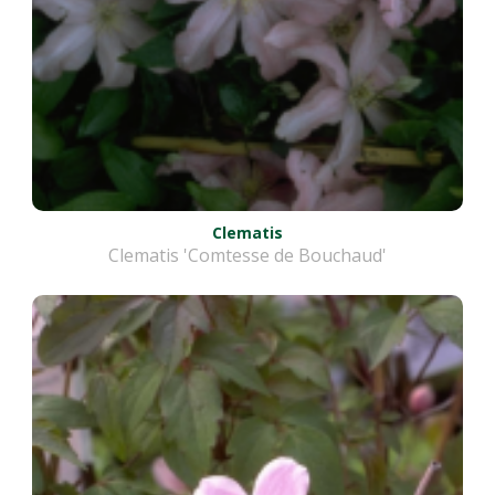
Clematis
Clematis 'Comtesse de Bouchaud'