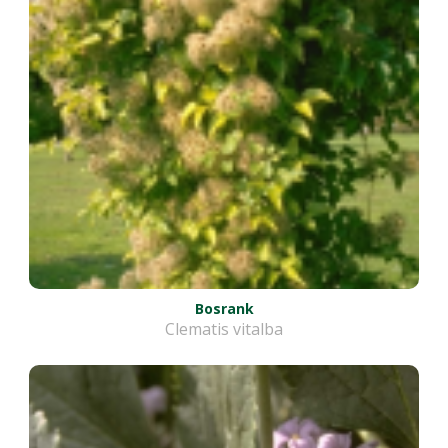
Bosrank
Clematis vitalba