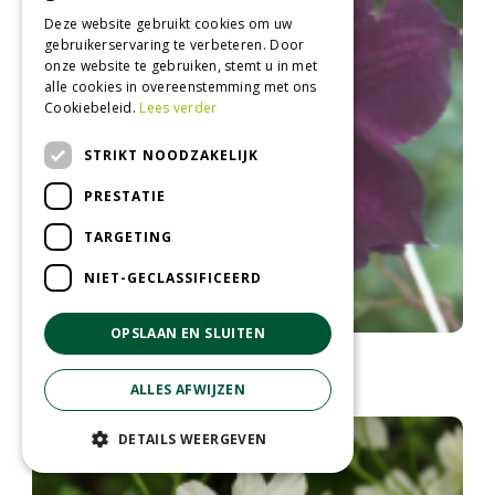
Deze website gebruikt cookies om uw
gebruikerservaring te verbeteren. Door
onze website te gebruiken, stemt u in met
alle cookies in overeenstemming met ons
Cookiebeleid.
Lees verder
STRIKT NOODZAKELIJK
PRESTATIE
TARGETING
NIET-GECLASSIFICEERD
OPSLAAN EN SLUITEN
Clematis
Clematis 'Gipsy Queen'
ALLES AFWIJZEN
DETAILS WEERGEVEN