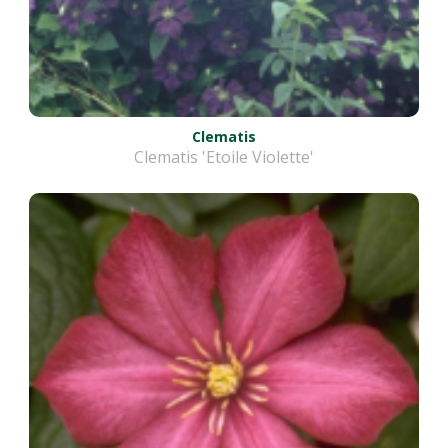
Clematis
Clematis 'Etoile Violette'