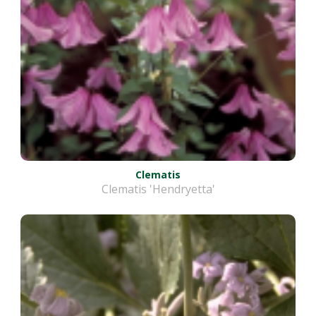
Clematis
Clematis 'Hendryetta'