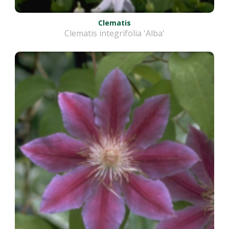
Clematis
Clematis integrifolia 'Alba'