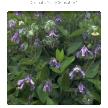
Clematis 'Early Sensation'