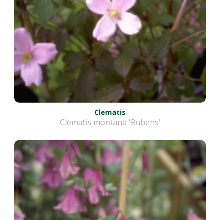
Clematis
Clematis montana 'Rubens'