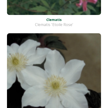
Clematis
Clematis 'Etoile Rose'