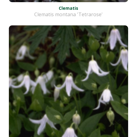
Clematis
Clematis montana 'Tetrarose'