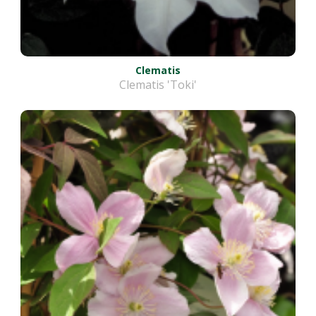
Clematis
Clematis 'Toki'