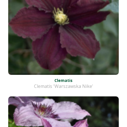
Clematis
Clematis 'Warszawska Nike'