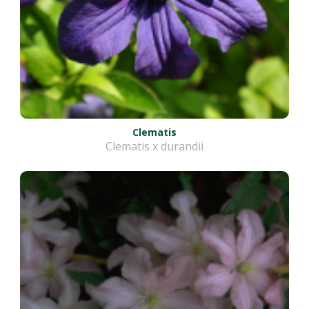
Clematis
Clematis x durandii