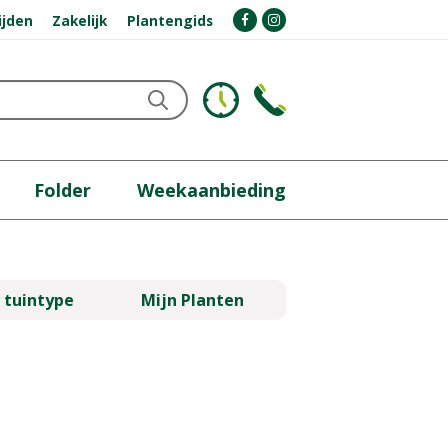
ijden
Zakelijk
Plantengids
Folder
Weekaanbieding
 tuintype
Mijn Planten