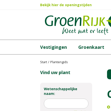
Ga
Bekijk hier de openingstijden
naar
content
Vestigingen
Groenkaart
Start
Plantengids
Vind uw plant
Wetenschappelijke
naam: