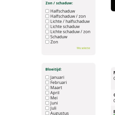
Zon / schaduw:
Halfschaduw
Halfschaduw / zon
Lichte / halfschaduw
Lichte schaduw
Lichte schaduw / zon
Schaduw
Zon
Wis selectie
Bloeitijd:
Januari
Februari
Maart
April
Mei
Juni
Juli
Augustus