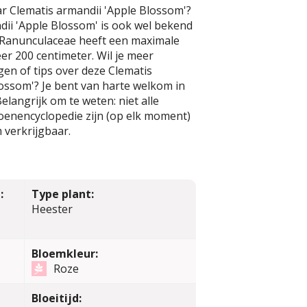
r Clematis armandii 'Apple Blossom'?
dii 'Apple Blossom' is ook wel bekend
e Ranunculaceae heeft een maximale
r 200 centimeter. Wil je meer
en of tips over deze Clematis
ossom'? Je bent van harte welkom in
elangrijk om te weten: niet alle
oenencyclopedie zijn (op elk moment)
 verkrijgbaar.
:
Type plant:
Heester
Bloemkleur:
Roze
Bloeitijd: