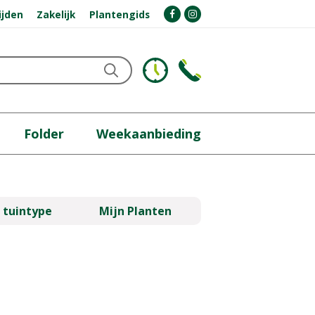
ijden
Zakelijk
Plantengids
Folder
Weekaanbieding
 tuintype
Mijn Planten