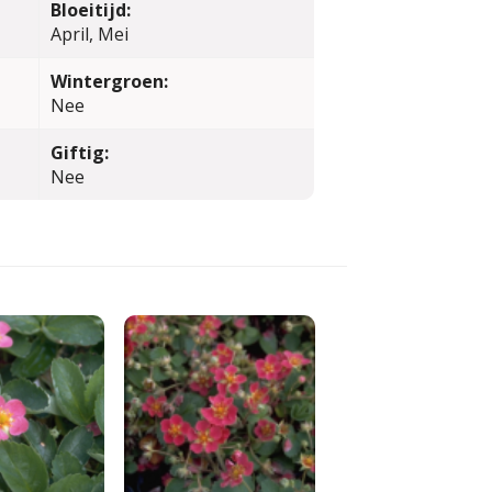
Bloeitijd:
April, Mei
Wintergroen:
Nee
Giftig:
Nee