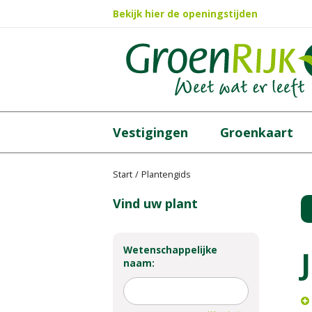
Ga
Bekijk hier de openingstijden
naar
content
Vestigingen
Groenkaart
Start
Plantengids
Vind uw plant
Wetenschappelijke
naam: