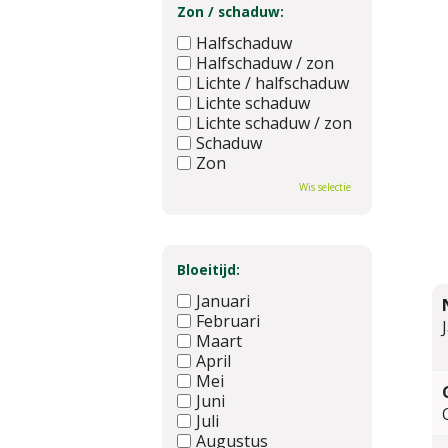
Zon / schaduw:
Halfschaduw
Halfschaduw / zon
Lichte / halfschaduw
Lichte schaduw
Lichte schaduw / zon
Schaduw
Zon
Wis selectie
Bloeitijd:
Januari
Februari
Maart
April
Mei
Juni
Juli
Augustus