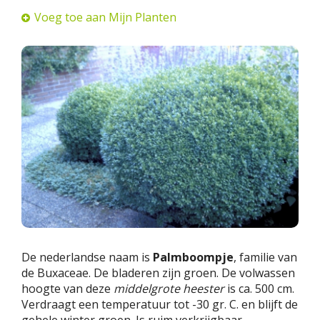
Voeg toe aan Mijn Planten
De nederlandse naam is
Palmboompje
, familie van
de Buxaceae. De bladeren zijn groen. De volwassen
hoogte van deze
middelgrote heester
is ca. 500 cm.
Verdraagt een temperatuur tot -30 gr. C. en blijft de
gehele winter groen. Is ruim verkrijgbaar.