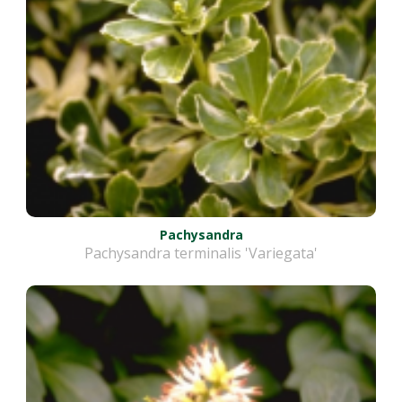
Pachysandra
Pachysandra terminalis 'Variegata'