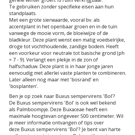
Te gebruiken zonder specifieke eisen aan hun
standplaats.
Met een grote sierwaarde, vooral bv. als
accentplant in het openbaar groen en in de tuin
vanwege de mooie vorm, de bloeiwijze of de
bladkleur. Deze plant wenst een matig voedselrijke,
droge tot vochthoudende, zandige bodem. Heeft
een voorkeur voor neutrale tot basische grond (ph
= 7 - 9). Verlangt een plekje in de zon of
halfschaduw. Deze plant is in haar jonge jaren
eenvoudig met allerlei vaste planten te combineren.
Later alleen nog maar met 'bosrand' en
'bosplanten'.
Ben je op zoek naar Buxus sempervirens 'Bol'?
De Buxus sempervirens 'Bol' is ook wel bekend
als Palmboompje. Deze Buxaceae heeft een
maximale hoogtevan ongeveer 500 centimeter. Wil
je meer informatie ontvangen of tips over
deze Buxus sempervirens 'Bol'? Je bent van harte