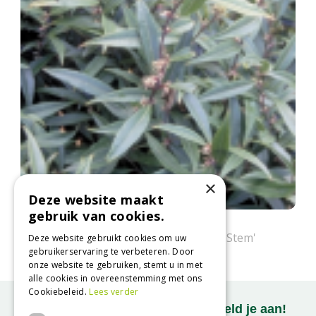
×
Deze website maakt
gebruik van cookies.
Sarcococca
Sarcococca hookeriana 'Purple Stem'
Deze website gebruikt cookies om uw
gebruikerservaring te verbeteren. Door
onze website te gebruiken, stemt u in met
alle cookies in overeenstemming met ons
Cookiebeleid.
Lees verder
Onze nieuwsbrief ontvangen? Meld je aan!