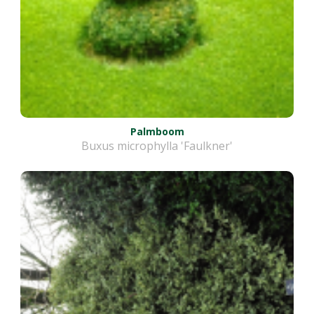
Palmboom
Buxus microphylla 'Faulkner'