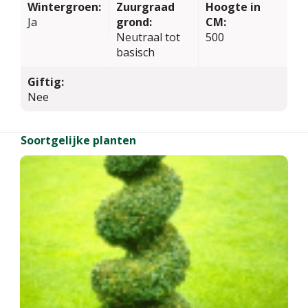
Wintergroen:
Zuurgraad
Hoogte in
Ja
grond:
CM:
Neutraal tot
500
basisch
Giftig:
Nee
Soortgelijke planten