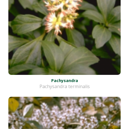
Pachysandra
Pachysandra terminalis