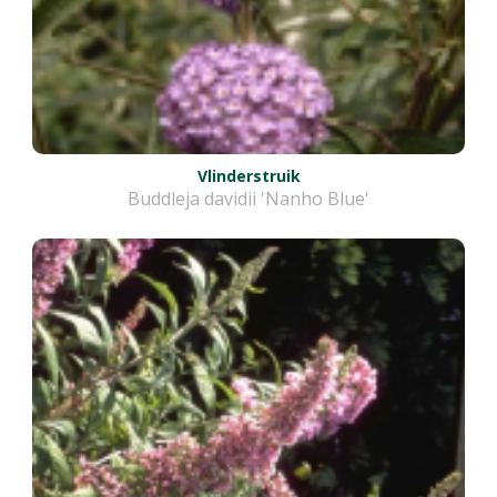
Vlinderstruik
Buddleja davidii 'Nanho Blue'