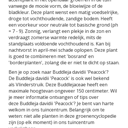
vanwege de mooie vorm, de bloeiwijze of de
bladkleur. Deze plant wenst een matig voedselrijke,
droge tot vochthoudende, zandige bodem. Heeft
een voorkeur voor neutrale tot basische grond (ph
= 7 - 9). Zonnig, verlangt een plekje in de zon en
verdraagt zomerse warmte redelijk, mits de
standplaats voldoende vochthoudend is. Kan bij
nachtvorst in april-mei schade oplopen. Deze plant
is goed te combineren met 'bosrand' en
'borderplanten', zolang die er niet te dicht op staan.
Ben je op zoek naar Buddleja davidii 'Peacock'?
De Buddleja davidii 'Peacock' is ook wel bekend
als Vlinderstruik. Deze Buddlejaceae heeft een
maximale hoogtevan ongeveer 150 centimeter. Wil
je meer informatie ontvangen of tips over
deze Buddleja davidii 'Peacock'? Je bent van harte
welkom in ons tuincentrum. Belangrijk om te
weten: niet alle planten in deze groenencyclopedie
zijn (op elk moment) in ons tuincentrum