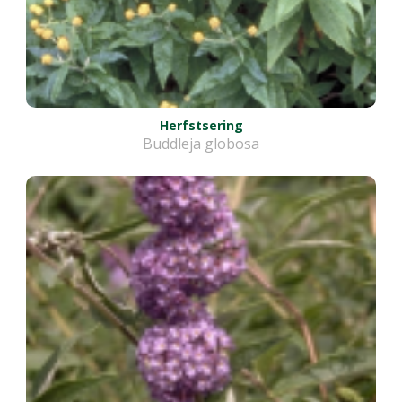
Herfstsering
Buddleja globosa