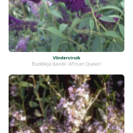
Vlinderstruik
Buddleja davidii 'African Queen'