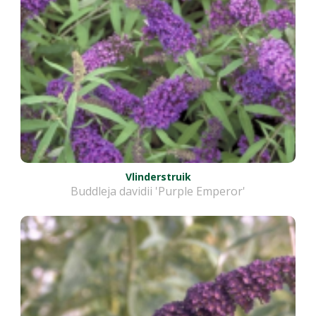
Vlinderstruik
Buddleja davidii 'Purple Emperor'