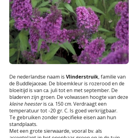
De nederlandse naam is
Vlinderstruik
, familie van
de Buddlejaceae. De bloemkleur is rozerood en de
bloeitijd is van ca. juli tot en met september. De
bladeren zijn groen. De volwassen hoogte van deze
kleine heester
is ca. 150 cm. Verdraagt een
temperatuur tot -20 gr. C. Is goed verkrijgbaar.
Te gebruiken zonder specifieke eisen aan hun
standplaats.
Met een grote sierwaarde, vooral bv. als
accentplant in het openbaar groen en in de tuin