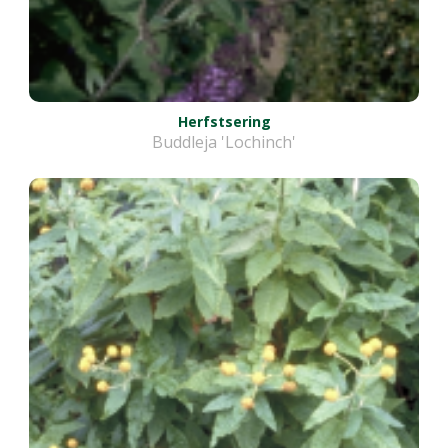
Herfstsering
Buddleja 'Lochinch'