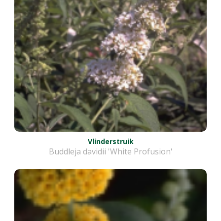
Vlinderstruik
Buddleja davidii 'White Profusion'