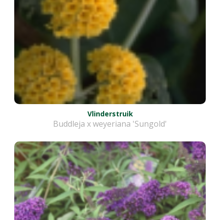
Vlinderstruik
Buddleja x weyeriana 'Sungold'