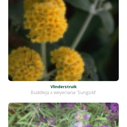
Vlinderstruik
Buddleja x weyeriana 'Sungold'