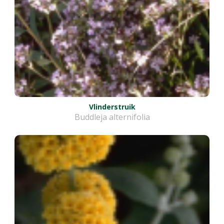
Vlinderstruik
Buddleja alternifolia