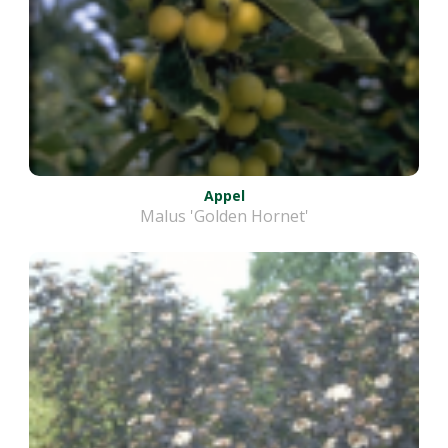
Appel
Malus 'Golden Hornet'