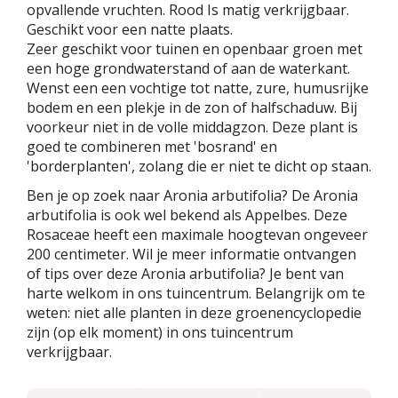
opvallende vruchten. Rood Is matig verkrijgbaar.
Geschikt voor een natte plaats.
Zeer geschikt voor tuinen en openbaar groen met
een hoge grondwaterstand of aan de waterkant.
Wenst een een vochtige tot natte, zure, humusrijke
bodem en een plekje in de zon of halfschaduw. Bij
voorkeur niet in de volle middagzon. Deze plant is
goed te combineren met 'bosrand' en
'borderplanten', zolang die er niet te dicht op staan.
Ben je op zoek naar Aronia arbutifolia? De Aronia
arbutifolia is ook wel bekend als Appelbes. Deze
Rosaceae heeft een maximale hoogtevan ongeveer
200 centimeter. Wil je meer informatie ontvangen
of tips over deze Aronia arbutifolia? Je bent van
harte welkom in ons tuincentrum. Belangrijk om te
weten: niet alle planten in deze groenencyclopedie
zijn (op elk moment) in ons tuincentrum
verkrijgbaar.