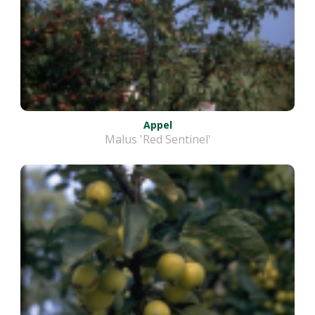
Appel
Malus 'Red Sentinel'