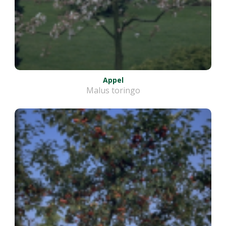
Appel
Malus toringo