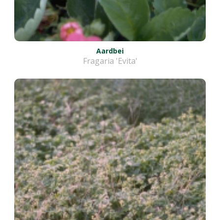
Aardbei
Fragaria 'Evita'