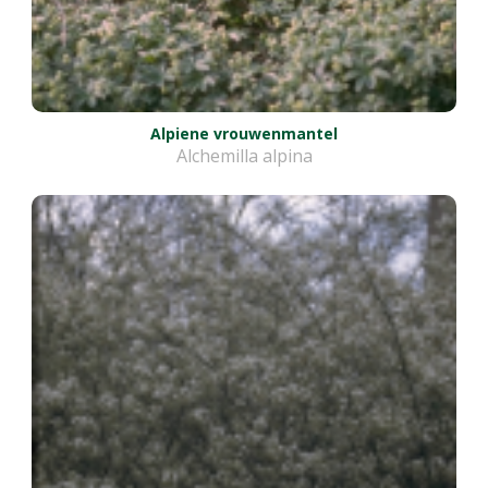
Alpiene vrouwenmantel
Alchemilla alpina