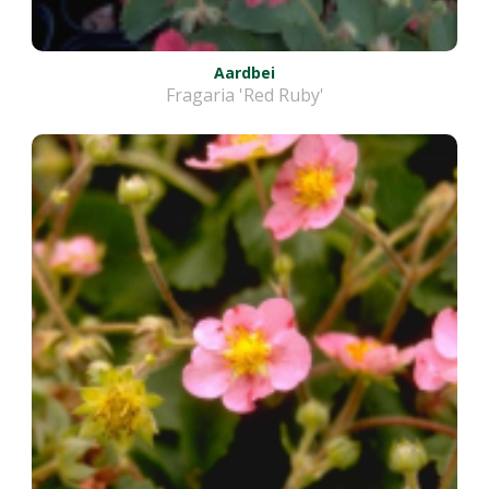
Aardbei
Fragaria 'Red Ruby'