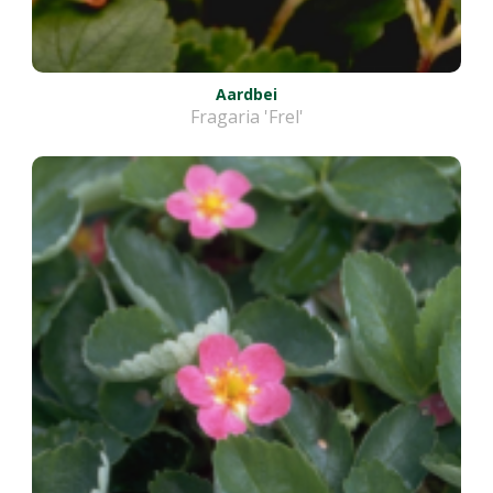
Aardbei
Fragaria 'Frel'