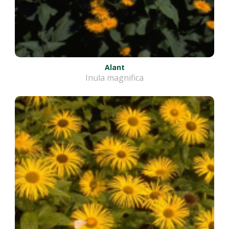
Alant
Inula magnifica