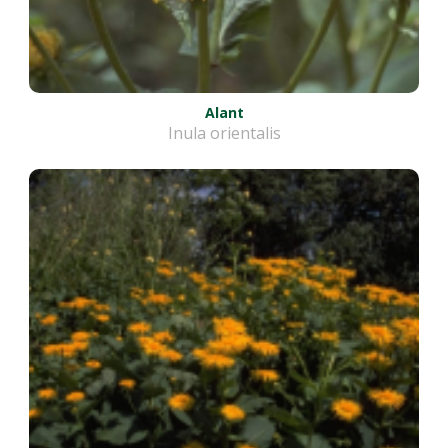
Alant
Inula orientalis