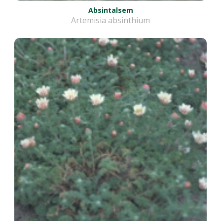
Absintalsem
Artemisia absinthium