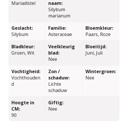
Mariadistel
naam:
Silybum
marianum
Geslacht:
Familie:
Bloemkleur:
Silybum
Asteraceae
Paars, Roze
Bladkleur:
Veelkleurig
Bloeitijd:
Groen, Wit
blad:
Juni, Juli
Nee
Vochtigheid:
Zon /
Wintergroen:
Vochthouden
schaduw:
Nee
d
Lichte
schaduw
Hoogte in
Giftig:
CM:
Nee
90