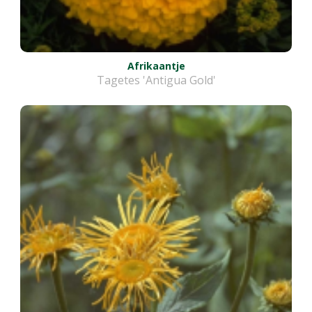
Afrikaantje
Tagetes 'Antigua Gold'