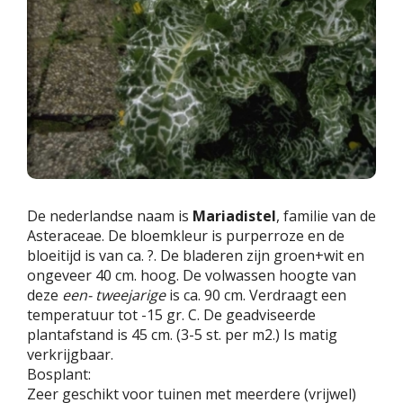
De nederlandse naam is
Mariadistel
, familie van de
Asteraceae. De bloemkleur is purperroze en de
bloeitijd is van ca. ?. De bladeren zijn groen+wit en
ongeveer 40 cm. hoog. De volwassen hoogte van
deze
een- tweejarige
is ca. 90 cm. Verdraagt een
temperatuur tot -15 gr. C. De geadviseerde
plantafstand is 45 cm. (3-5 st. per m2.) Is matig
verkrijgbaar.
Bosplant:
Zeer geschikt voor tuinen met meerdere (vrijwel)