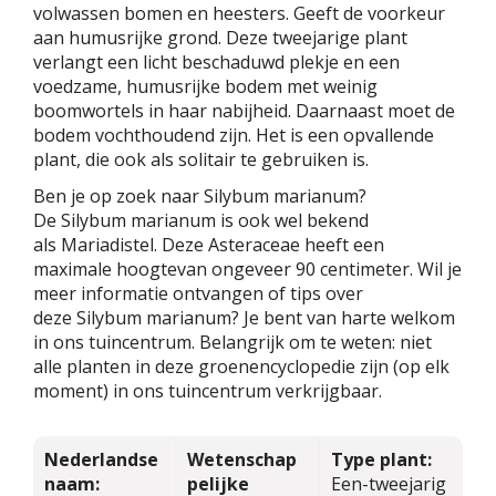
volwassen bomen en heesters. Geeft de voorkeur
aan humusrijke grond. Deze tweejarige plant
verlangt een licht beschaduwd plekje en een
voedzame, humusrijke bodem met weinig
boomwortels in haar nabijheid. Daarnaast moet de
bodem vochthoudend zijn. Het is een opvallende
plant, die ook als solitair te gebruiken is.
Ben je op zoek naar Silybum marianum?
De Silybum marianum is ook wel bekend
als Mariadistel. Deze Asteraceae heeft een
maximale hoogtevan ongeveer 90 centimeter. Wil je
meer informatie ontvangen of tips over
deze Silybum marianum? Je bent van harte welkom
in ons tuincentrum. Belangrijk om te weten: niet
alle planten in deze groenencyclopedie zijn (op elk
moment) in ons tuincentrum verkrijgbaar.
Nederlandse
Wetenschap
Type plant:
naam:
pelijke
Een-tweejarig