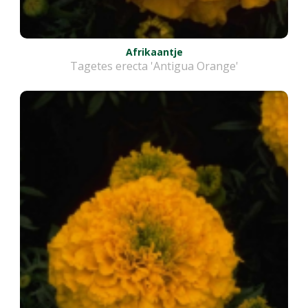
Afrikaantje
Tagetes erecta 'Antigua Orange'