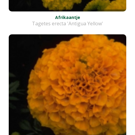
Afrikaantje
Tagetes erecta 'Antigua Yellow'