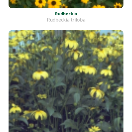
Rudbeckia
Rudbeckia triloba