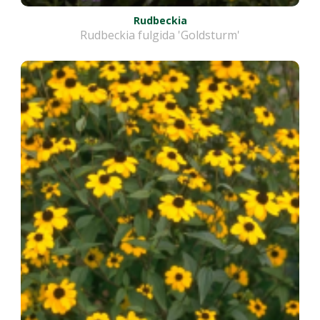
Rudbeckia
Rudbeckia fulgida 'Goldsturm'