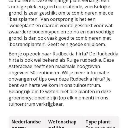
combineren. Deze eenjarige plant verlangt een
zonnige plek en goed doorlatende, voedselrijke
grond. Is zeer geschikt om te combineren met de
'basisplanten'. Van oorsprong is het een
'weideplant' en daarom vooral geschikt voor wat
zwaardere bodemtypen en zo nu en dan vochtige
grond. Is dan ook vaak goed te combineren met
'bosrandplanten'. Geeft een goede snijbloem.
Ben je op zoek naar Rudbeckia hirta? De Rudbeckia
hirta is ook wel bekend als Ruige rudbeckia. Deze
Asteraceae heeft een maximale hoogtevan
ongeveer 50 centimeter. Wil je meer informatie
ontvangen of tips over deze Rudbeckia hirta? Je
bent van harte welkom in ons tuincentrum.
Belangrijk om te weten: niet alle planten in deze
groenencyclopedie zijn (op elk moment) in ons
tuincentrum verkrijgbaar.
Nederlandse
Wetenschap
Type plant: