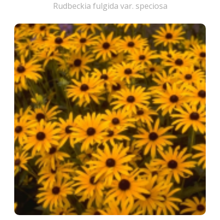
Rudbeckia fulgida var. speciosa