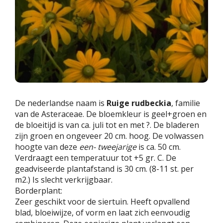
De nederlandse naam is
Ruige rudbeckia
, familie
van de Asteraceae. De bloemkleur is geel+groen en
de bloeitijd is van ca. juli tot en met ?. De bladeren
zijn groen en ongeveer 20 cm. hoog. De volwassen
hoogte van deze
een- tweejarige
is ca. 50 cm.
Verdraagt een temperatuur tot +5 gr. C. De
geadviseerde plantafstand is 30 cm. (8-11 st. per
m2.) Is slecht verkrijgbaar.
Borderplant:
Zeer geschikt voor de siertuin. Heeft opvallend
blad, bloeiwijze, of vorm en laat zich eenvoudig