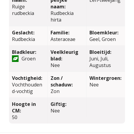
naam:
pelijke
Een-tweejarig
Ruige
naam:
rudbeckia
Rudbeckia
hirta
Geslacht:
Familie:
Bloemkleur:
Rudbeckia
Asteraceae
Geel, Groen
Bladkleur:
Veelkleurig
Bloeitijd:
Groen
blad:
Juni, Juli,
Nee
Augustus
Vochtigheid:
Zon /
Wintergroen:
Vochthouden
schaduw:
Nee
d-vochtig
Zon
Hoogte in
Giftig:
CM:
Nee
50