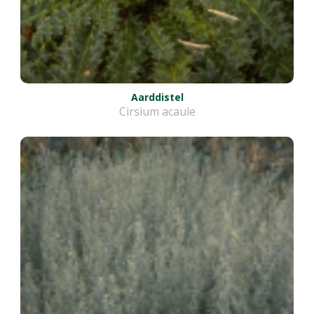
Aarddistel
Cirsium acaule