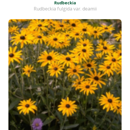
Rudbeckia
Rudbeckia fulgida var. deamii