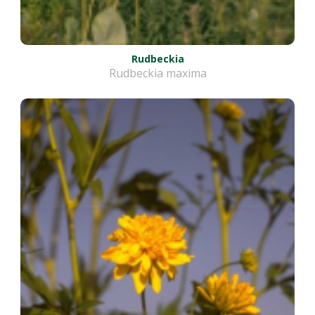
Rudbeckia
Rudbeckia maxima