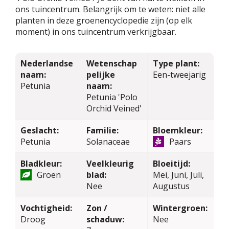
ons tuincentrum. Belangrijk om te weten: niet alle
planten in deze groenencyclopedie zijn (op elk
moment) in ons tuincentrum verkrijgbaar.
Nederlandse
Wetenschap
Type plant:
naam:
pelijke
Een-tweejarig
Petunia
naam:
Petunia 'Polo
Orchid Veined'
Geslacht:
Familie:
Bloemkleur:
Petunia
Solanaceae
Paars
Bladkleur:
Veelkleurig
Bloeitijd:
Groen
blad:
Mei, Juni, Juli,
Nee
Augustus
Vochtigheid:
Zon /
Wintergroen:
Droog
schaduw:
Nee