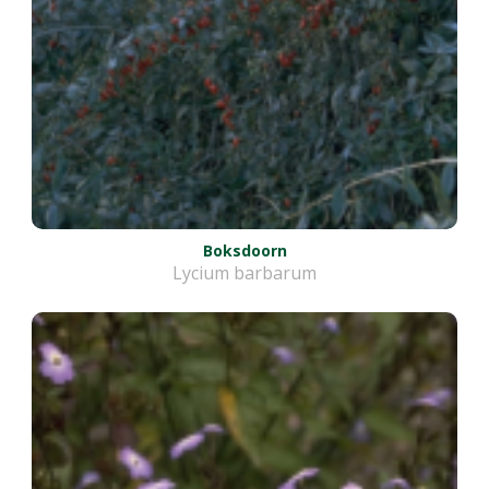
Boksdoorn
Lycium barbarum