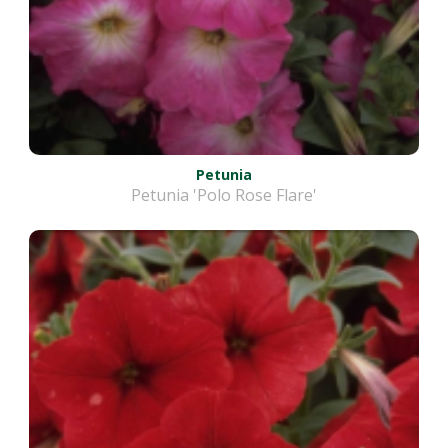
Petunia
Petunia 'Polo Rose Flare'