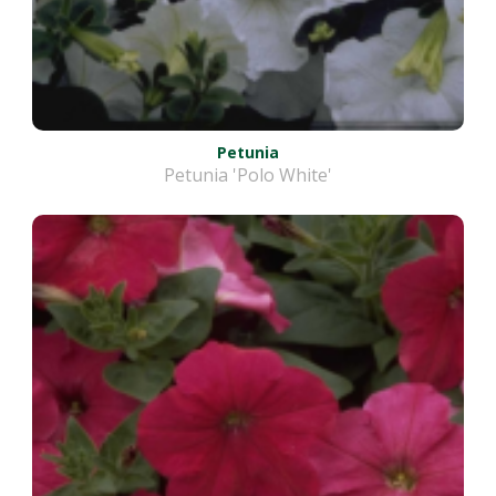
Petunia
Petunia 'Polo White'