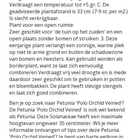
Verdraagt een temperatuur tot +5 gr. C. De
geadviseerde plantafstand is 33 cm. (7-9 st. per m2.)
Is slecht verkrijgbaar.
Plant voor een open ruimte:
Zeer geschikt voor 'de tuin op het zuiden' en een
open plaats zonder bomen of struiken. 3. Deze
eenjarige plant verlangt een zonnige, warme plek
op niet te arme grond en buiten de schaduwzone
van bomen en heesters. Kan gebruikt worden als
borderplant, want ze laat zich eenvoudig
combineren Verdraagt vrij veel droogte en is mede
daardoor zeer geschikt om te gebruiken in potten
en bloembakken. De plant heeft stevige stengels
en laat zich goed combineren.
Ben je op zoek naar Petunia 'Polo Orchid Veined'?
De Petunia 'Polo Orchid Veined' is ook wel bekend
als Petunia. Deze Solanaceae heeft een maximale
hoogtevan ongeveer 35 centimeter. Wil je meer
informatie ontvangen of tips over deze Petunia
'Polo Orchid Veined'? Je bent van harte welkom in