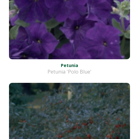
Petunia
Petunia 'Polo Blue'