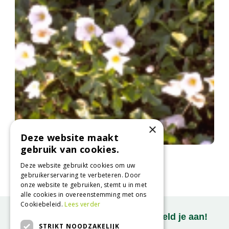
×
Deze website maakt
gebruik van cookies.
Nierembergia
Nierembergia repens
Deze website gebruikt cookies om uw
gebruikerservaring te verbeteren. Door
onze website te gebruiken, stemt u in met
alle cookies in overeenstemming met ons
Cookiebeleid.
Lees verder
Onze nieuwsbrief ontvangen? Meld je aan!
STRIKT NOODZAKELIJK