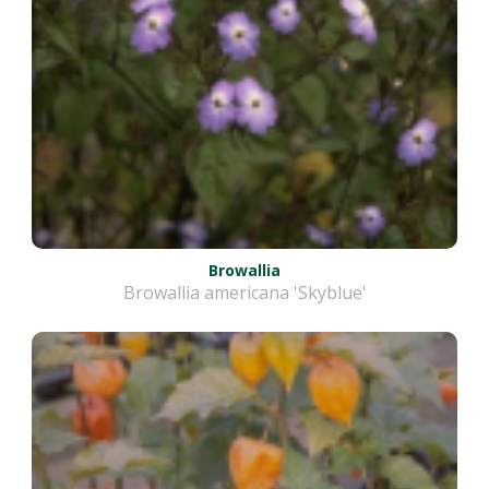
Browallia
Browallia americana 'Skyblue'