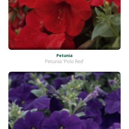
Petunia
Petunia 'Polo Red'