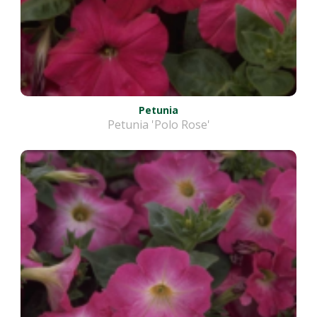
Petunia
Petunia 'Polo Rose'