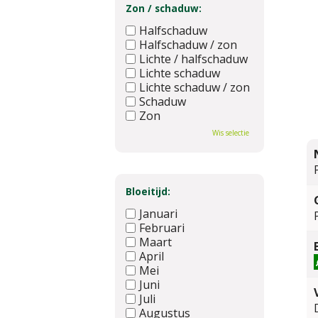
Zon / schaduw:
Halfschaduw
Halfschaduw / zon
Lichte / halfschaduw
Lichte schaduw
Lichte schaduw / zon
Schaduw
Zon
Wis selectie
Bloeitijd:
Januari
Februari
Maart
April
Mei
Juni
Juli
Augustus