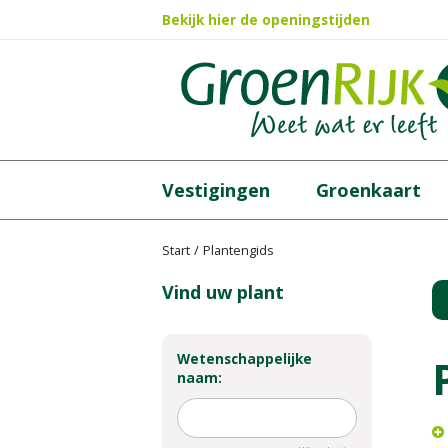
Ga
Bekijk hier de openingstijden
naar
content
Vestigingen
Groenkaart
Start
Plantengids
Vind uw plant
Wetenschappelijke
naam: