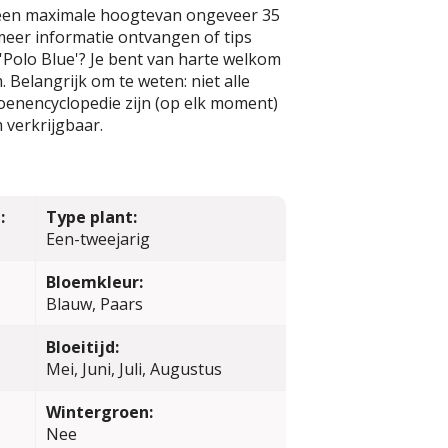
een maximale hoogtevan ongeveer 35
 meer informatie ontvangen of tips
'Polo Blue'? Je bent van harte welkom
 Belangrijk om te weten: niet alle
oenencyclopedie zijn (op elk moment)
 verkrijgbaar.
:
Type plant:
Een-tweejarig
Bloemkleur:
Blauw, Paars
Bloeitijd:
Mei, Juni, Juli, Augustus
Wintergroen:
Nee