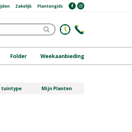
ijden
Zakelijk
Plantengids
Folder
Weekaanbieding
 tuintype
Mijn Planten