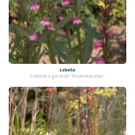
Lobelia
Lobelia x gerardii 'Rosenkavalier'