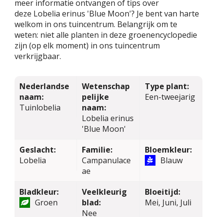
meer informatie ontvangen of tips over
deze Lobelia erinus 'Blue Moon'? Je bent van harte
welkom in ons tuincentrum. Belangrijk om te
weten: niet alle planten in deze groenencyclopedie
zijn (op elk moment) in ons tuincentrum
verkrijgbaar.
Nederlandse
Wetenschap
Type plant:
naam:
pelijke
Een-tweejarig
Tuinlobelia
naam:
Lobelia erinus
'Blue Moon'
Geslacht:
Familie:
Bloemkleur:
Lobelia
Campanulace
Blauw
ae
Bladkleur:
Veelkleurig
Bloeitijd:
Groen
blad:
Mei, Juni, Juli
Nee