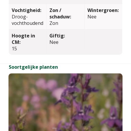
Vochtigheid:
Zon /
Wintergroen:
Droog-
schaduw:
Nee
vochthoudend
Zon
Hoogte in
Giftig:
CM:
Nee
15
Soortgelijke planten