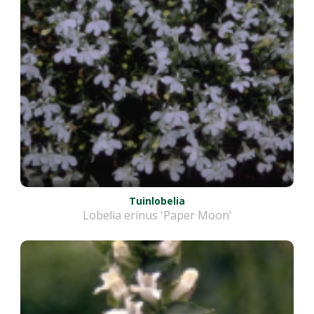
Tuinlobelia
Lobelia erinus 'Paper Moon'