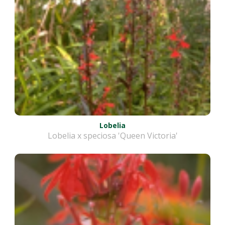
Lobelia
Lobelia x speciosa 'Queen Victoria'