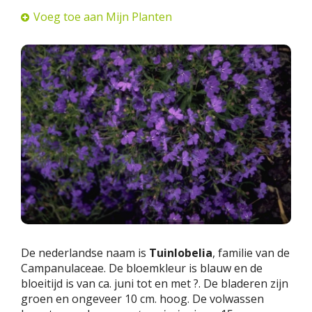
Voeg toe aan Mijn Planten
De nederlandse naam is
Tuinlobelia
, familie van de
Campanulaceae. De bloemkleur is blauw en de
bloeitijd is van ca. juni tot en met ?. De bladeren zijn
groen en ongeveer 10 cm. hoog. De volwassen