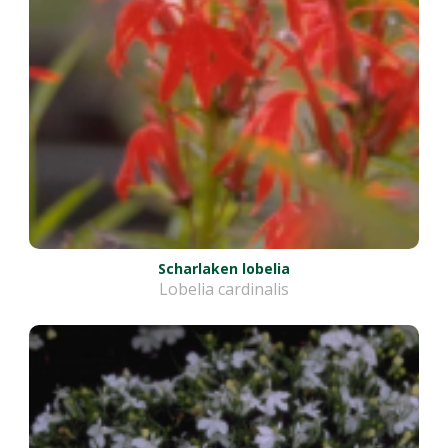
Scharlaken lobelia
Lobelia cardinalis