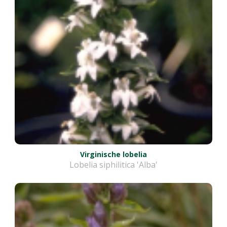
Virginische lobelia
Lobelia siphilitica 'Alba'