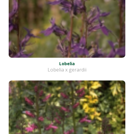
Lobelia
Lobelia x gerardii