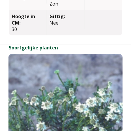
Zon
Hoogte in
Giftig:
CM:
Nee
30
Soortgelijke planten