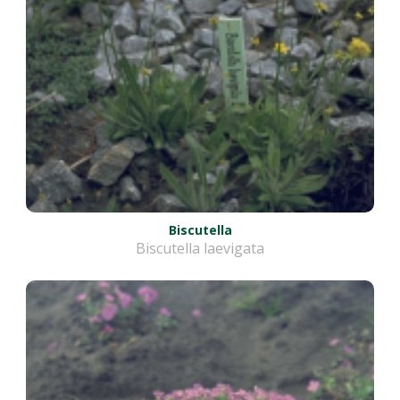
Biscutella
Biscutella laevigata