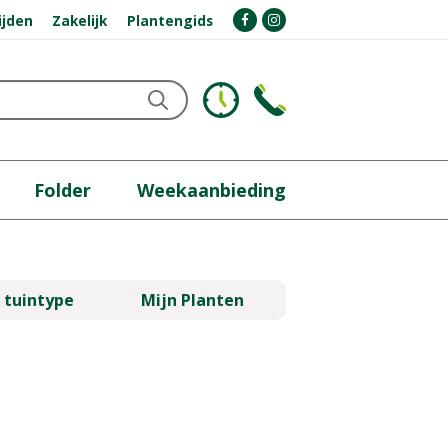
ijden
Zakelijk
Plantengids
Folder
Weekaanbieding
 tuintype
Mijn Planten