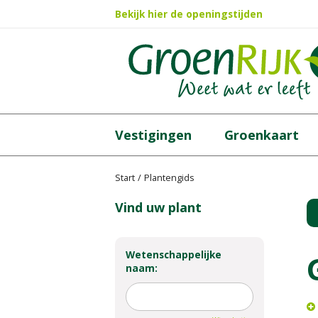
Ga
Bekijk hier de openingstijden
naar
content
Vestigingen
Groenkaart
Start
Plantengids
Vind uw plant
Wetenschappelijke
naam: