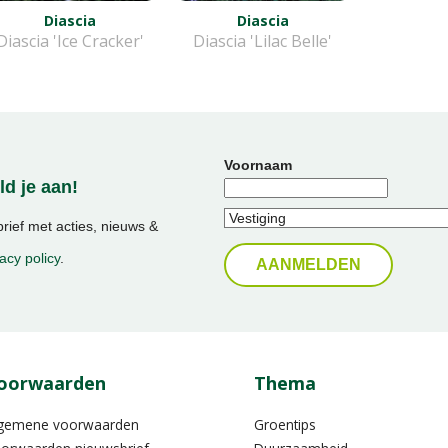
Diascia
Diascia
Diascia 'Ice Cracker'
Diascia 'Lilac Belle'
Voornaam
d je aan!
ief met acties, nieuws &
acy policy
.
oorwaarden
Thema
gemene voorwaarden
Groentips