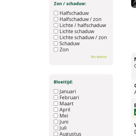
Zon / schaduw:
Halfschaduw
Halfschaduw / zon
Lichte / halfschaduw
Lichte schaduw
Lichte schaduw / zon
Schaduw
Zon
Wis selectie
Bloeitijd:
Januari
Februari
Maart
April
Mei
Juni
Juli
Augustus