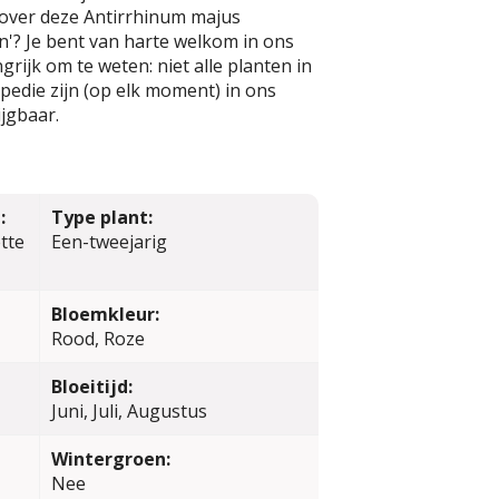
 over deze Antirrhinum majus
'? Je bent van harte welkom in ons
rijk om te weten: niet alle planten in
edie zijn (op elk moment) in ons
jgbaar.
:
Type plant:
tte
Een-tweejarig
Bloemkleur:
Rood, Roze
Bloeitijd:
Juni, Juli, Augustus
Wintergroen:
Nee