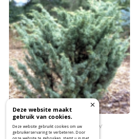
×
Deze website maakt
gebruik van cookies.
Chinese jeneverbes
Juniperus chinensis 'Blaauw'
Deze website gebruikt cookies om uw
gebruikerservaring te verbeteren. Door
onze website te gebruiken, stemt u in met