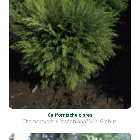
Californische cipres
Chamaecyparis lawsoniana 'Mini Globus'