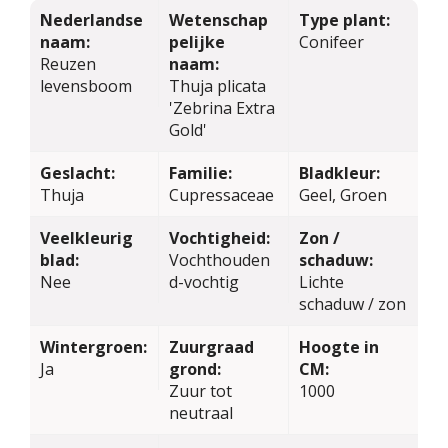
Nederlandse
Wetenschap
Type plant:
naam:
pelijke
Conifeer
Reuzen
naam:
levensboom
Thuja plicata
'Zebrina Extra
Gold'
Geslacht:
Familie:
Bladkleur:
Thuja
Cupressaceae
Geel, Groen
Veelkleurig
Vochtigheid:
Zon /
blad:
Vochthouden
schaduw:
Nee
d-vochtig
Lichte
schaduw / zon
Wintergroen:
Zuurgraad
Hoogte in
Ja
grond:
CM:
Zuur tot
1000
neutraal