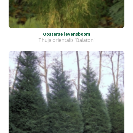
Oosterse levensboom
Thuja orientalis 'Balaton'