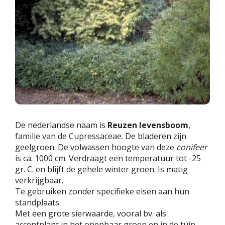
De nederlandse naam is
Reuzen levensboom
,
familie van de Cupressaceae. De bladeren zijn
geelgroen. De volwassen hoogte van deze
conifeer
is ca. 1000 cm. Verdraagt een temperatuur tot -25
gr. C. en blijft de gehele winter groen. Is matig
verkrijgbaar.
Te gebruiken zonder specifieke eisen aan hun
standplaats.
Met een grote sierwaarde, vooral bv. als
accentplant in het openbaar groen en in de tuin