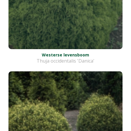
Westerse levensboom
Thuja occidentalis 'Danica'