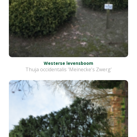
Westerse levensboom
Thuja occidentalis 'Meinecke's Zwerg'