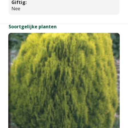
Giftig:
Nee
Soortgelijke planten