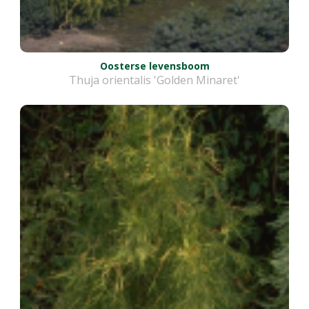
Oosterse levensboom
Thuja orientalis 'Golden Minaret'