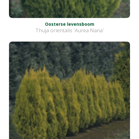
Oosterse levensboom
Thuja orientalis 'Aurea Nana'