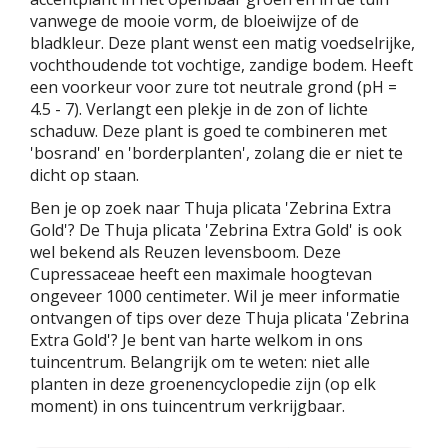
vanwege de mooie vorm, de bloeiwijze of de
bladkleur. Deze plant wenst een matig voedselrijke,
vochthoudende tot vochtige, zandige bodem. Heeft
een voorkeur voor zure tot neutrale grond (pH =
4.5 - 7). Verlangt een plekje in de zon of lichte
schaduw. Deze plant is goed te combineren met
'bosrand' en 'borderplanten', zolang die er niet te
dicht op staan.
Ben je op zoek naar Thuja plicata 'Zebrina Extra
Gold'? De Thuja plicata 'Zebrina Extra Gold' is ook
wel bekend als Reuzen levensboom. Deze
Cupressaceae heeft een maximale hoogtevan
ongeveer 1000 centimeter. Wil je meer informatie
ontvangen of tips over deze Thuja plicata 'Zebrina
Extra Gold'? Je bent van harte welkom in ons
tuincentrum. Belangrijk om te weten: niet alle
planten in deze groenencyclopedie zijn (op elk
moment) in ons tuincentrum verkrijgbaar.