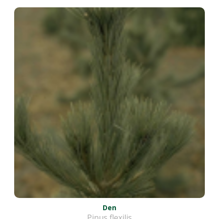
Den
Pinus flexilis