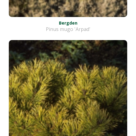
Bergden
Pinus mugo 'Arpad'