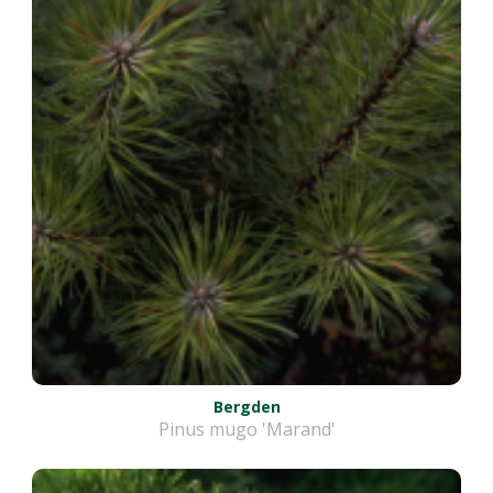
Bergden
Pinus mugo 'Marand'