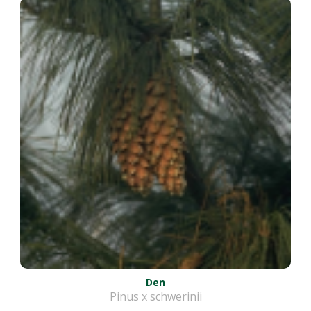
Den
Pinus x schwerinii