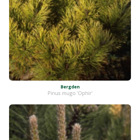
Bergden
Pinus mugo 'Ophir'