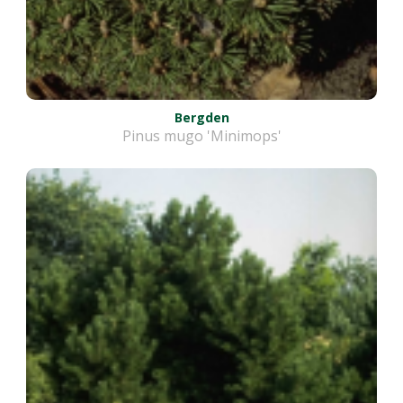
Bergden
Pinus mugo 'Minimops'