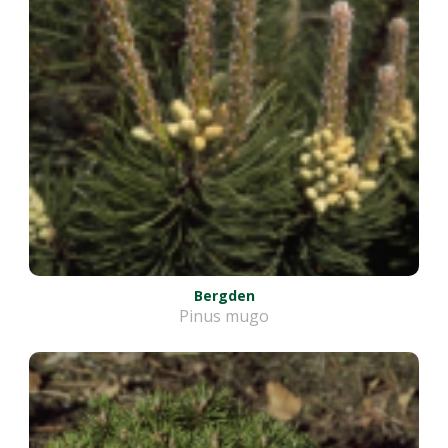
Bergden
Pinus mugo