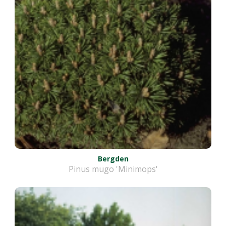
Bergden
Pinus mugo 'Minimops'