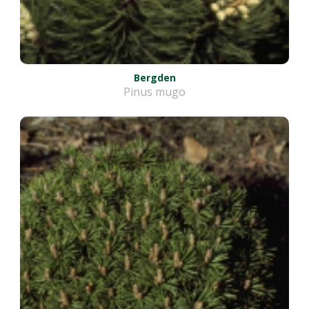
Bergden
Pinus mugo