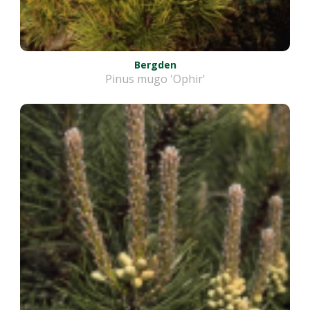
Bergden
Pinus mugo 'Ophir'