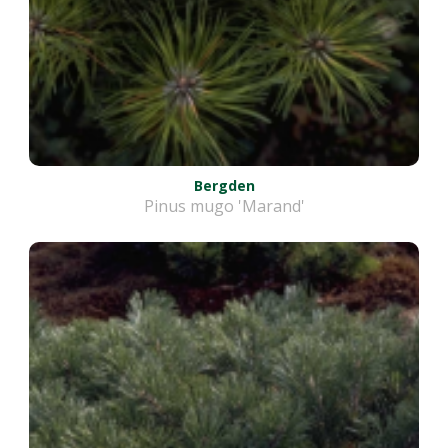
Bergden
Pinus mugo 'Marand'