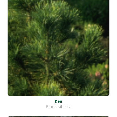
Den
Pinus sibirica