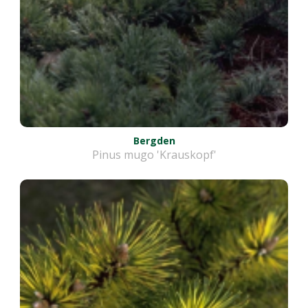
Bergden
Pinus mugo 'Krauskopf'