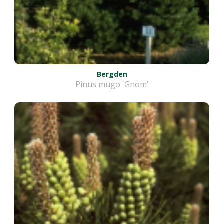
Bergden
Pinus mugo 'Gnom'