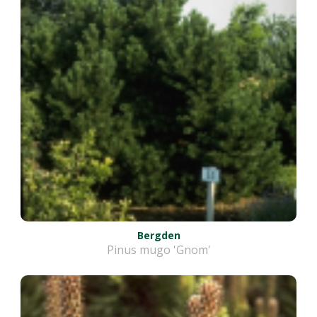
Bergden
Pinus mugo 'Gnom'