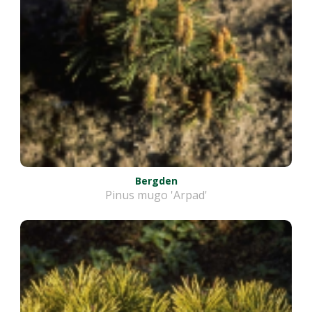
Bergden
Pinus mugo 'Arpad'