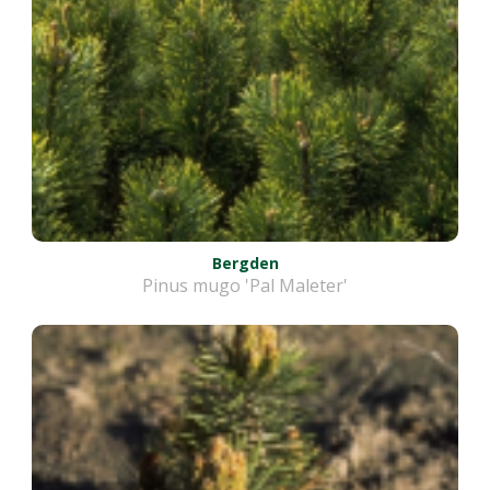
Bergden
Pinus mugo 'Pal Maleter'