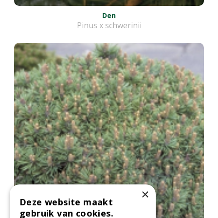
Den
Pinus x schwerinii
×
Deze website maakt
gebruik van cookies.