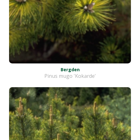
Bergden
Pinus mugo 'Kokarde'