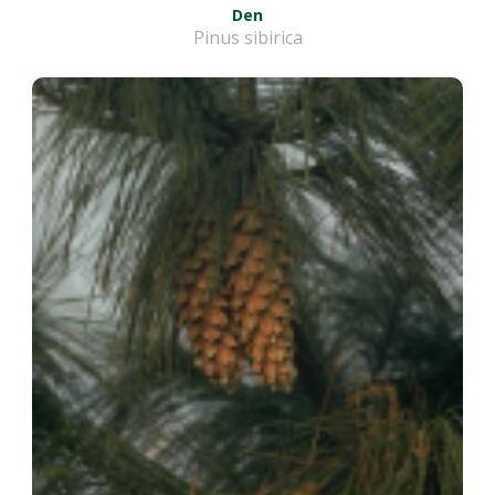
Den
Pinus sibirica