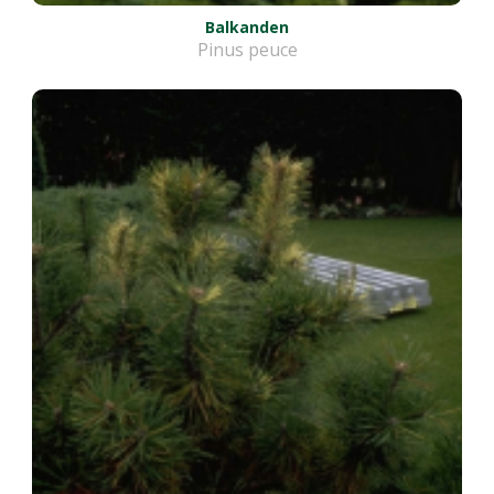
Balkanden
Pinus peuce