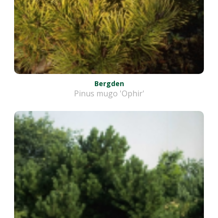
Bergden
Pinus mugo 'Ophir'