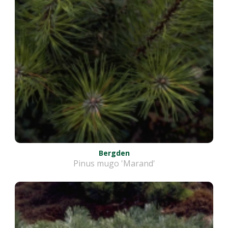
Bergden
Pinus mugo 'Marand'