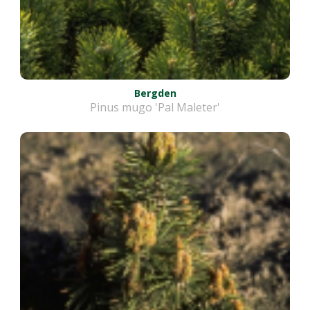
Bergden
Pinus mugo 'Pal Maleter'