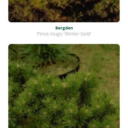
Bergden
Pinus mugo 'Winter Gold'