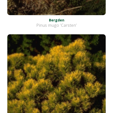
Bergden
Pinus mugo 'Carsten'