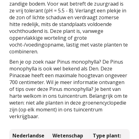
zandige bodem. Voor wat betreft de zuurgraad is
ze vrij tolerant (pH = 5.5 - 8). Verlangt een plekje in
de zon of lichte schaduw en verdraagt zomerse
hitte redelijk, mits de standplaats voldoende
vochthoudend is. Deze plant is, vanwege
oppervlakkige worteling of grote
vocht-/voedingopname, lastig met vaste planten te
combineren.
Ben je op zoek naar Pinus monophylla? De Pinus
monophylla is ook wel bekend als Den. Deze
Pinaceae heeft een maximale hoogtevan ongeveer
700 centimeter. Wil je meer informatie ontvangen
of tips over deze Pinus monophylla? Je bent van
harte welkom in ons tuincentrum. Belangrijk om te
weten: niet alle planten in deze groenencyclopedie
zijn (op elk moment) in ons tuincentrum
verkrijgbaar.
Nederlandse
Wetenschap
Type plant: