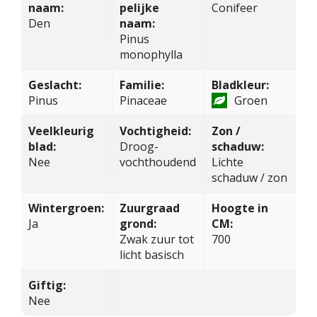
naam:
pelijke
Conifeer
Den
naam:
Pinus
monophylla
Geslacht:
Familie:
Bladkleur:
Pinus
Pinaceae
Groen
Veelkleurig
Vochtigheid:
Zon /
blad:
Droog-
schaduw:
Nee
vochthoudend
Lichte
schaduw / zon
Wintergroen:
Zuurgraad
Hoogte in
Ja
grond:
CM:
Zwak zuur tot
700
licht basisch
Giftig:
Nee