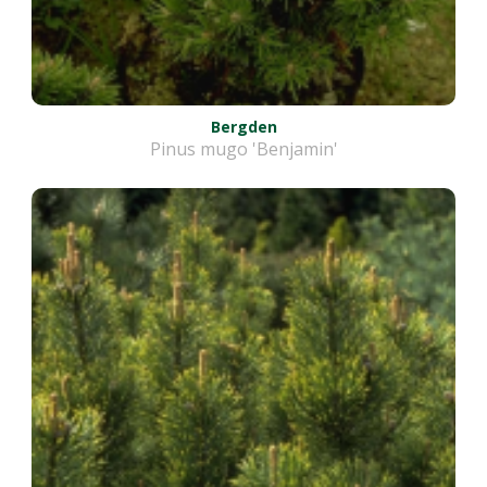
Bergden
Pinus mugo 'Benjamin'