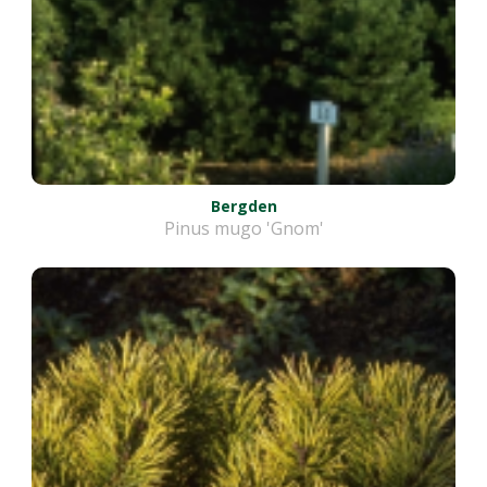
Bergden
Pinus mugo 'Gnom'