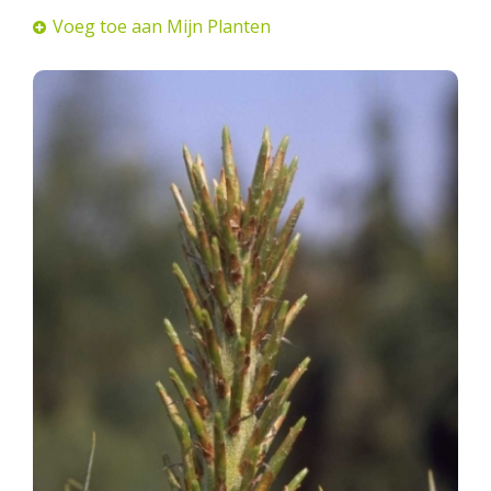
Voeg toe aan Mijn Planten