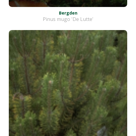
Bergden
Pinus mugo 'De Lutte'