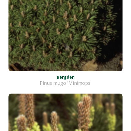
Bergden
Pinus mugo 'Minimops'