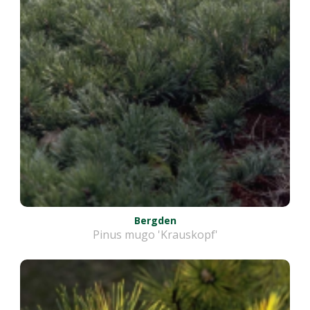
Bergden
Pinus mugo 'Krauskopf'