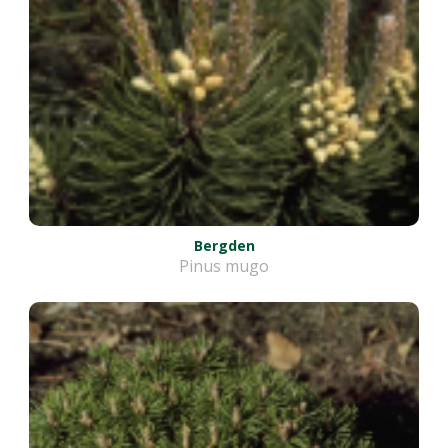
Bergden
Pinus mugo