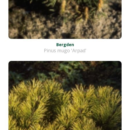
Bergden
Pinus mugo 'Arpad'