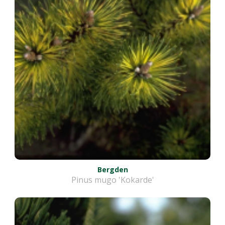
Bergden
Pinus mugo 'Kokarde'