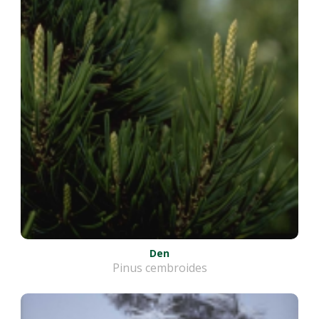
Den
Pinus cembroides