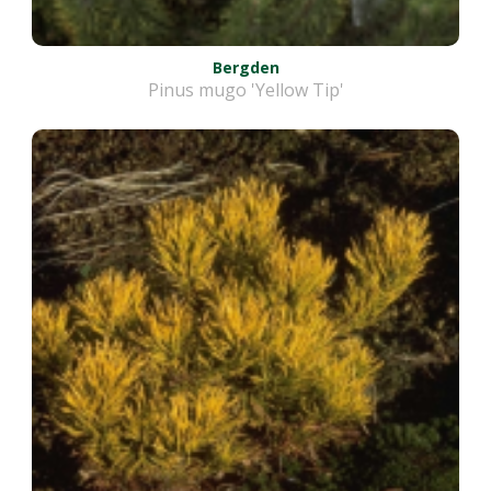
Bergden
Pinus mugo 'Yellow Tip'