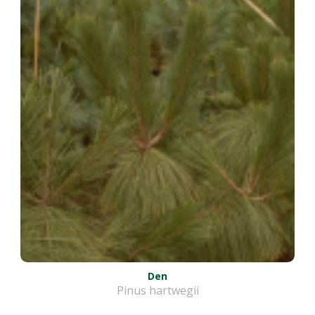
Den
Pinus hartwegii