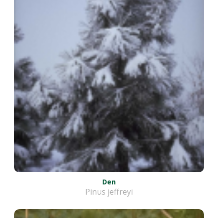
Den
Pinus jeffreyi