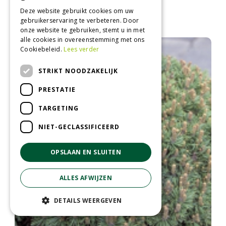
Den
Deze website gebruikt cookies om uw
Pinus x schwerinii
gebruikerservaring te verbeteren. Door
onze website te gebruiken, stemt u in met
alle cookies in overeenstemming met ons
Cookiebeleid.
Lees verder
STRIKT NOODZAKELIJK
PRESTATIE
TARGETING
NIET-GECLASSIFICEERD
OPSLAAN EN SLUITEN
ALLES AFWIJZEN
DETAILS WEERGEVEN