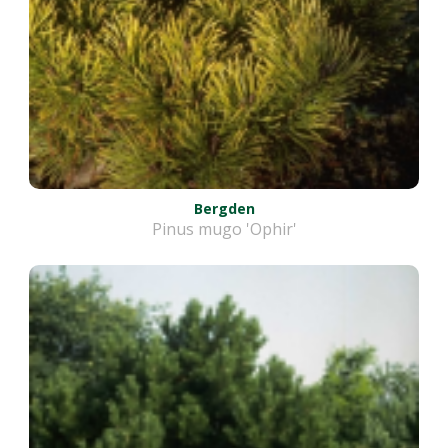
Bergden
Pinus mugo 'Ophir'