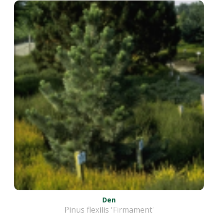
Den
Pinus flexilis 'Firmament'