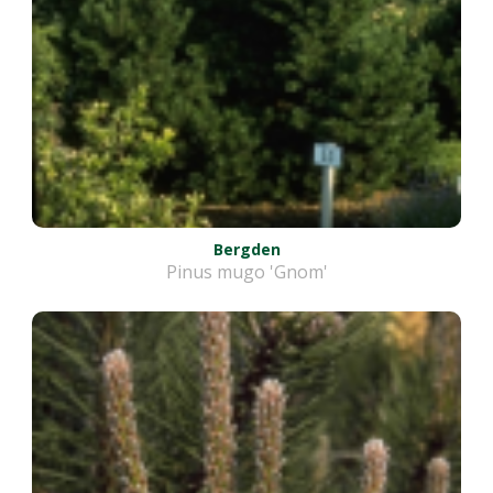
Bergden
Pinus mugo 'Gnom'