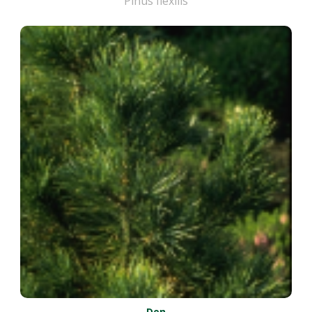
Pinus flexilis
Den