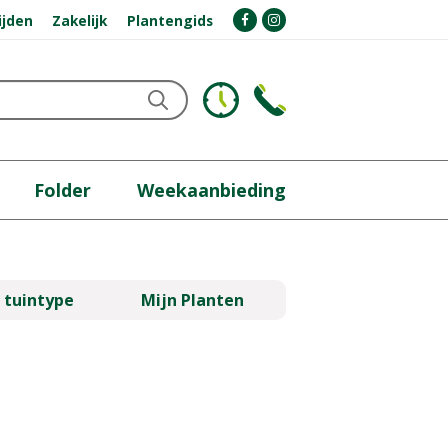
ijden
Zakelijk
Plantengids
Folder
Weekaanbieding
 tuintype
Mijn Planten