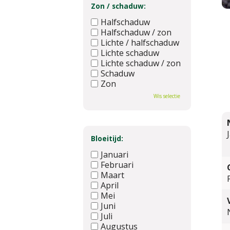
Zon / schaduw:
Halfschaduw
Halfschaduw / zon
Lichte / halfschaduw
Lichte schaduw
Lichte schaduw / zon
Schaduw
Zon
Wis selectie
Bloeitijd:
Januari
Februari
Maart
April
Mei
Juni
Juli
Augustus