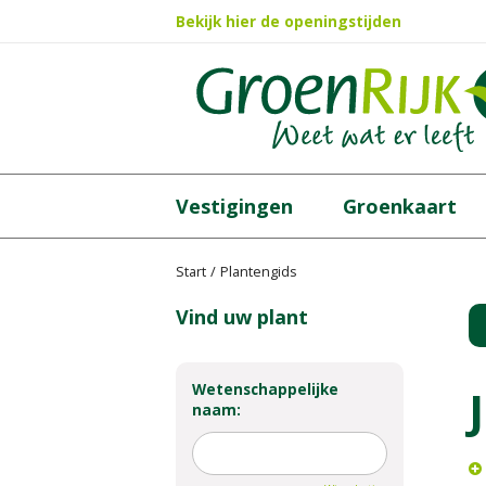
Ga
Bekijk hier de openingstijden
naar
content
Vestigingen
Groenkaart
Start
Plantengids
Vind uw plant
Wetenschappelijke
naam: