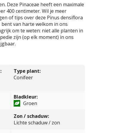
den. Deze Pinaceae heeft een maximale
r 400 centimeter. Wil je meer
en of tips over deze Pinus densiflora
e bent van harte welkom in ons
rijk om te weten: niet alle planten in
edie zijn (op elk moment) in ons
jgbaar.
:
Type plant:
Conifeer
Bladkleur:
Groen
Zon / schaduw:
Lichte schaduw / zon