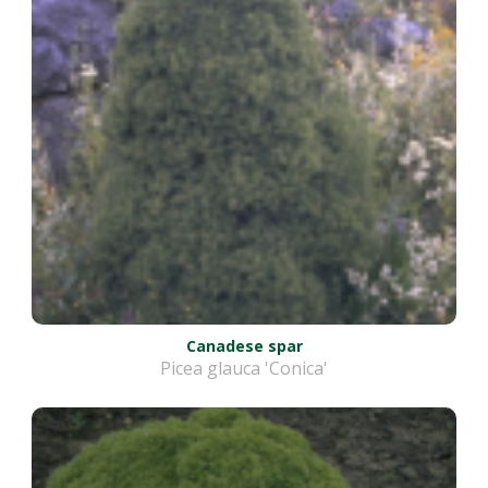
Canadese spar
Picea glauca 'Conica'