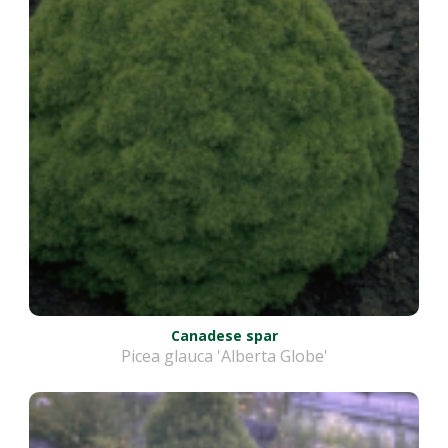
Canadese spar
Picea glauca 'Alberta Globe'