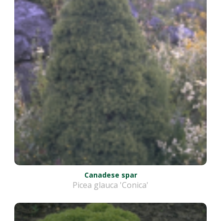
Canadese spar
Picea glauca 'Conica'