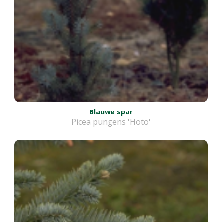
Blauwe spar
Picea pungens 'Hoto'