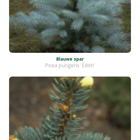
Blauwe spar
Picea pungens 'Edith'