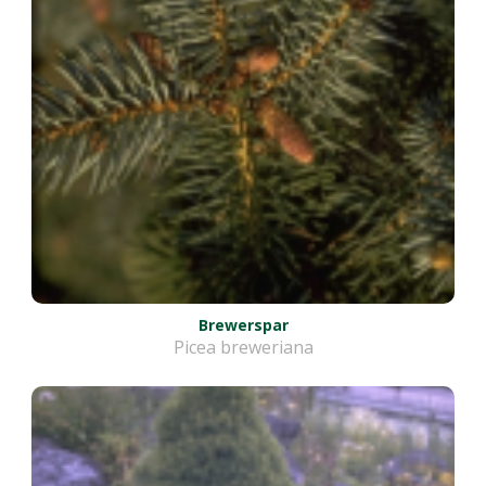
Brewerspar
Picea breweriana