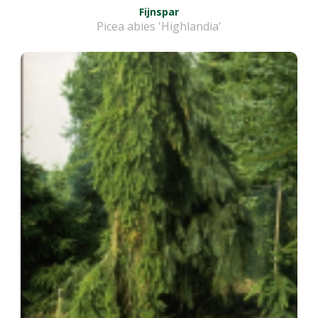
Fijnspar
Picea abies 'Highlandia'