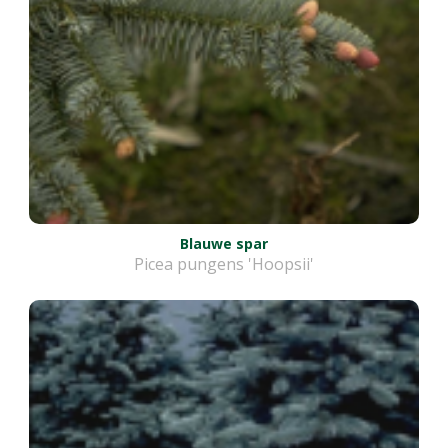
Blauwe spar
Picea pungens 'Hoopsii'