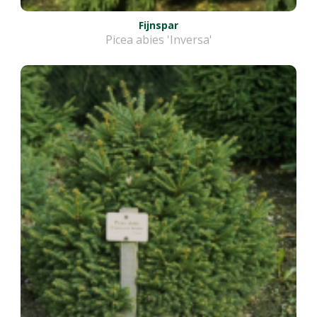
Fijnspar
Picea abies 'Inversa'