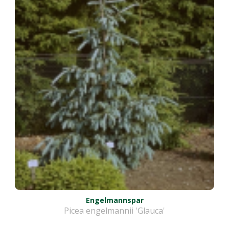
Engelmannspar
Picea engelmannii 'Glauca'