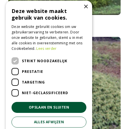
×
Deze website maakt
gebruik van cookies.
Fijnspar
Picea abies 'Gregoryana'
Deze website gebruikt cookies om uw
gebruikerservaring te verbeteren. Door
onze website te gebruiken, stemt u in met
alle cookies in overeenstemming met ons
Cookiebeleid.
Lees verder
STRIKT NOODZAKELIJK
PRESTATIE
TARGETING
NIET-GECLASSIFICEERD
OPSLAAN EN SLUITEN
ALLES AFWIJZEN