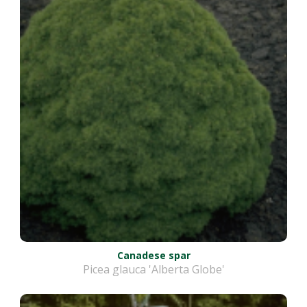
Canadese spar
Picea glauca 'Alberta Globe'