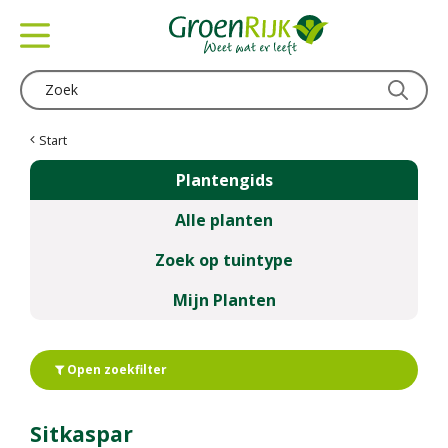
G
a
n
a
a
r
c
Start
o
Plantengids
n
t
Alle planten
e
n
Zoek op tuintype
t
Mijn Planten
Open zoekfilter
Sitkaspar