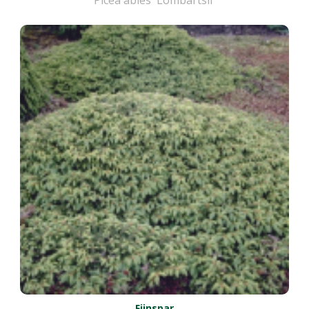
Picea abies 'Lombartsii'
Fijnspar