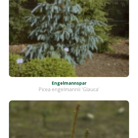
Engelmannspar
Picea engelmannii 'Glauca'