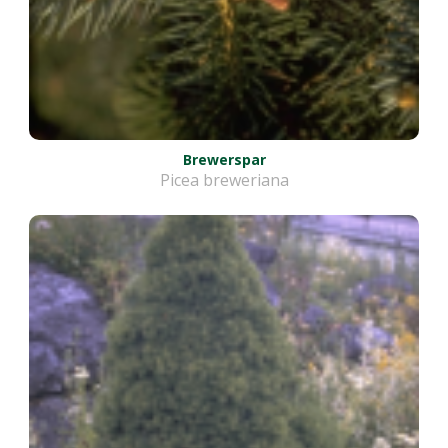
Brewerspar
Picea breweriana