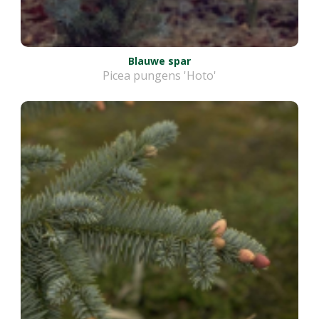
Blauwe spar
Picea pungens 'Hoto'