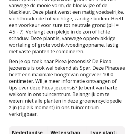
vanwege de mooie vorm, de bloeiwijze of de
bladkleur. Deze plant wenst een matig voedselrijke,
vochthoudende tot vochtige, zandige bodem. Heeft
een voorkeur voor zure tot neutrale grond (pH =
4.5 - 7). Verlangt een plekje in de zon of lichte
schaduw. Deze plant is, vanwege oppervlakkige
worteling of grote vocht-/voedingopname, lastig
met vaste planten te combineren.
Ben je op zoek naar Picea jezoensis? De Picea
jezoensis is ook wel bekend als Spar. Deze Pinaceae
heeft een maximale hoogtevan ongeveer 1000
centimeter. Wil je meer informatie ontvangen of
tips over deze Picea jezoensis? Je bent van harte
welkom in ons tuincentrum. Belangrijk om te
weten: niet alle planten in deze groenencyclopedie
zijn (op elk moment) in ons tuincentrum
verkrijgbaar.
Nederlandse
Wetenschap
Type plant: