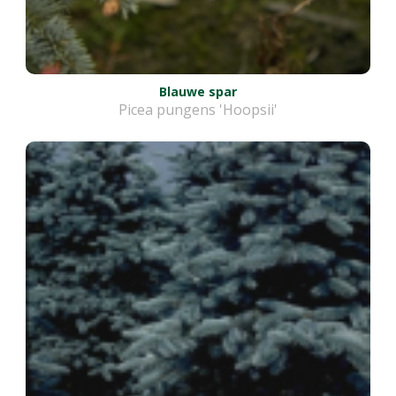
Blauwe spar
Picea pungens 'Hoopsii'