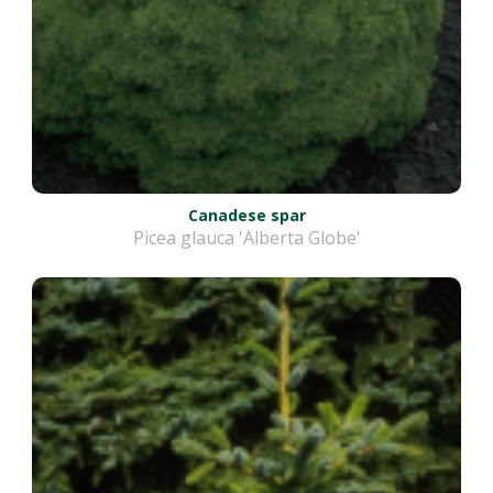
Canadese spar
Picea glauca 'Alberta Globe'