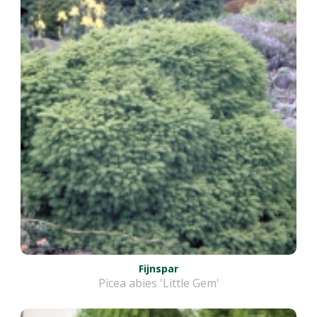
Fijnspar
Picea abies 'Little Gem'