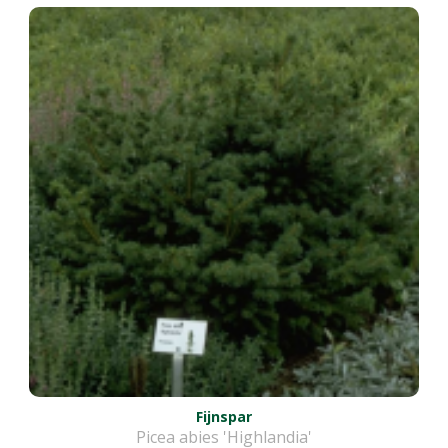
Fijnspar
Picea abies 'Highlandia'