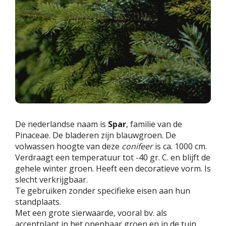
De nederlandse naam is
Spar
, familie van de
Pinaceae. De bladeren zijn blauwgroen. De
volwassen hoogte van deze
conifeer
is ca. 1000 cm.
Verdraagt een temperatuur tot -40 gr. C. en blijft de
gehele winter groen. Heeft een decoratieve vorm. Is
slecht verkrijgbaar.
Te gebruiken zonder specifieke eisen aan hun
standplaats.
Met een grote sierwaarde, vooral bv. als
accentplant in het openbaar groen en in de tuin