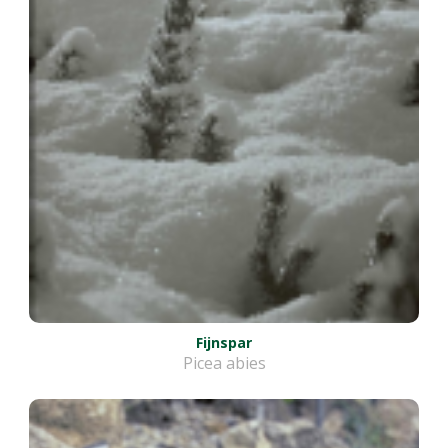
Fijnspar
Picea abies