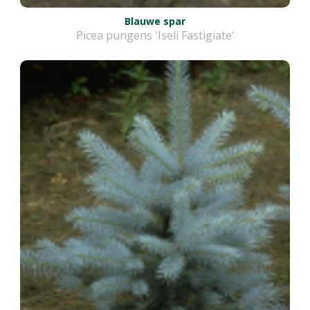
Blauwe spar
Picea pungens 'Iseli Fastigiate'