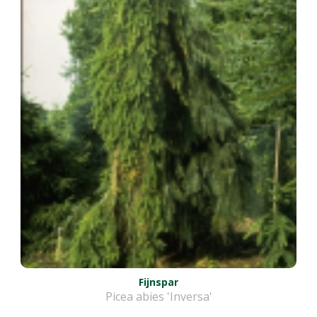
Fijnspar
Picea abies 'Inversa'