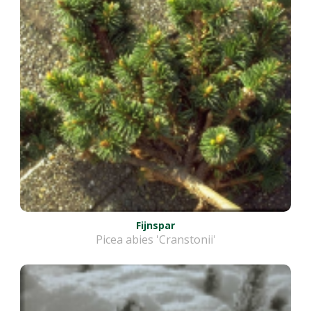
Fijnspar
Picea abies 'Cranstonii'