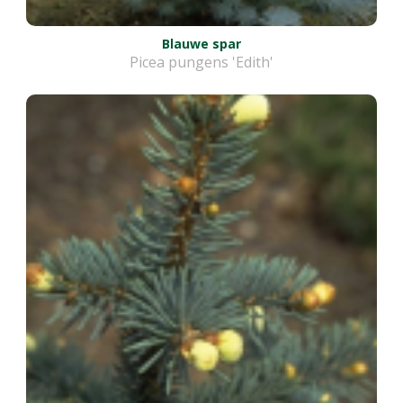
Blauwe spar
Picea pungens 'Edith'