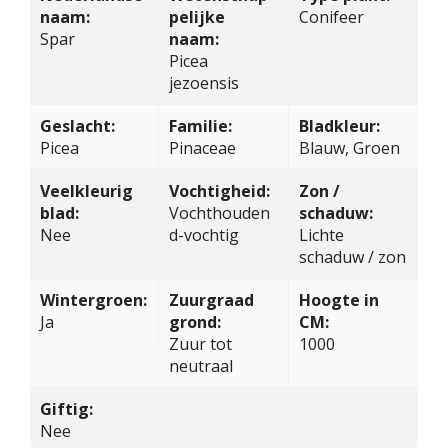
naam:
pelijke
Conifeer
Spar
naam:
Picea
jezoensis
Geslacht:
Familie:
Bladkleur:
Picea
Pinaceae
Blauw, Groen
Veelkleurig
Vochtigheid:
Zon /
blad:
Vochthouden
schaduw:
Nee
d-vochtig
Lichte
schaduw / zon
Wintergroen:
Zuurgraad
Hoogte in
Ja
grond:
CM:
Zuur tot
1000
neutraal
Giftig:
Nee