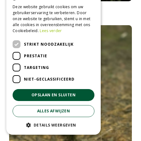
Deze website gebruikt cookies om uw
Fijnspar
gebruikerservaring te verbeteren. Door
Picea abies 'Acrocona'
onze website te gebruiken, stemt u in met
alle cookies in overeenstemming met ons
Cookiebeleid.
Lees verder
STRIKT NOODZAKELIJK
PRESTATIE
TARGETING
NIET-GECLASSIFICEERD
OPSLAAN EN SLUITEN
ALLES AFWIJZEN
DETAILS WEERGEVEN