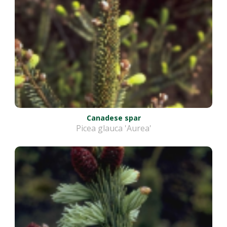
Canadese spar
Picea glauca 'Aurea'