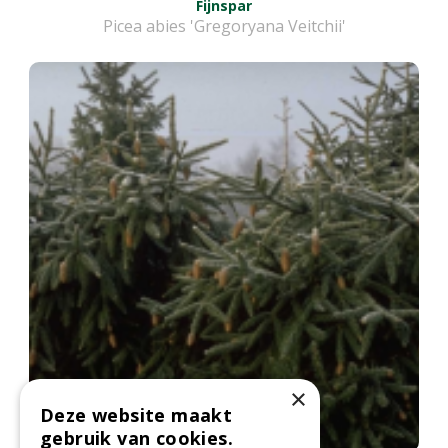
Fijnspar
Picea abies 'Gregoryana Veitchii'
×
Deze website maakt
gebruik van cookies.