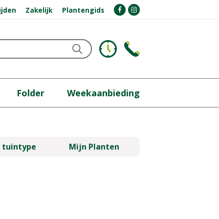
ijden
Zakelijk
Plantengids
Folder
Weekaanbieding
 tuintype
Mijn Planten