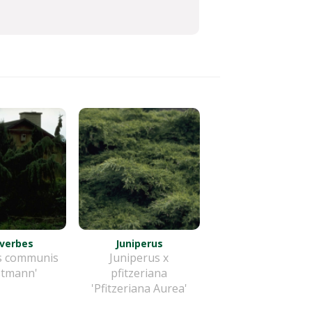
verbes
Juniperus
s communis
Juniperus x
stmann'
pfitzeriana
'Pfitzeriana Aurea'