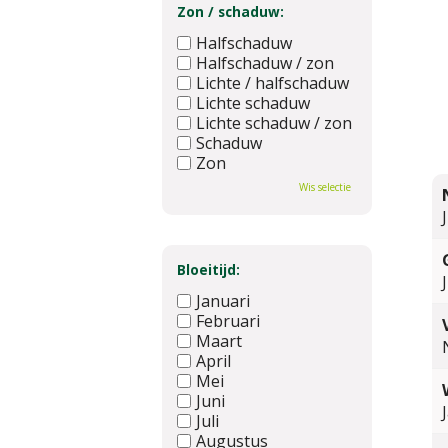
Zon / schaduw:
Halfschaduw
Halfschaduw / zon
Lichte / halfschaduw
Lichte schaduw
Lichte schaduw / zon
Schaduw
Zon
Wis selectie
Bloeitijd:
Januari
Februari
Maart
April
Mei
Juni
Juli
Augustus