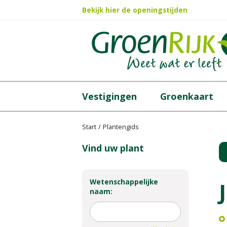
Ga
Bekijk hier de openingstijden
naar
content
Vestigingen
Groenkaart
Start
Plantengids
Vind uw plant
Wetenschappelijke
naam: