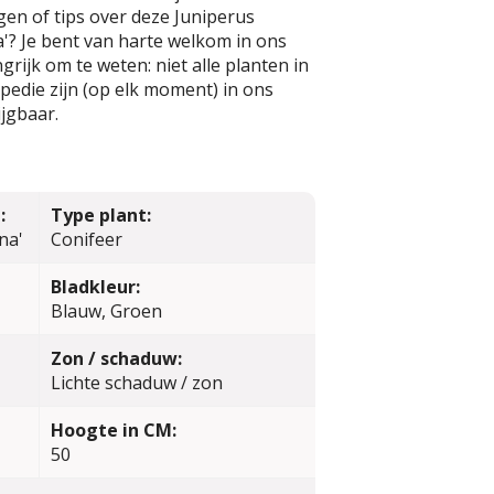
en of tips over deze Juniperus
? Je bent van harte welkom in ons
rijk om te weten: niet alle planten in
edie zijn (op elk moment) in ons
jgbaar.
:
Type plant:
na'
Conifeer
Bladkleur:
Blauw, Groen
Zon / schaduw:
Lichte schaduw / zon
Hoogte in CM:
50