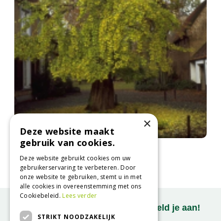
×
Deze website maakt
gebruik van cookies.
Japanse noteboom
Ginkgo biloba 'Pendula'
Deze website gebruikt cookies om uw
gebruikerservaring te verbeteren. Door
onze website te gebruiken, stemt u in met
alle cookies in overeenstemming met ons
Cookiebeleid.
Lees verder
Onze nieuwsbrief ontvangen? Meld je aan!
STRIKT NOODZAKELIJK