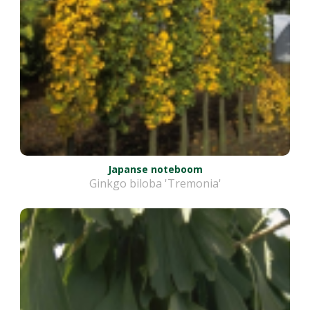
Japanse noteboom
Ginkgo biloba 'Tremonia'