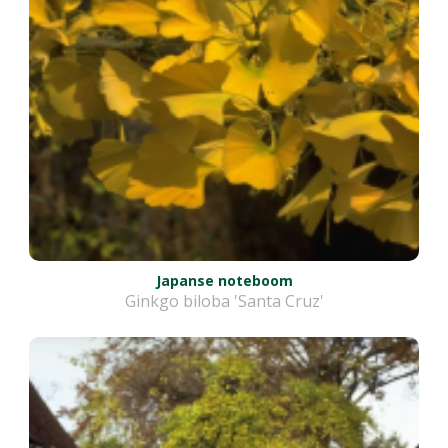
Japanse noteboom
Ginkgo biloba 'Santa Cruz'