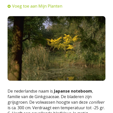
Voeg toe aan Mijn Planten
De nederlandse naam is
Japanse noteboom
,
familie van de Ginkgoaceae. De bladeren zijn
grijsgroen. De volwassen hoogte van deze
conifeer
is ca. 300 cm. Verdraagt een temperatuur tot -25 gr.