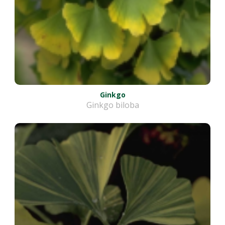
Ginkgo
Ginkgo biloba