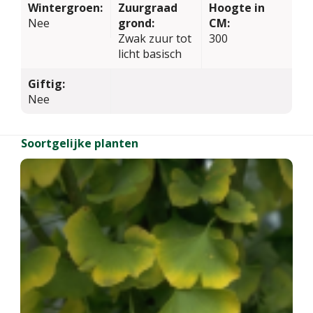
Wintergroen:
Zuurgraad
Hoogte in
Nee
grond:
CM:
Zwak zuur tot
300
licht basisch
Giftig:
Nee
Soortgelijke planten