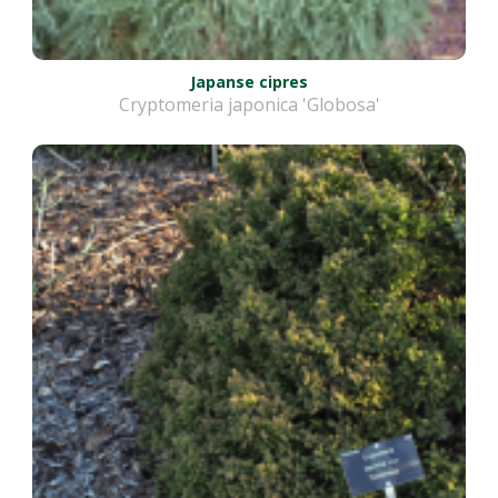
Japanse cipres
Cryptomeria japonica 'Globosa'