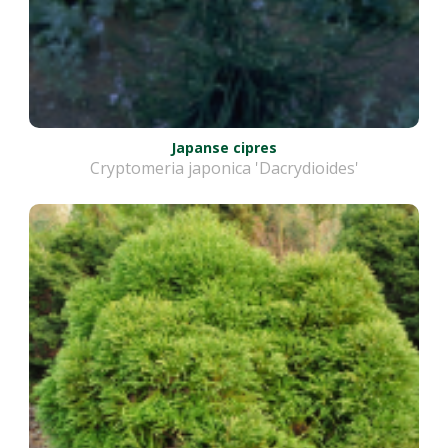
Japanse cipres
Cryptomeria japonica 'Dacrydioides'