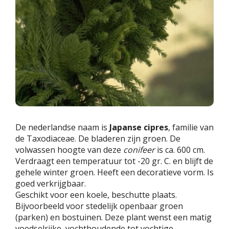
De nederlandse naam is
Japanse cipres
, familie van
de Taxodiaceae. De bladeren zijn groen. De
volwassen hoogte van deze
conifeer
is ca. 600 cm.
Verdraagt een temperatuur tot -20 gr. C. en blijft de
gehele winter groen. Heeft een decoratieve vorm. Is
goed verkrijgbaar.
Geschikt voor een koele, beschutte plaats.
Bijvoorbeeld voor stedelijk openbaar groen
(parken) en bostuinen. Deze plant wenst een matig
voedselrijke, vochthoudende tot vochtige,