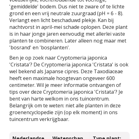
'gemiddelde' bodem. Dus niet te zware of te lichte
grond en een vrij neutrale zuurgraad (pH = 6 - 8).
Verlangt een licht beschaduwd plekje. Kan bij
nachtvorst in april-mei schade oplopen. Deze plant
is in haar jonge jaren eenvoudig met allerlei vaste
planten te combineren. Later alleen nog maar met
'bosrand' en 'bosplanten'.
Ben je op zoek naar Cryptomeria japonica
'Cristata'? De Cryptomeria japonica 'Cristata' is ook
wel bekend als Japanse cipres. Deze Taxodiaceae
heeft een maximale hoogtevan ongeveer 600
centimeter. Wil je meer informatie ontvangen of
tips over deze Cryptomeria japonica 'Cristata'? Je
bent van harte welkom in ons tuincentrum.
Belangrijk om te weten: niet alle planten in deze
groenencyclopedie zijn (op elk moment) in ons
tuincentrum verkrijgbaar.
Nederlandse
Wetenschap
Type plant: