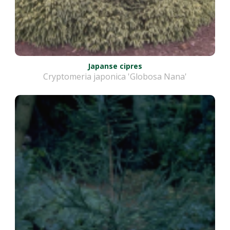
Japanse cipres
Cryptomeria japonica 'Globosa Nana'