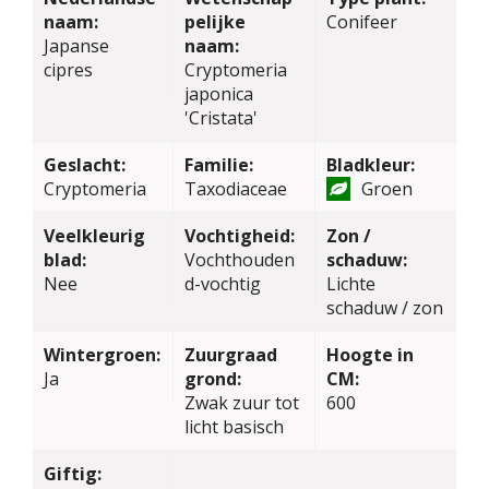
naam:
pelijke
Conifeer
Japanse
naam:
cipres
Cryptomeria
japonica
'Cristata'
Geslacht:
Familie:
Bladkleur:
Cryptomeria
Taxodiaceae
Groen
Veelkleurig
Vochtigheid:
Zon /
blad:
Vochthouden
schaduw:
Nee
d-vochtig
Lichte
schaduw / zon
Wintergroen:
Zuurgraad
Hoogte in
Ja
grond:
CM:
Zwak zuur tot
600
licht basisch
Giftig: