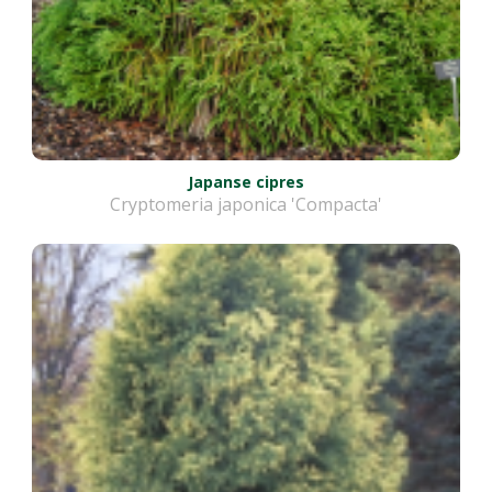
Japanse cipres
Cryptomeria japonica 'Compacta'