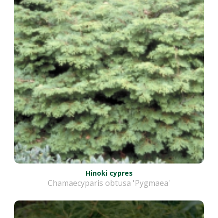
Hinoki cypres
Chamaecyparis obtusa 'Pygmaea'