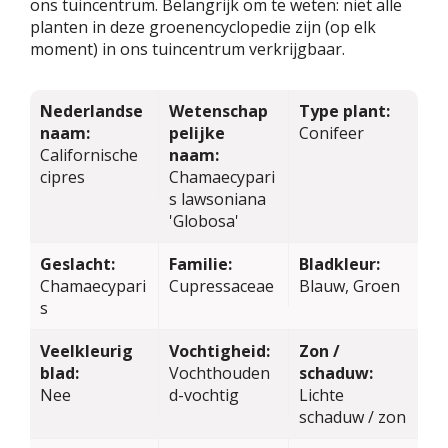
ons tuincentrum. Belangrijk om te weten: niet alle
planten in deze groenencyclopedie zijn (op elk
moment) in ons tuincentrum verkrijgbaar.
Nederlandse
Wetenschap
Type plant:
naam:
pelijke
Conifeer
Californische
naam:
cipres
Chamaecypari
s lawsoniana
'Globosa'
Geslacht:
Familie:
Bladkleur:
Chamaecypari
Cupressaceae
Blauw, Groen
s
Veelkleurig
Vochtigheid:
Zon /
blad:
Vochthouden
schaduw:
Nee
d-vochtig
Lichte
schaduw / zon