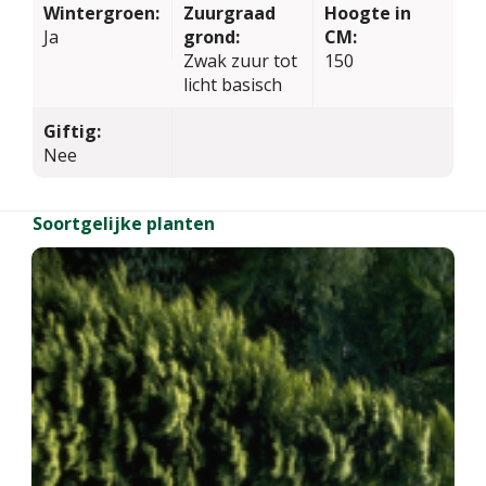
Wintergroen:
Zuurgraad
Hoogte in
Ja
grond:
CM:
Zwak zuur tot
150
licht basisch
Giftig:
Nee
Soortgelijke planten