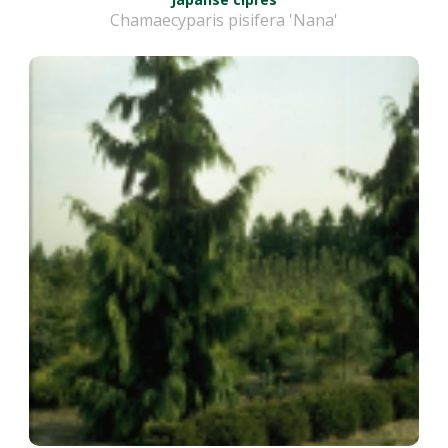
Chamaecyparis pisifera 'Nana'