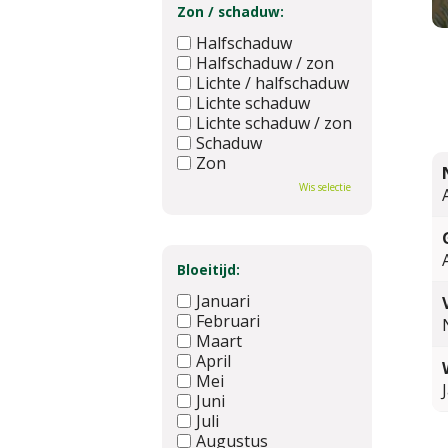
Zon / schaduw:
Halfschaduw
Halfschaduw / zon
Lichte / halfschaduw
Lichte schaduw
Lichte schaduw / zon
Schaduw
Zon
Wis selectie
Bloeitijd:
Januari
Februari
Maart
April
Mei
Juni
Juli
Augustus