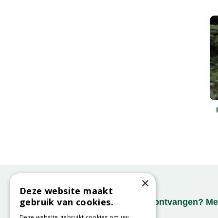
×
Deze website maakt
gebruik van cookies.
Onze nieuwsbrief ontvangen? Mel
Deze website gebruikt cookies om uw