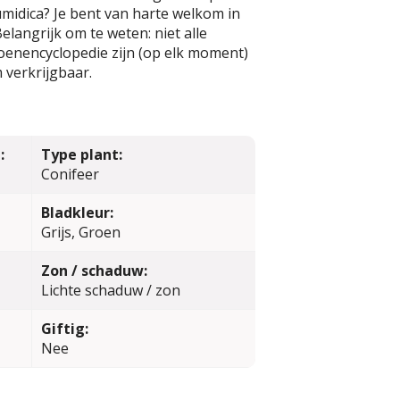
midica? Je bent van harte welkom in
elangrijk om te weten: niet alle
oenencyclopedie zijn (op elk moment)
 verkrijgbaar.
:
Type plant:
Conifeer
Bladkleur:
Grijs, Groen
Zon / schaduw:
Lichte schaduw / zon
Giftig:
Nee