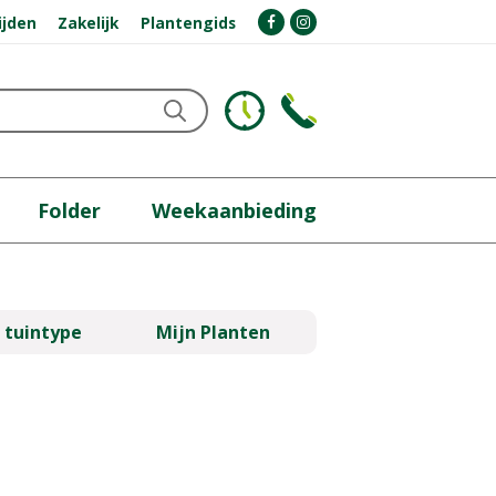
ijden
Zakelijk
Plantengids
Folder
Weekaanbieding
 tuintype
Mijn Planten