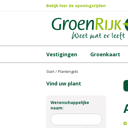
Ga
Bekijk hier de openingstijden
naar
content
Vestigingen
Groenkaart
Start
Plantengids
Vind uw plant
Wetenschappelijke
naam: