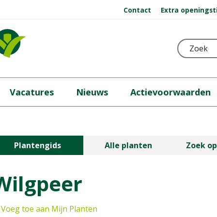
Contact
Extra openingst
Vacatures
Nieuws
Actievoorwaarden
Plantengids
Alle planten
Zoek op
Wilgpeer
Voeg toe aan Mijn Planten