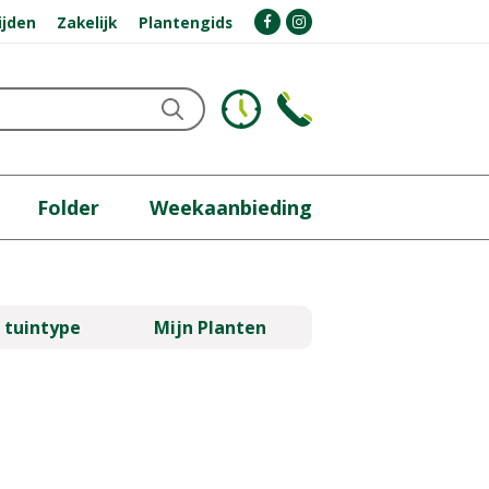
ijden
Zakelijk
Plantengids
Folder
Weekaanbieding
 tuintype
Mijn Planten