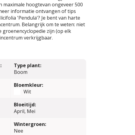
en maximale hoogtevan ongeveer 500
 meer informatie ontvangen of tips
icifolia 'Pendula'? Je bent van harte
centrum. Belangrijk om te weten: niet
ze groenencyclopedie zijn (op elk
incentrum verkrijgbaar.
:
Type plant:
Boom
Bloemkleur:
Wit
Bloeitijd:
April, Mei
Wintergroen:
Nee