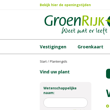
Ga
Bekijk hier de openingstijden
naar
content
Vestigingen
Groenkaart
Start
Plantengids
Vind uw plant
Wetenschappelijke
naam: