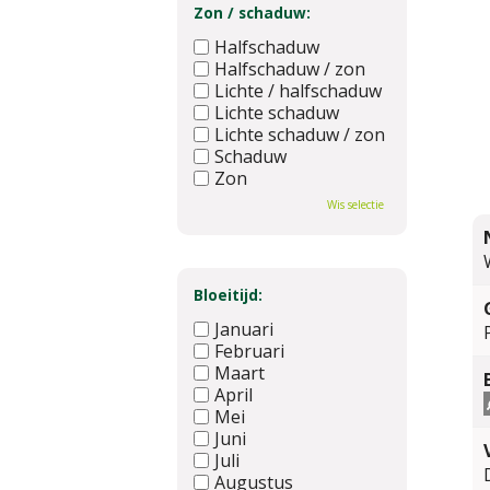
Zon / schaduw:
Halfschaduw
Halfschaduw / zon
Lichte / halfschaduw
Lichte schaduw
Lichte schaduw / zon
Schaduw
Zon
Wis selectie
Bloeitijd:
Januari
Februari
Maart
April
Mei
Juni
Juli
Augustus