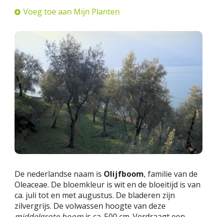
Voeg toe aan Mijn Planten
De nederlandse naam is
Olijfboom
, familie van de
Oleaceae. De bloemkleur is wit en de bloeitijd is van
ca. juli tot en met augustus. De bladeren zijn
zilvergrijs. De volwassen hoogte van deze
middelgrote boom
is ca. 500 cm. Verdraagt een