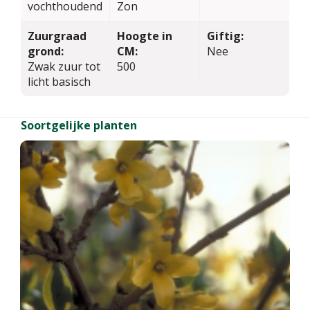
vochthoudend
Zon
Zuurgraad
Hoogte in
Giftig:
grond:
CM:
Nee
Zwak zuur tot
500
licht basisch
Soortgelijke planten