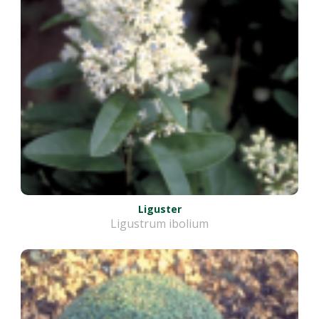
Liguster
Ligustrum ibolium