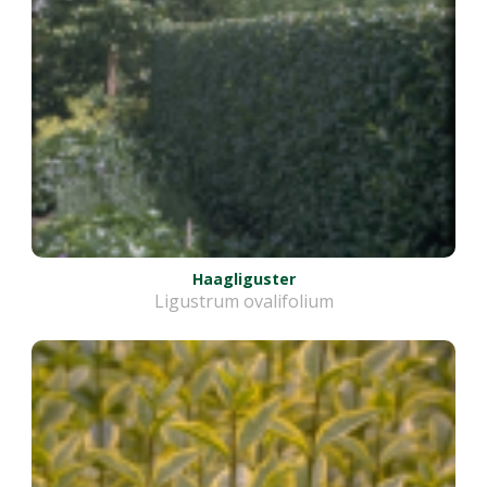
Haagliguster
Ligustrum ovalifolium