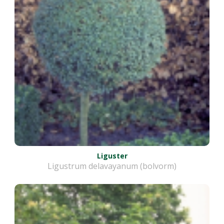
Liguster
Ligustrum delavayanum (bolvorm)