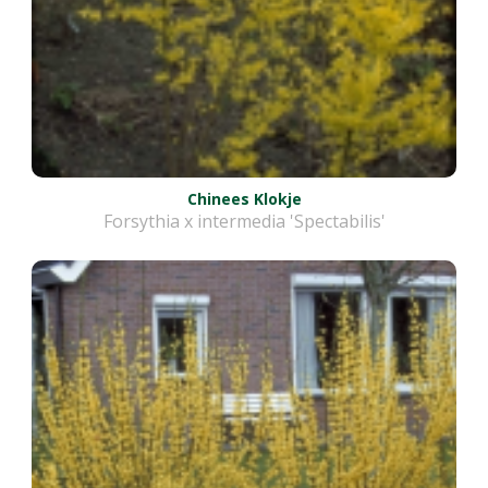
Chinees Klokje
Forsythia x intermedia 'Spectabilis'