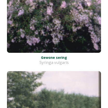
Gewone sering
Syringa vulgaris