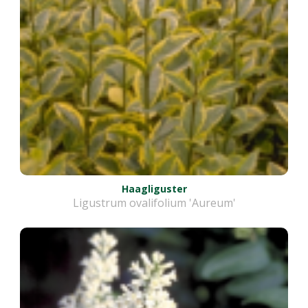
Haagliguster
Ligustrum ovalifolium 'Aureum'