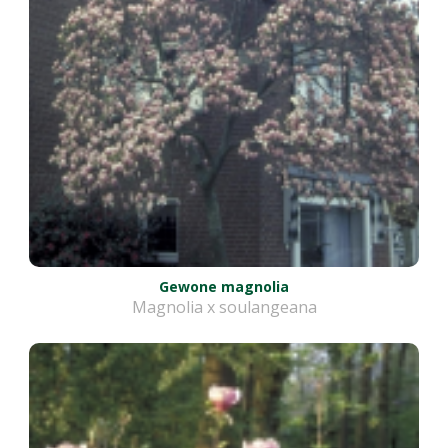
Gewone magnolia
Magnolia x soulangeana