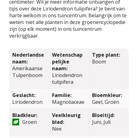
centimeter. Wil je meer informatie ontvangen of
tips over deze Liriodendron tulipifera? Je bent van
harte welkom in ons tuincentrum. Belangrijk om te
weten: niet alle planten in deze groenencyclopedie
zijn (op elk moment) in ons tuincentrum
verkrijgbaar.
Nederlandse
Wetenschap
Type plant:
naam:
pelijke
Boom
Amerikaanse
naam:
Tulpenboom
Liriodendron
tulipifera
Geslacht:
Familie:
Bloemkleur:
Liriodendron
Magnoliaceae
Geel, Groen
Bladkleur:
Veelkleurig
Bloeitijd:
Groen
blad:
Juni, Juli
Nee