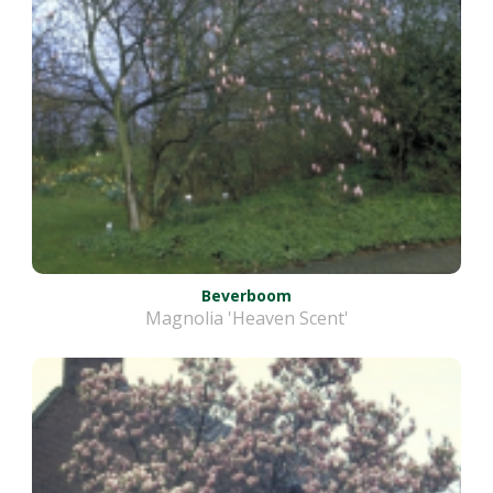
Beverboom
Magnolia 'Heaven Scent'