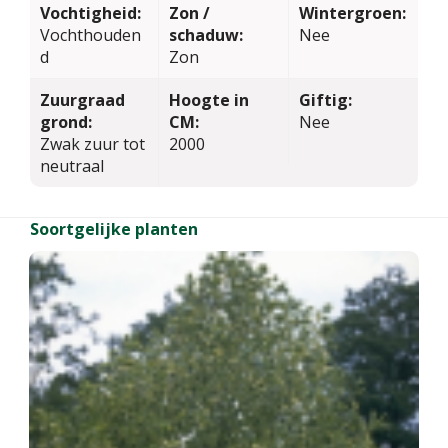
Vochtigheid:
Zon /
Wintergroen:
Vochthouden
schaduw:
Nee
d
Zon
Zuurgraad
Hoogte in
Giftig:
grond:
CM:
Nee
Zwak zuur tot
2000
neutraal
Soortgelijke planten