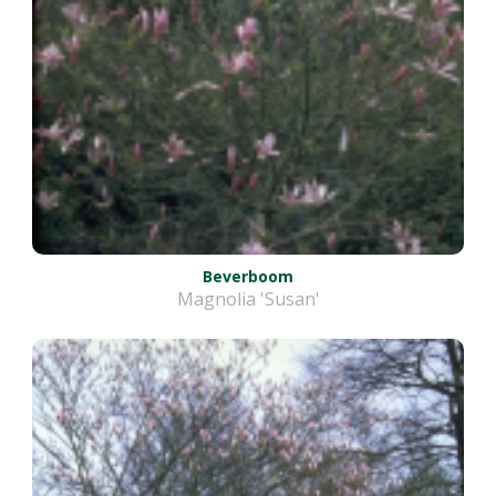
Beverboom
Magnolia 'Susan'