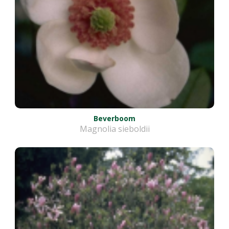
Beverboom
Magnolia sieboldii