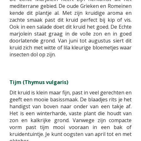
mediterrane gebied. De oude Grieken en Romeinen
kende dit plantje al. Met zijn kruidige aroma en
zachte smaak past dit kruid perfect bij kip of vis.
Ook in een salade doet dit kruid het goed. De Echte
marjolein staat graag in de volle zon en in goed
doorlatende grond. Van juni tot augustus siert dit
kruid zich met witte of lila kleurige bloemetjes waar
insecten dol op zijn.
Tijm (Thymus vulgaris)
Dit kruid is klein maar fijn, past in veel gerechten en
geeft een mooie basissmaak. De blaadjes rits je het
handigst van boven naar onder van een takje af.
Het is een winterharde, vaste plant die houdt van
zon en kalkrijke grond. Vanwege zijn compacte
vorm past tijm mooi vooraan in een bak of
kruidentuintje. Je kunt oogsten van april tot en met