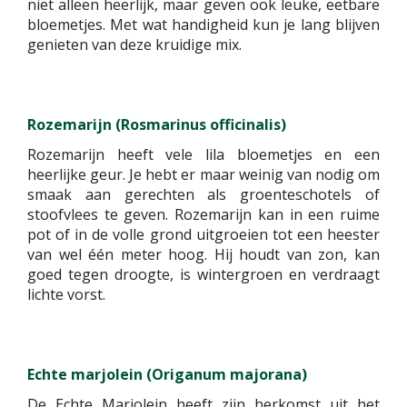
niet alleen heerlijk, maar geven ook leuke, eetbare
bloemetjes. Met wat handigheid kun je lang blijven
genieten van deze kruidige mix.
Rozemarijn (Rosmarinus officinalis)
Rozemarijn heeft vele lila bloemetjes en een
heerlijke geur. Je hebt er maar weinig van nodig om
smaak aan gerechten als groenteschotels of
stoofvlees te geven. Rozemarijn kan in een ruime
pot of in de volle grond uitgroeien tot een heester
van wel één meter hoog. Hij houdt van zon, kan
goed tegen droogte, is wintergroen en verdraagt
lichte vorst.
Echte marjolein (Origanum majorana)
De Echte Marjolein heeft zijn herkomst uit het