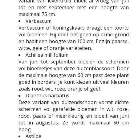
variant van leverkruid bloeit al vroeg van juli
tot en met september met een hoogte van
maximaal 75 cm.
Verbascum
Verbascum of koningskaars draagt een toorts
vol bloemen. Hij doet het goed op arme grond
en haalt een hoogte van 100 cm. Er zijn paarse,
witte, gele of oranje variëteiten.
Achillea millifolium
Van juni tot september bloeien de schermen
vol bloemetjes van deze duizenbladsoort. Door
de maximale hoogte van 60 cm past deze plant
goed in borders. Je kunt kiezen uit veel kleuren
zoals rood, wit, roze, oranje of geel.
Dianthus barbatus
Deze variant van duizendschoon vormt dichte
schermen vol gerafelde bloemen in wit, roze,
rood, paars of meerkleurig en bloeit van juni
tot in augustus. Ze wordt maximaal 50 cm
hoog.
Astilbe