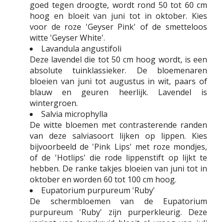
goed tegen droogte, wordt rond 50 tot 60 cm
hoog en bloeit van juni tot in oktober. Kies
voor de roze 'Geyser Pink' of de smetteloos
witte 'Geyser White'.
Lavandula angustifoli
Deze lavendel die tot 50 cm hoog wordt, is een
absolute tuinklassieker. De bloemenaren
bloeien van juni tot augustus in wit, paars of
blauw en geuren heerlijk. Lavendel is
wintergroen.
Salvia microphylla
De witte bloemen met contrasterende randen
van deze salviasoort lijken op lippen. Kies
bijvoorbeeld de 'Pink Lips' met roze mondjes,
of de 'Hotlips' die rode lippenstift op lijkt te
hebben. De ranke takjes bloeien van juni tot in
oktober en worden 60 tot 100 cm hoog.
Eupatorium purpureum 'Ruby'
De schermbloemen van de Eupatorium
purpureum 'Ruby' zijn purperkleurig. Deze