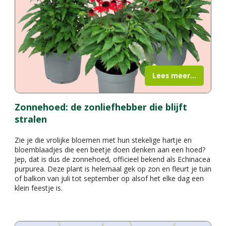
Lees meer...
Zonnehoed: de zonliefhebber die blijft
stralen
Zie je die vrolijke bloemen met hun stekelige hartje en
bloemblaadjes die een beetje doen denken aan een hoed?
Jep, dat is dus de zonnehoed, officieel bekend als Echinacea
purpurea. Deze plant is helemaal gek op zon en fleurt je tuin
of balkon van juli tot september op alsof het elke dag een
klein feestje is.