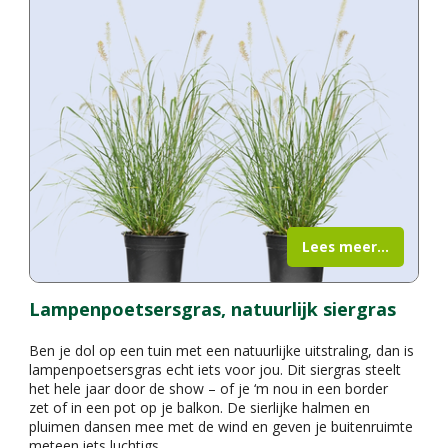
Lees meer...
Lampenpoetsersgras, natuurlijk siergras
Ben je dol op een tuin met een natuurlijke uitstraling, dan is
lampenpoetsersgras echt iets voor jou. Dit siergras steelt
het hele jaar door de show – of je ‘m nou in een border
zet of in een pot op je balkon. De sierlijke halmen en
pluimen dansen mee met de wind en geven je buitenruimte
meteen iets luchtigs.